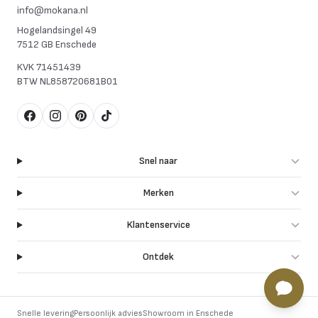
info@mokana.nl
Hogelandsingel 49
7512 GB Enschede
KVK
71451439
BTW
NL858720681B01
Facebook
Instagram
Pinterest
TikTok
Snel naar
Merken
Klantenservice
Ontdek
Snelle levering
Persoonlijk advies
Showroom in Enschede