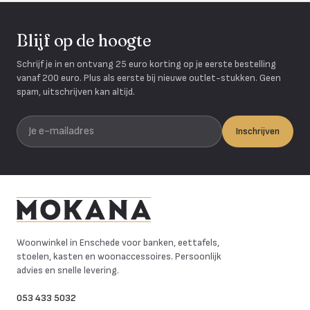
Blijf op de hoogte
Schrijf je in en ontvang 25 euro korting op je eerste bestelling
vanaf 200 euro. Plus als eerste bij nieuwe outlet-stukken. Geen
spam, uitschrijven kan altijd.
Je e-mailadres
Inschrijven
Mokana Meubelen
Woonwinkel in Enschede voor banken, eettafels,
stoelen, kasten en woonaccessoires. Persoonlijk
advies en snelle levering.
053 433 5032