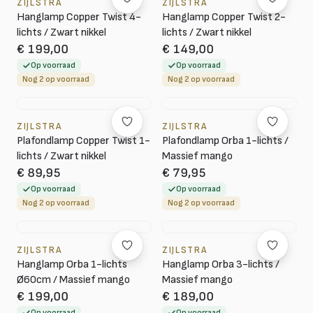
ZIJLSTRA
ZIJLSTRA
Hanglamp Copper Twist 4-
Hanglamp Copper Twist 2-
lichts / Zwart nikkel
lichts / Zwart nikkel
€ 199,00
€ 149,00
Op voorraad
Op voorraad
Nog 2 op voorraad
Nog 2 op voorraad
ZIJLSTRA
ZIJLSTRA
Plafondlamp Copper Twist 1-
Plafondlamp Orba 1-lichts /
lichts / Zwart nikkel
Massief mango
€ 89,95
€ 79,95
Op voorraad
Op voorraad
Nog 2 op voorraad
Nog 2 op voorraad
ZIJLSTRA
ZIJLSTRA
Hanglamp Orba 1-lichts
Hanglamp Orba 3-lichts /
Ø60cm / Massief mango
Massief mango
€ 199,00
€ 189,00
Op voorraad
Op voorraad