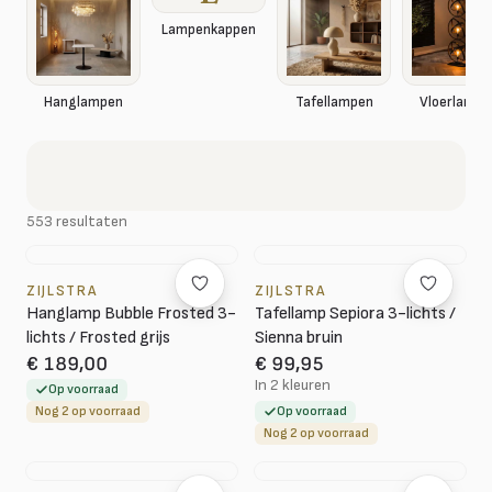
Lampenkappen
Hanglampen
Tafellampen
Vloerlampe
553 resultaten
ZIJLSTRA
ZIJLSTRA
Hanglamp Bubble Frosted 3-
Tafellamp Sepiora 3-lichts /
lichts / Frosted grijs
Sienna bruin
€ 189,00
€ 99,95
In 2 kleuren
Op voorraad
Nog 2 op voorraad
Op voorraad
Nog 2 op voorraad