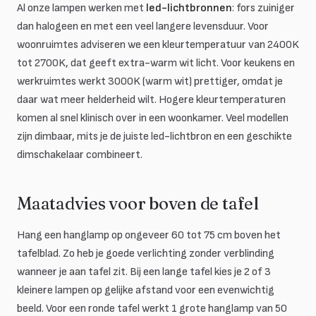
Al onze lampen werken met
led-lichtbronnen
: fors zuiniger
dan halogeen en met een veel langere levensduur. Voor
woonruimtes adviseren we een kleurtemperatuur van 2400K
tot 2700K, dat geeft extra-warm wit licht. Voor keukens en
werkruimtes werkt 3000K (warm wit) prettiger, omdat je
daar wat meer helderheid wilt. Hogere kleurtemperaturen
komen al snel klinisch over in een woonkamer. Veel modellen
zijn dimbaar, mits je de juiste led-lichtbron en een geschikte
dimschakelaar combineert.
Maatadvies voor boven de tafel
Hang een hanglamp op ongeveer 60 tot 75 cm boven het
tafelblad. Zo heb je goede verlichting zonder verblinding
wanneer je aan tafel zit. Bij een lange tafel kies je 2 of 3
kleinere lampen op gelijke afstand voor een evenwichtig
beeld. Voor een ronde tafel werkt 1 grote hanglamp van 50