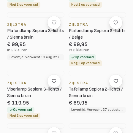
Nog 2 op voorraad
Nog 2 op voorraad
ZIJLSTRA
ZIJLSTRA
Plafondlamp Sepiora 3-lichts
Plafondlamp Sepiora 3-lichts
/ Sienna bruin
/ Beige
€ 99,95
€ 99,95
In 2 kleuren
In 2 kleuren
Levertijd: Verwacht 18 augustus 2026
Op voorraad
Nog 2 op voorraad
ZIJLSTRA
ZIJLSTRA
Vloerlamp Sepiora 3-lichts /
Tafellamp Sepiora 2-lichts /
Sienna bruin
Sienna bruin
€ 119,95
€ 69,95
Op voorraad
Levertijd: Verwacht 27 augustus 2026
Nog 2 op voorraad