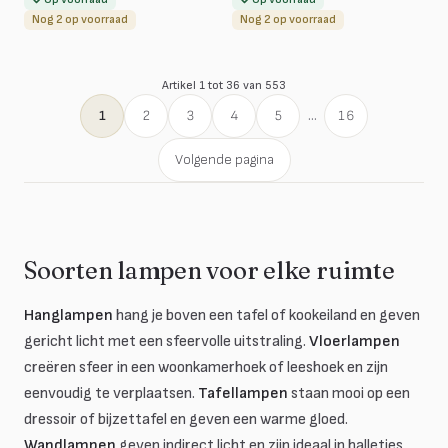
Nog 2 op voorraad
Nog 2 op voorraad
Artikel 1 tot 36 van 553
1
2
3
4
5
...
16
Volgende pagina
Soorten lampen voor elke ruimte
Hanglampen
hang je boven een tafel of kookeiland en geven
gericht licht met een sfeervolle uitstraling.
Vloerlampen
creëren sfeer in een woonkamerhoek of leeshoek en zijn
eenvoudig te verplaatsen.
Tafellampen
staan mooi op een
dressoir of bijzettafel en geven een warme gloed.
Wandlampen
geven indirect licht en zijn ideaal in halletjes,