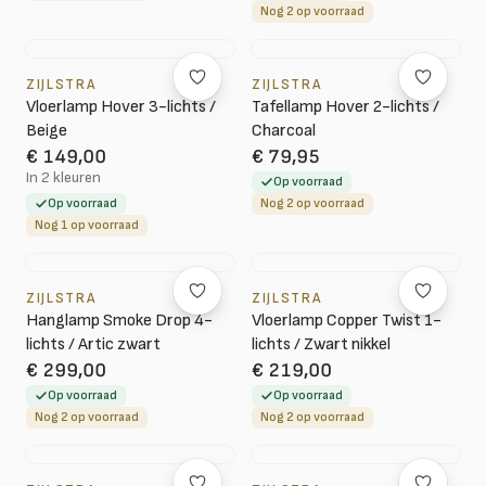
Nog 2 op voorraad
ZIJLSTRA
ZIJLSTRA
Vloerlamp Hover 3-lichts /
Tafellamp Hover 2-lichts /
Beige
Charcoal
€ 149,00
€ 79,95
In 2 kleuren
Op voorraad
Op voorraad
Nog 2 op voorraad
Nog 1 op voorraad
ZIJLSTRA
ZIJLSTRA
Hanglamp Smoke Drop 4-
Vloerlamp Copper Twist 1-
lichts / Artic zwart
lichts / Zwart nikkel
€ 299,00
€ 219,00
Op voorraad
Op voorraad
Nog 2 op voorraad
Nog 2 op voorraad