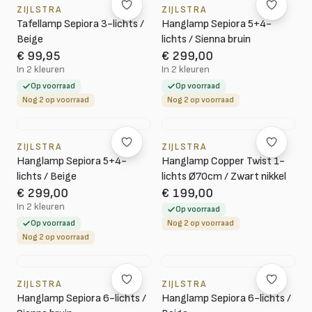
ZIJLSTRA
ZIJLSTRA
Tafellamp Sepiora 3-lichts /
Hanglamp Sepiora 5+4-
Beige
lichts / Sienna bruin
€ 99,95
€ 299,00
In 2 kleuren
In 2 kleuren
Op voorraad
Op voorraad
Nog 2 op voorraad
Nog 2 op voorraad
ZIJLSTRA
ZIJLSTRA
Hanglamp Sepiora 5+4-
Hanglamp Copper Twist 1-
lichts / Beige
lichts Ø70cm / Zwart nikkel
€ 299,00
€ 199,00
In 2 kleuren
Op voorraad
Op voorraad
Nog 2 op voorraad
Nog 2 op voorraad
ZIJLSTRA
ZIJLSTRA
Hanglamp Sepiora 6-lichts /
Hanglamp Sepiora 6-lichts /