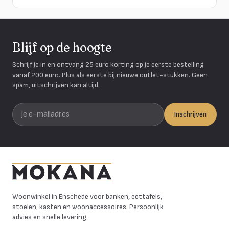
Blijf op de hoogte
Schrijf je in en ontvang 25 euro korting op je eerste bestelling
vanaf 200 euro. Plus als eerste bij nieuwe outlet-stukken. Geen
spam, uitschrijven kan altijd.
Je e-mailadres
Inschrijven
Mokana Meubelen
Woonwinkel in Enschede voor banken, eettafels,
stoelen, kasten en woonaccessoires. Persoonlijk
advies en snelle levering.