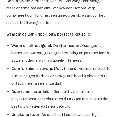
Deze stijlvolle 2-zitsbank van By-Boo voegt een vleugje
retro charme toe aan elke woonkamer. Het ontwerp
combineert comfort met een uniek uiterlijk, waardoor het
een echte blikvanger is in je huis.
Waarom de Bank Nook jouw perfecte keuze is:
Warm en uitnodigend:
De rijke mosterdkleur geeft je
kamer een warme, gezellige uitstraling en past perfect bij
zowel moderne als traditionele interieurs.
Comfortabel ontwerp:
Met zijn ronde vormen en zachte
armleuningen biedt deze bank je een heerlijk plekje om te
ontspannen na een lange dag.
Duurzame materialen:
Gemaakt van metaal en
polyester voor een robuust en duurzaam meubelstuk dat
bestand is tegen dagelijks gebruik.
Unieke textuur:
De stof heeft een fluweelachtige