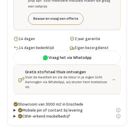
prijs aan. Voor meerdere meubels maken we graag
een setprijs.
Bewaar en vraag een offerte
14 dagen
2 jaar garantie
14 dagen bedenktijd
Eigen bezorgdienst
Vraag het via WhatsApp
Gratis stofstaal thuis ontvangen
Voel de kwaliteit en zie de kleur in je eigen licht.
→
Aanvragen via WhatsApp, wij sturen hem kosteloos
op.
Showroom van 3000 m2 in Enschede
Mobiele pin of contant bij levering
CBW-erkend meubelbedrijf