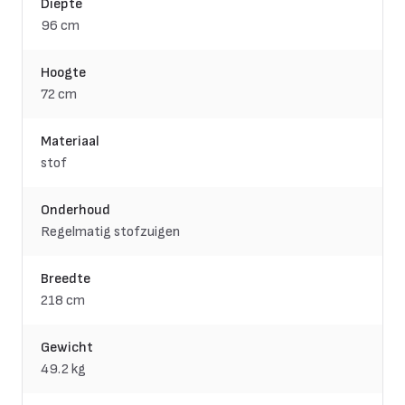
Diepte
96 cm
Hoogte
72 cm
Materiaal
stof
Onderhoud
Regelmatig stofzuigen
Breedte
218 cm
Gewicht
49.2 kg