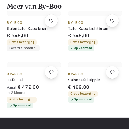
Meer van By-Boo
BY-BOO
BY-BOO
Salontafel Kabo bruin
Tafel Kabo Lichtbruin
€ 549,00
€ 549,00
Gratis bezorging
Gratis bezorging
Levertijd: week 42
Op voorraad
BY-BOO
BY-BOO
Tafel Fall
Salontafel Ripple
€ 479,00
€ 499,00
Vanaf
In 2 kleuren
Gratis bezorging
Gratis bezorging
Op voorraad
Op voorraad