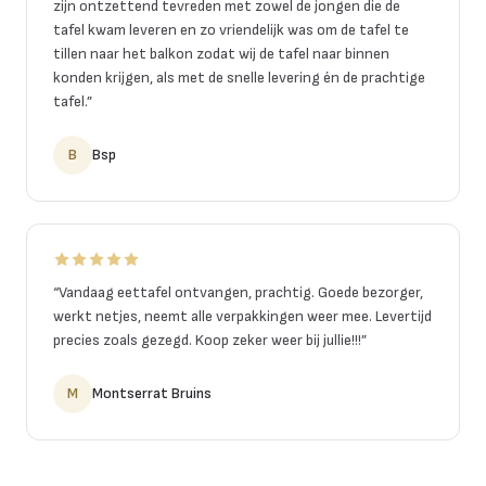
zijn ontzettend tevreden met zowel de jongen die de
tafel kwam leveren en zo vriendelijk was om de tafel te
tillen naar het balkon zodat wij de tafel naar binnen
konden krijgen, als met de snelle levering én de prachtige
tafel.
”
B
Bsp
“
Vandaag eettafel ontvangen, prachtig. Goede bezorger,
werkt netjes, neemt alle verpakkingen weer mee. Levertijd
precies zoals gezegd. Koop zeker weer bij jullie!!!
”
M
Montserrat Bruins