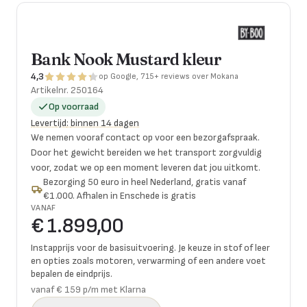
Bank Nook Mustard kleur
4,3
op Google, 715+ reviews over Mokana
Artikelnr.
250164
Op voorraad
Levertijd
:
binnen 14 dagen
We nemen vooraf contact op voor een bezorgafspraak.
Door het gewicht bereiden we het transport zorgvuldig
voor, zodat we op een moment leveren dat jou uitkomt.
Bezorging 50 euro in heel Nederland, gratis vanaf
€1.000. Afhalen in Enschede is gratis
VANAF
€ 1.899,00
Instapprijs voor de basisuitvoering. Je keuze in stof of leer
en opties zoals motoren, verwarming of een andere voet
bepalen de eindprijs.
vanaf € 159 p/m met Klarna