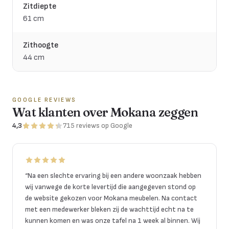
Zitdiepte
61 cm
Zithoogte
44 cm
GOOGLE REVIEWS
Wat klanten over Mokana zeggen
4,3
715
reviews
op Google
“
Na een slechte ervaring bij een andere woonzaak hebben
wij vanwege de korte levertijd die aangegeven stond op
de website gekozen voor Mokana meubelen. Na contact
met een medewerker bleken zij de wachttijd echt na te
kunnen komen en was onze tafel na 1 week al binnen. Wij