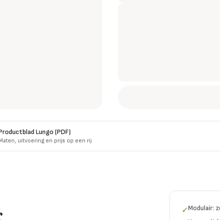
Productblad
Lungo
(PDF)
Maten, uitvoering en prijs op een rij
Modulair: 
r
✓