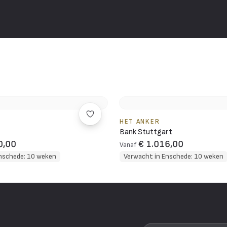
HET ANKER
Bank Stuttgart
0,00
€ 1.016,00
Vanaf
nschede: 10 weken
Verwacht in Enschede: 10 weken