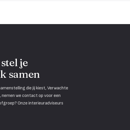
stel je
ak samen
menstelling die jij kiest, Verwachte
is, nemen we contact op voor een
tofgroep? Onze interieuradviseurs