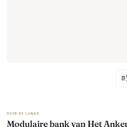
📄
OVER DE
LUNGO
Modulaire bank van Het Anke