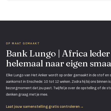
OP MAAT GEMAAKT
Bank Lungo | Africa leder 
helemaal naar eigen sma
Elke Lungo van Het Anker wordt op order gemaakt in de stof en sa
aankomst in Enschede: 10 tot 12 weken. Zodra hij bij ons binnen 
bezorgmoment dat jou past. Twijfel je over de opstelling of de s
denken graag met je mee.
Laat jouw samenstelling gratis controleren
→