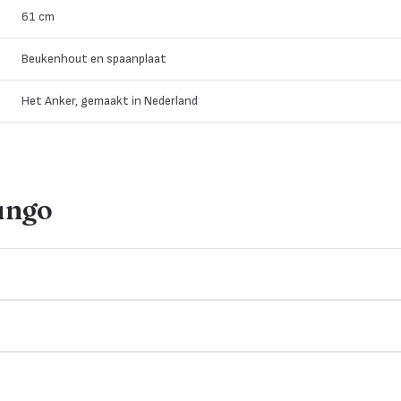
61 cm
Beukenhout en spaanplaat
Het Anker, gemaakt in Nederland
ungo