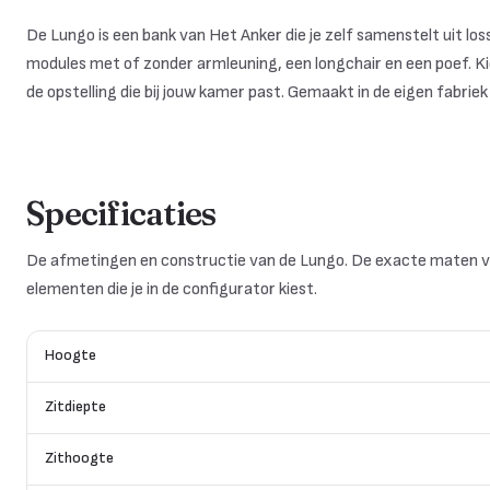
De Lungo is een bank van Het Anker die je zelf samenstelt uit l
modules met of zonder armleuning, een longchair en een poef. Kie
de opstelling die bij jouw kamer past. Gemaakt in de eigen fabrie
Specificaties
De afmetingen en constructie van de Lungo. De exacte maten v
elementen die je in de configurator kiest.
Hoogte
Zitdiepte
Zithoogte