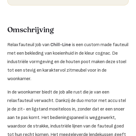
Omschrijving
Relaxfauteuil Job van
Chill-Line
is een custom made fauteuil
met een bekleding van koeienhuid in de kleur cognac. De
industriële vormgeving en de houten poot maken deze stoel
tot een stevig en karaktervol zitmeubel voor in de
woonkamer.
In de woonkamer biedt de Job alle rust die je van een
relaxfauteuil verwacht. Dankzij de duo motor met accu stel
je de zit- en ligstand moeiteloos in, zonder dat er een snoer
aan te pas komt. Het bedieningspaneel is weggewerkt,
waardoor de strakke, industriële lijnen van de fauteuil goed
tot hun recht komen. Het meegeleverde lendekussen geeft