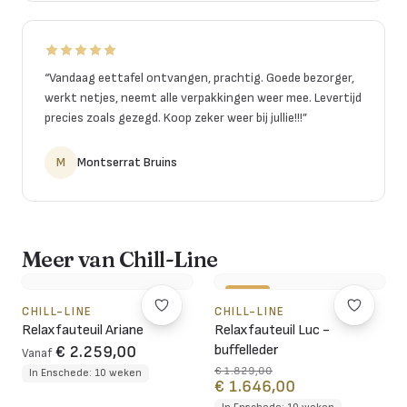
“
Vandaag eettafel ontvangen, prachtig. Goede bezorger,
werkt netjes, neemt alle verpakkingen weer mee. Levertijd
precies zoals gezegd. Koop zeker weer bij jullie!!!
”
M
Montserrat Bruins
Meer van Chill-Line
-10%
CHILL-LINE
CHILL-LINE
Relaxfauteuil Ariane
Relaxfauteuil Luc -
buffelleder
€ 2.259,00
Vanaf
€ 1.829,00
In Enschede: 10 weken
€ 1.646,00