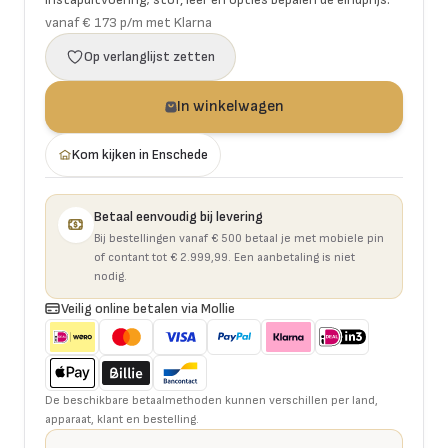
vanaf € 173 p/m met Klarna
Op verlanglijst zetten
In winkelwagen
Kom kijken in Enschede
Betaal eenvoudig bij levering
Bij bestellingen vanaf € 500 betaal je met mobiele pin
of contant tot € 2.999,99. Een aanbetaling is niet
nodig.
Veilig online betalen via Mollie
De beschikbare betaalmethoden kunnen verschillen per land,
apparaat, klant en bestelling.