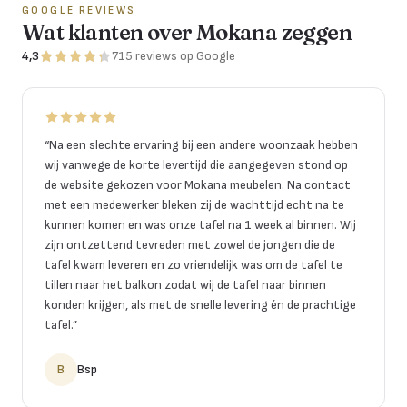
GOOGLE REVIEWS
Wat klanten over Mokana zeggen
4,3
715
reviews
op Google
“
Na een slechte ervaring bij een andere woonzaak hebben
wij vanwege de korte levertijd die aangegeven stond op
de website gekozen voor Mokana meubelen. Na contact
met een medewerker bleken zij de wachttijd echt na te
kunnen komen en was onze tafel na 1 week al binnen. Wij
zijn ontzettend tevreden met zowel de jongen die de
tafel kwam leveren en zo vriendelijk was om de tafel te
tillen naar het balkon zodat wij de tafel naar binnen
konden krijgen, als met de snelle levering én de prachtige
tafel.
”
B
Bsp