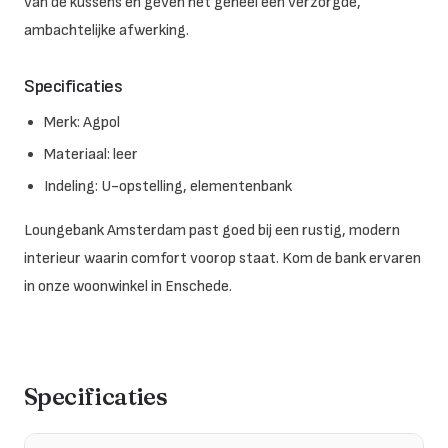
van de kussens en geven het geheel een verzorgde,
ambachtelijke afwerking.
Specificaties
Merk: Agpol
Materiaal: leer
Indeling: U-opstelling, elementenbank
Loungebank Amsterdam past goed bij een rustig, modern
interieur waarin comfort voorop staat. Kom de bank ervaren
in onze woonwinkel in Enschede.
Specificaties