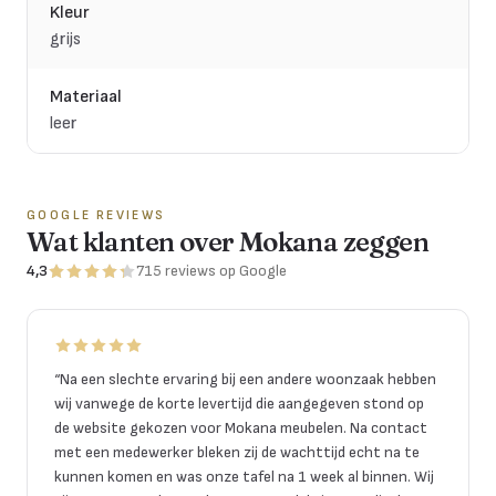
Kleur
grijs
Materiaal
leer
GOOGLE REVIEWS
Wat klanten over Mokana zeggen
4,3
715
reviews
op Google
“
Na een slechte ervaring bij een andere woonzaak hebben
wij vanwege de korte levertijd die aangegeven stond op
de website gekozen voor Mokana meubelen. Na contact
met een medewerker bleken zij de wachttijd echt na te
kunnen komen en was onze tafel na 1 week al binnen. Wij