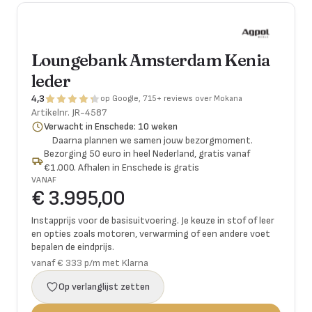
Loungebank Amsterdam Kenia
leder
4,3
op Google, 715+ reviews over Mokana
Artikelnr.
JR-4587
Verwacht in Enschede: 10 weken
Daarna plannen we samen jouw bezorgmoment.
Bezorging 50 euro in heel Nederland, gratis vanaf
€1.000. Afhalen in Enschede is gratis
VANAF
€ 3.995,00
Instapprijs voor de basisuitvoering. Je keuze in stof of leer
en opties zoals motoren, verwarming of een andere voet
bepalen de eindprijs.
vanaf € 333 p/m met Klarna
Op verlanglijst zetten