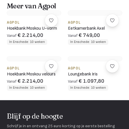
Meer van Agpol
AGPOL
AGPOL
Hoekbank Moskou U-vorm
Eetkamerbank Axel
€ 2.214,00
€ 749,00
Vanaf
Vanaf
In Enschede: 10 weken
In Enschede: 10 weken
AGPOL
AGPOL
Hoekbank Moskou velours
Loungebank Iris
€ 2.214,00
€ 1.097,80
Vanaf
Vanaf
In Enschede: 10 weken
In Enschede: 10 weken
Blijf op de hoogte
Schrijf je in en ontvang 25 euro korting op je eerste bestelling