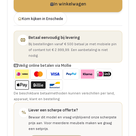
In winkelwagen
Kom kijken in Enschede
Betaal eenvoudig bij levering
Bij bestellingen vanaf € 500 betaal je met mobiele pin
of contant tot € 2.999,99. Een aanbetaling is niet
nodig.
Veilig online betalen via Mollie
De beschikbare betaalmethoden kunnen verschillen per land,
apparaat, klant en bestelling.
Liever een scherpe offerte?
%
Bewaar dit model en vraag vrijblijvend onze scherpste
prijs aan. Voor meerdere meubels maken we graag
een setprijs.