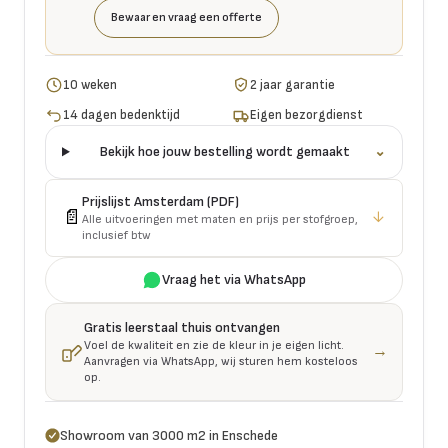
Bewaar en vraag een offerte
10 weken
2 jaar garantie
14 dagen bedenktijd
Eigen bezorgdienst
Bekijk hoe jouw bestelling wordt gemaakt
⌄
Prijslijst
Amsterdam
(PDF)
📄
↓
Alle uitvoeringen met maten en prijs per stofgroep,
inclusief btw
Vraag het via WhatsApp
Gratis leerstaal thuis ontvangen
Voel de kwaliteit en zie de kleur in je eigen licht.
→
Aanvragen via WhatsApp, wij sturen hem kosteloos
op.
Showroom van 3000 m2 in Enschede