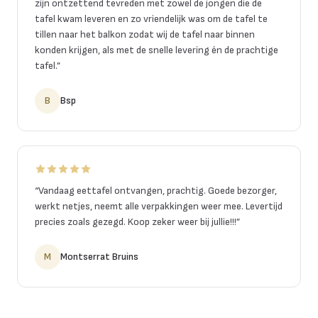
zijn ontzettend tevreden met zowel de jongen die de
tafel kwam leveren en zo vriendelijk was om de tafel te
tillen naar het balkon zodat wij de tafel naar binnen
konden krijgen, als met de snelle levering én de prachtige
tafel.
”
B
Bsp
“
Vandaag eettafel ontvangen, prachtig. Goede bezorger,
werkt netjes, neemt alle verpakkingen weer mee. Levertijd
precies zoals gezegd. Koop zeker weer bij jullie!!!
”
M
Montserrat Bruins