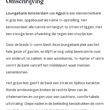
Omschrijving
Loungebank Amsterdam
van
Agpol
is een elementenbank
in grijs leer, opgebouwd als ruime U-opstelling. Het
kernvoordeel: alle ruimte om languit te zitten of liggen, met
een stevige leren afwerking die tegen een stootje kan.
Door de brede U-vorm biedt deze loungebank plek aan het
hele gezin of gasten, en blijft er nog volop beenruimte over
om onderuit te zakken. In een woonkamer, tv-kamer of serre
vormt de bank vanzelf het middelpunt waar mensen
samenkomen.
Het grijze leer geeft de bank een strak en tijdloos karakter.
Ronde armleuningen breken de rechte lijnen van de
zitelementen en zorgen voor een zachtere, comfortabele
uitstraling. Diepe naden in de bekleding benadrukken de vorm