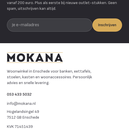
vanaf 200 euro. Plus als eerste bij nieuwe outlet-stukken. Geen
spam, uitschrijven kan altijd.
Je e-mailadres
Inschrijven
Mokana Meubelen
Woonwinkel in Enschede voor banken, eettafels,
stoelen, kasten en woonaccessoires. Persoonlijk
advies en snelle levering.
053 433 5032
info@mokana.nl
Hogelandsingel 49
7512 GB Enschede
KVK
71451439