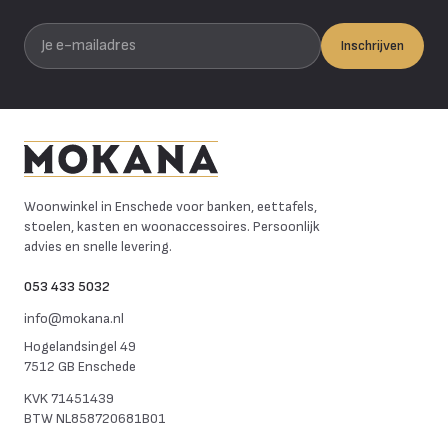
Je e-mailadres
Inschrijven
Mokana Meubelen
Woonwinkel in Enschede voor banken, eettafels,
stoelen, kasten en woonaccessoires. Persoonlijk
advies en snelle levering.
053 433 5032
info@mokana.nl
Hogelandsingel 49
7512 GB Enschede
KVK
71451439
BTW
NL858720681B01