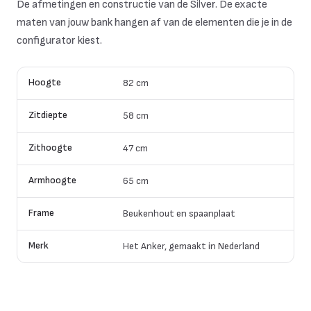
De afmetingen en constructie van de Silver. De exacte
maten van jouw bank hangen af van de elementen die je in de
configurator kiest.
Hoogte
82 cm
Zitdiepte
58 cm
Zithoogte
47 cm
Armhoogte
65 cm
Frame
Beukenhout en spaanplaat
Merk
Het Anker, gemaakt in Nederland