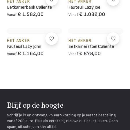
HET ANKER
HET ANKER
Eetkamerbank Caliente
Fauteuil Lazy Joe
€ 1.582,00
€ 1.032,00
Vanaf
Vanaf
HET ANKER
HET ANKER
Fauteuil Lazy John
Eetkamerstoel Caliente
€ 1.164,00
€ 878,00
Vanaf
Vanaf
Blijf op de hoogte
Schrijf je in en ontvang 25 euro korting op je eerste bestelling
vanaf 200 euro. Plus als eerste bij nieuwe outlet-stukken. Geen
spam, uitschrijven kan altijd.