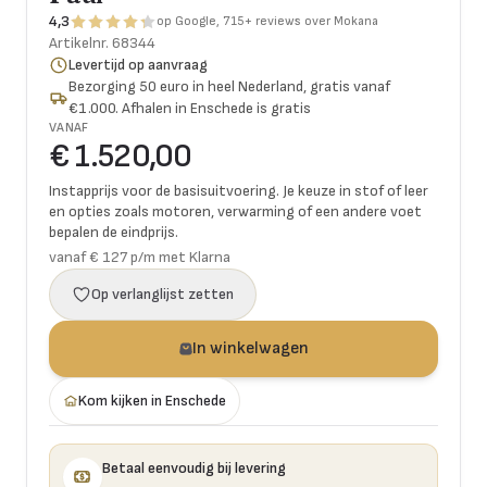
4,3
op Google, 715+ reviews over Mokana
Artikelnr.
68344
Levertijd op aanvraag
Bezorging 50 euro in heel Nederland, gratis vanaf
€1.000. Afhalen in Enschede is gratis
VANAF
€ 1.520,00
Instapprijs voor de basisuitvoering. Je keuze in stof of leer
en opties zoals motoren, verwarming of een andere voet
bepalen de eindprijs.
vanaf € 127 p/m met Klarna
Op verlanglijst zetten
In winkelwagen
Kom kijken in Enschede
Betaal eenvoudig bij levering