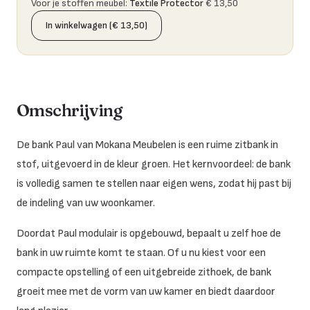
Voor je stoffen meubel
:
Textile Protector
€ 13,50
In winkelwagen (€ 13,50)
Omschrijving
De bank Paul van Mokana Meubelen is een ruime zitbank in
stof, uitgevoerd in de kleur groen. Het kernvoordeel: de bank
is volledig samen te stellen naar eigen wens, zodat hij past bij
de indeling van uw woonkamer.
Doordat Paul modulair is opgebouwd, bepaalt u zelf hoe de
bank in uw ruimte komt te staan. Of u nu kiest voor een
compacte opstelling of een uitgebreide zithoek, de bank
groeit mee met de vorm van uw kamer en biedt daardoor