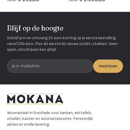
Blijf op de hoogte
Schrijf je in en ontvang 25 euro korting op je eerste bestelling
vanaf 200 euro. Plus als eerste bij nieuwe outlet-stukken. Geen
spam, uitschrijven kan altijd.
Je e-mailadres
Inschrijven
Mokana Meubelen
Woonwinkel in Enschede voor banken, eettafels,
stoelen, kasten en woonaccessoires. Persoonlijk
advies en snelle levering.