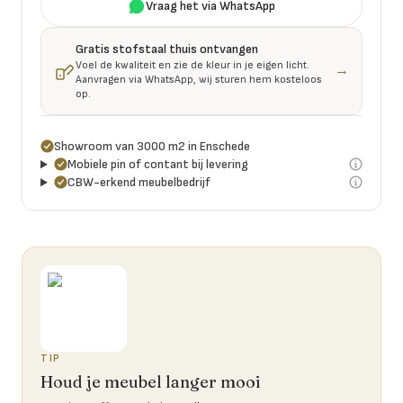
Vraag het via WhatsApp
Gratis stofstaal thuis ontvangen
Voel de kwaliteit en zie de kleur in je eigen licht.
→
Aanvragen via WhatsApp, wij sturen hem kosteloos
op.
Showroom van 3000 m2 in Enschede
Mobiele pin of contant bij levering
CBW-erkend meubelbedrijf
TIP
Houd je meubel langer mooi