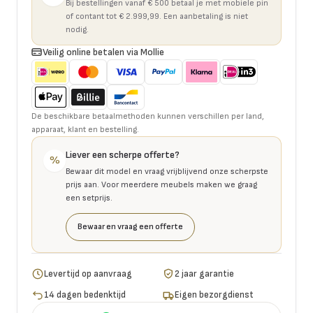
Bij bestellingen vanaf € 500 betaal je met mobiele pin
of contant tot € 2.999,99. Een aanbetaling is niet
nodig.
Veilig online betalen via Mollie
De beschikbare betaalmethoden kunnen verschillen per land,
apparaat, klant en bestelling.
Liever een scherpe offerte?
%
Bewaar dit model en vraag vrijblijvend onze scherpste
prijs aan. Voor meerdere meubels maken we graag
een setprijs.
Bewaar en vraag een offerte
Levertijd op aanvraag
2 jaar garantie
14 dagen bedenktijd
Eigen bezorgdienst