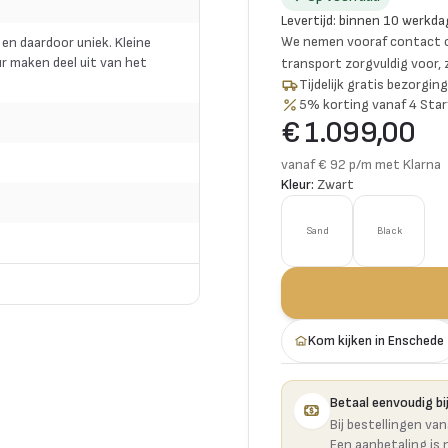
Levertijd
:
binnen 10 werkda
We nemen vooraf contact o
 en daardoor uniek. Kleine
r maken deel uit van het
transport zorgvuldig voor,
Tijdelijk gratis bezorgi
5% korting vanaf 4 Star
€ 1.099,00
vanaf € 92 p/m met Klarna
Kleur:
Zwart
Sand
Black
Kom kijken in Enschede
Betaal eenvoudig bij
Bij bestellingen va
Een aanbetaling is 