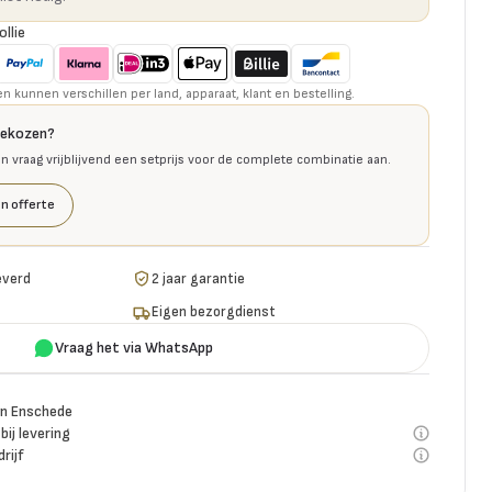
ollie
kunnen verschillen per land, apparaat, klant en bestelling.
gekozen?
en vraag vrijblijvend een setprijs voor de complete combinatie aan.
n offerte
everd
2 jaar garantie
Eigen bezorgdienst
Vraag het via WhatsApp
n Enschede
bij levering
rijf