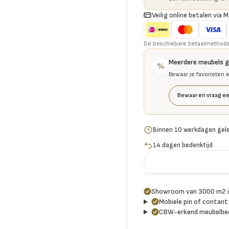
Veilig online betalen via M
De beschikbare betaalmethoden 
Meerdere meubels 
%
Bewaar je favorieten 
Bewaar en vraag ee
Binnen 10 werkdagen gel
14 dagen bedenktijd
Showroom van 3000 m2 i
Mobiele pin of contant 
CBW-erkend meubelbed