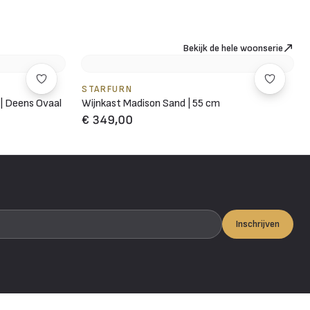
Bekijk de hele woonserie
STARFURN
 | Deens Ovaal
Wijnkast Madison Sand | 55 cm
€ 349,00
Inschrijven