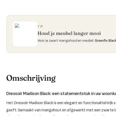
TIP
Houd je meubel langer mooi
Voor je zwart mangohouten meubel
:
Greenfix Blac
Omschrijving
Dressoir Madison Black: een statementstuk in uw woon
Het Dressoir Madison Black is een elegant en functionaliteitrijk
geeft. Gemaakt van mangohout en afgewerkt met een zwarte lak, g