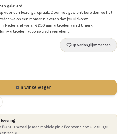
gen geleverd
p voor een bezorgafspraak. Door het gewicht bereiden we het
 zodat we op een moment leveren dat jou uitkomt.
ng in Nederland vanaf €250 aan artikelen van dit merk
furn-artikelen, automatisch verrekend
Op verlanglijst zetten
In winkelwagen
 levering
naf € 500 betaal je met mobiele pin of contant tot € 2.999,99.
niet nodig.