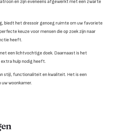
tenpatroon en zijn eveneens afgewerkt met een zwarte
g, biedt het dressoir genoeg ruimte om uw favoriete
 perfecte keuze voor mensen die op zoek zijn naar
ctie heeft.
met een lichtvochtige doek. Daarnaast is het
extra hulp nodig heeft.
tijl, functionaliteit en kwaliteit. Het is een
in uw woonkamer.
gen