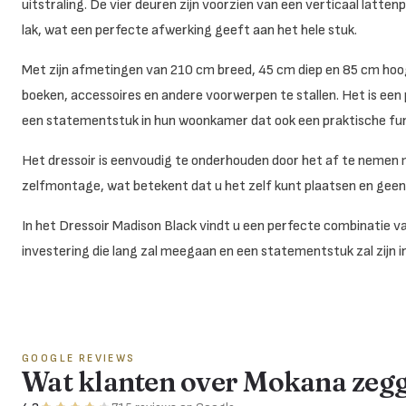
uitstraling. De vier deuren zijn voorzien van een verticaal lat
lak, wat een perfecte afwerking geeft aan het hele stuk.
Met zijn afmetingen van 210 cm breed, 45 cm diep en 85 cm hoo
boeken, accessoires en andere voorwerpen te stallen. Het is een
een statementstuk in hun woonkamer dat ook een praktische fun
Het dressoir is eenvoudig te onderhouden door het af te nemen 
zelfmontage, wat betekent dat u het zelf kunt plaatsen en geen 
In het Dressoir Madison Black vindt u een perfecte combinatie van s
investering die lang zal meegaan en een statementstuk zal zijn 
GOOGLE REVIEWS
Wat klanten over Mokana zeg