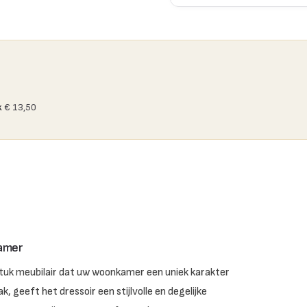
k
€ 13,50
kamer
 stuk meubilair dat uw woonkamer een uniek karakter
eeft het dressoir een stijlvolle en degelijke