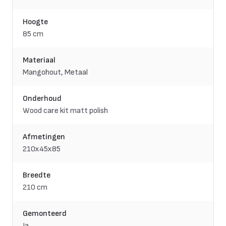
Hoogte
85 cm
Materiaal
Mangohout, Metaal
Onderhoud
Wood care kit matt polish
Afmetingen
210x45x85
Breedte
210 cm
Gemonteerd
Ja