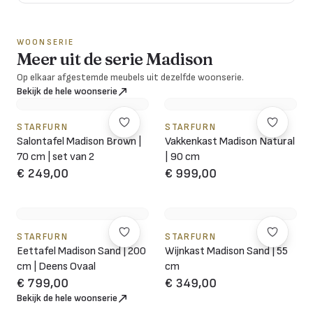
WOONSERIE
Meer uit de serie Madison
Op elkaar afgestemde meubels uit dezelfde woonserie.
Bekijk de hele woonserie
STARFURN
STARFURN
Salontafel Madison Brown |
Vakkenkast Madison Natural
70 cm | set van 2
| 90 cm
€ 249,00
€ 999,00
STARFURN
STARFURN
Eettafel Madison Sand | 200
Wijnkast Madison Sand | 55
cm | Deens Ovaal
cm
€ 799,00
€ 349,00
Bekijk de hele woonserie