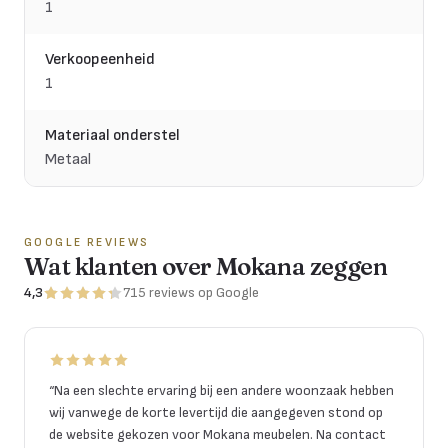
1
Verkoopeenheid
1
Materiaal onderstel
Metaal
GOOGLE REVIEWS
Wat klanten over Mokana zeggen
4,3
715
reviews
op Google
“
Na een slechte ervaring bij een andere woonzaak hebben
wij vanwege de korte levertijd die aangegeven stond op
de website gekozen voor Mokana meubelen. Na contact