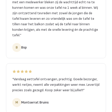
met een medewerker bleken zij de wachttijd echt na te
kunnen komen en was onze tafel na 1 week al binnen. Wij
zijn ontzettend tevreden met zowel de jongen die de
tafel kwam leveren en zo vriendelijk was om de tafel te
tillen naar het balkon zodat wij de tafel naar binnen
konden krijgen, als met de snelle levering én de prachtige
tafel.
”
B
Bsp
“
Vandaag eettafel ontvangen, prachtig. Goede bezorger,
werkt netjes, neemt alle verpakkingen weer mee. Levertijd
precies zoals gezegd. Koop zeker weer bij jullie!!!
”
M
Montserrat Bruins