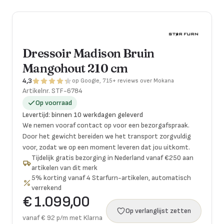
Dressoir Madison Bruin
Mangohout 210 cm
4,3
op Google, 715+ reviews over Mokana
Artikelnr.
STF-6784
Op voorraad
Levertijd
:
binnen 10 werkdagen geleverd
We nemen vooraf contact op voor een bezorgafspraak.
Door het gewicht bereiden we het transport zorgvuldig
voor, zodat we op een moment leveren dat jou uitkomt.
Tijdelijk gratis bezorging in Nederland vanaf €250 aan
artikelen van dit merk
5% korting vanaf 4 Starfurn-artikelen, automatisch
verrekend
€ 1.099,00
Op verlanglijst zetten
vanaf € 92 p/m met Klarna