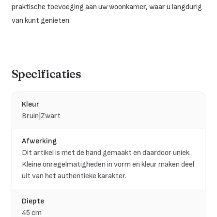
praktische toevoeging aan uw woonkamer, waar u langdurig
van kunt genieten.
Specificaties
Kleur
Bruin|Zwart
Afwerking
Dit artikel is met de hand gemaakt en daardoor uniek.
Kleine onregelmatigheden in vorm en kleur maken deel
uit van het authentieke karakter.
Diepte
45 cm