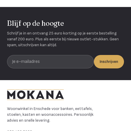
Blijf op de hoogte
Schrijf je in en ontvang 25 euro korting op je eerste bestelling
vanaf 200 euro. Plus als eerste bij nieuwe outlet-stukken. Geen
spam, uitschrijven kan altijd.
Je e-mailadres
Inschrijven
Mokana Meubelen
Woonwinkel in Enschede voor banken, eettafels,
stoelen, kasten en woonaccessoires. Persoonlijk
advies en snelle levering.