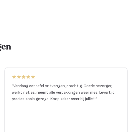
gen
“
Vandaag eettafel ontvangen, prachtig. Goede bezorger,
werkt netjes, neemt alle verpakkingen weer mee. Levertijd
precies zoals gezegd. Koop zeker weer bij jullie!!!
”