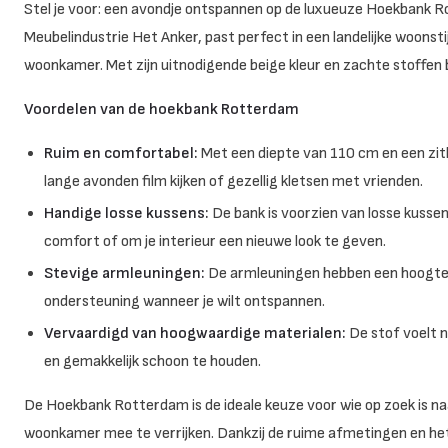
Stel je voor: een avondje ontspannen op de luxueuze Hoekbank 
Meubelindustrie Het Anker, past perfect in een landelijke woonstijl
woonkamer. Met zijn uitnodigende beige kleur en zachte stoffen b
Voordelen van de hoekbank Rotterdam
Ruim en comfortabel:
Met een diepte van 110 cm en een zit
lange avonden film kijken of gezellig kletsen met vrienden.
Handige losse kussens:
De bank is voorzien van losse kussen
comfort of om je interieur een nieuwe look te geven.
Stevige armleuningen:
De armleuningen hebben een hoogte v
ondersteuning wanneer je wilt ontspannen.
Vervaardigd van hoogwaardige materialen:
De stof voelt n
en gemakkelijk schoon te houden.
De Hoekbank Rotterdam is de ideale keuze voor wie op zoek is na
woonkamer mee te verrijken. Dankzij de ruime afmetingen en het 