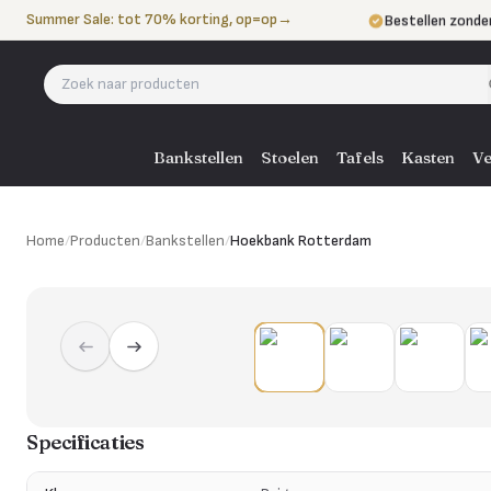
Naar de inhoud
Summer Sale: tot 70% korting, op=op
→
Bestellen zonde
Betalen in 3 ter
Eigen bezorgdie
Bankstellen
Stoelen
Tafels
Kasten
Ve
Home
/
Producten
/
Bankstellen
/
Hoekbank Rotterdam
Specificaties