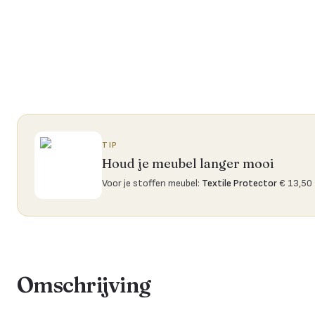
TIP
Houd je meubel langer mooi
Voor je stoffen meubel
:
Textile Protector
€ 13,50
Omschrijving