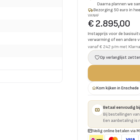
Daarna plannen we s
Bezorging 50 euro in hee
VANAF
€ 2.895,00
Instapprijs voor de basisuit
verwarming of een andere vo
vanaf € 242 p/m met Klarn
Op verlanglijst zette
Kom kijken in Enschede
Betaal eenvoudig bij
Bij bestellingen va
Een aanbetaling is 
Veilig online betalen via M