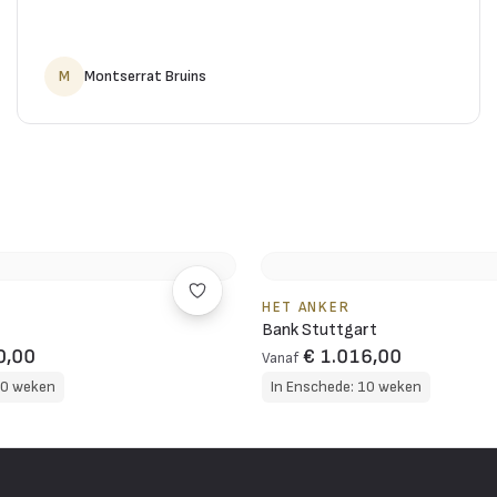
M
Montserrat Bruins
HET ANKER
Bank Stuttgart
0,00
€ 1.016,00
Vanaf
10 weken
In Enschede: 10 weken