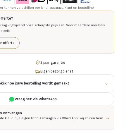
kunnen verschillen per land, apparaat, klant en bestelling.
offerte?
raag vrijblijvend onze scherpste prijs aan. Voor meerdere meubels
tprijs.
n offerte
2 jaar garantie
Eigen bezorgdienst
ekijk hoe jouw bestelling wordt gemaakt
⌄
Vraag het via WhatsApp
is ontvangen
→
 de kleur in je eigen licht. Aanvragen via WhatsApp, wij sturen hem