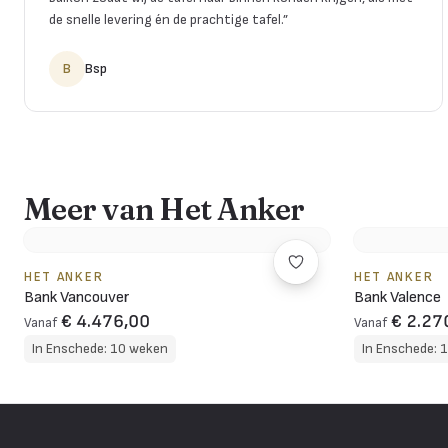
de snelle levering én de prachtige tafel.
”
B
Bsp
Meer van Het Anker
HET ANKER
HET ANKER
Bank Vancouver
Bank Valence
€ 4.476,00
€ 2.27
Vanaf
Vanaf
In Enschede: 10 weken
In Enschede: 