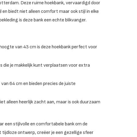
Rotterdam. Deze ruime hoekbank, vervaardigd door
 en biedt niet alleen comfort maar ook stijl in elke
ekleding is deze bank een echte blikvanger.
hoogte van 43 cm is deze hoekbank perfect voor
s die je makkelijk kunt verplaatsen voor extra
an 64 cm en bieden precies de juiste
iet alleen heerlijk zacht aan, maar is ook duurzaam
ar een stijlvolle en comfortabele bank om de
tijdloze ontwerp, creëer je een gezellige sfeer