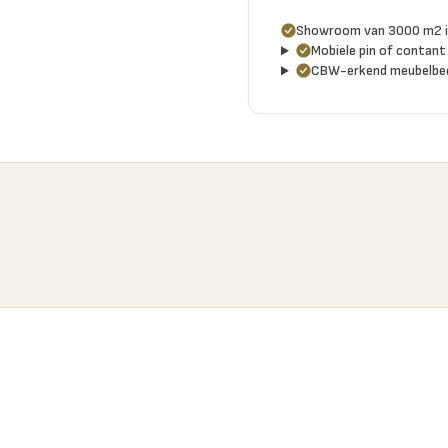
Showroom van 3000 m2 i
Mobiele pin of contant 
CBW-erkend meubelbed