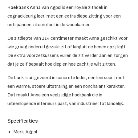
Hoekbank Anna
van Agpol is een royale zithoek in
cognackleurig leer, met een extra diepe zitting voor een
ontspannen zitcomfort in de woonkamer.
De zitdiepte van 114 centimeter maakt Anna geschikt voor
wie graag onderuitgezakt zit of languit de benen opzij legt.
De extra voorzetkussens vullen de zit verder aan en zorgen
dat je zelf bepaalt hoe diep en hoe zacht je wilt zitten.
De bank is uitgevoerd in concrete leder, een leersoort met
een warme, stoere uitstraling en een nonchalant karakter.
Dat maakt Anna een veelzijdige hoekbank die in
uiteenlopende interieurs past, van industrieel tot landelijk.
Specificaties
Merk: Agpol