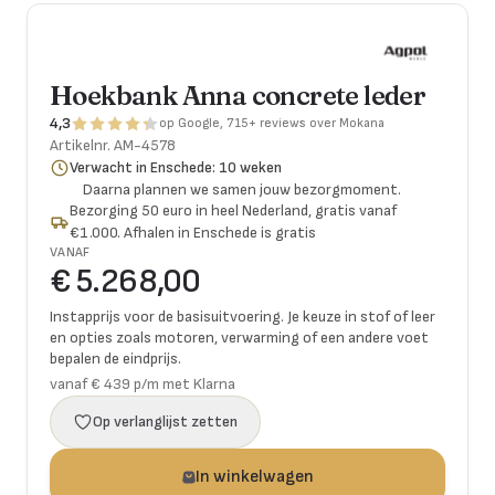
Hoekbank Anna concrete leder
4,3
op Google, 715+ reviews over Mokana
Artikelnr.
AM-4578
Verwacht in Enschede: 10 weken
Daarna plannen we samen jouw bezorgmoment.
Bezorging 50 euro in heel Nederland, gratis vanaf
€1.000. Afhalen in Enschede is gratis
VANAF
€ 5.268,00
Instapprijs voor de basisuitvoering. Je keuze in stof of leer
en opties zoals motoren, verwarming of een andere voet
bepalen de eindprijs.
vanaf € 439 p/m met Klarna
Op verlanglijst zetten
In winkelwagen