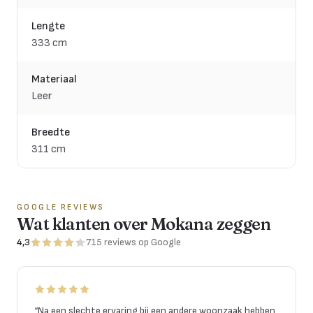
Lengte
333 cm
Materiaal
Leer
Breedte
311 cm
GOOGLE REVIEWS
Wat klanten over Mokana zeggen
4,3
715
reviews
op Google
“
Na een slechte ervaring bij een andere woonzaak hebben