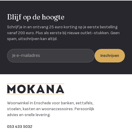
Blijf op de hoogte
Schrijf je in en ontvang 25 euro korting op je eerste bestelling
vanaf 200 euro. Plus als eerste bij nieuwe outlet-stukken. Geen
spam, uitschrijven kan altijd.
Je e-mailadres
Inschrijven
Mokana Meubelen
Woonwinkel in Enschede voor banken, eettafels,
stoelen, kasten en woonaccessoires. Persoonlijk
advies en snelle levering.
053 433 5032