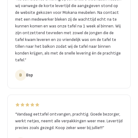
wij vanwege de korte levertijd die aangegeven stond op
de website gekozen voor Mokana meubelen. Na contact
met een medewerker bleken zij de wachttijd echt na te
kunnen komen en was onze tafel na 1 week al binnen. Wij
zijn ontzettend tevreden met zowel de jongen die de
tafel kwam leveren en zo vriendelijk was om de tafel te
tillen naar het balkon zodat wij de tafel naar binnen
konden krijgen, als met de snelle levering én de prachtige
tafel.
”
B
Bsp
“
Vandaag eettafel ontvangen, prachtig. Goede bezorger,
werkt netjes, neemt alle verpakkingen weer mee. Levertijd
precies zoals gezegd. Koop zeker weer bij jullie!!!
”