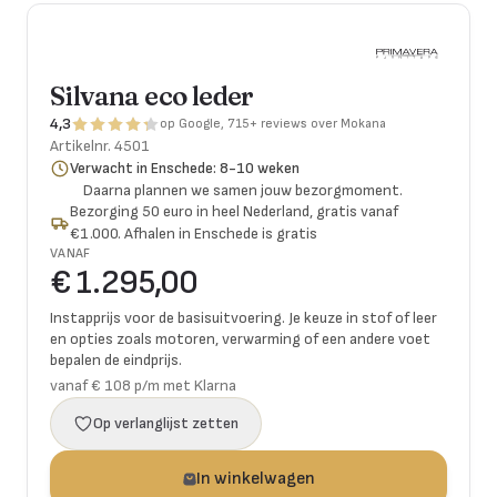
Silvana eco leder
4,3
op Google, 715+ reviews over Mokana
Artikelnr.
4501
Verwacht in Enschede: 8-10 weken
Daarna plannen we samen jouw bezorgmoment.
Bezorging 50 euro in heel Nederland, gratis vanaf
€1.000. Afhalen in Enschede is gratis
VANAF
€ 1.295,00
Instapprijs voor de basisuitvoering. Je keuze in stof of leer
en opties zoals motoren, verwarming of een andere voet
bepalen de eindprijs.
vanaf € 108 p/m met Klarna
Op verlanglijst zetten
In winkelwagen