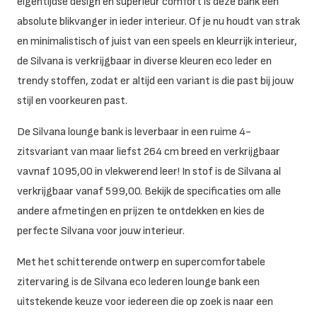
eigentijdse design en superieur comfort is deze bank een
absolute blikvanger in ieder interieur. Of je nu houdt van strak
en minimalistisch of juist van een speels en kleurrijk interieur,
de Silvana is verkrijgbaar in diverse kleuren eco leder en
trendy stoffen, zodat er altijd een variant is die past bij jouw
stijl en voorkeuren past.
De Silvana lounge bank is leverbaar in een ruime 4-
zitsvariant van maar liefst 264 cm breed en verkrijgbaar
vavnaf 1095,00 in vlekwerend leer! In stof is de Silvana al
verkrijgbaar vanaf 599,00. Bekijk de specificaties om alle
andere afmetingen en prijzen te ontdekken en kies de
perfecte Silvana voor jouw interieur.
Met het schitterende ontwerp en supercomfortabele
zitervaring is de Silvana eco lederen lounge bank een
uitstekende keuze voor iedereen die op zoek is naar een