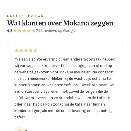
GOOGLE REVIEWS
Wat klanten over Mokana zeggen
4,3
715
reviews
op Google
“
Na een slechte ervaring bij een andere woonzaak hebben
wij vanwege de korte levertijd die aangegeven stond op
de website gekozen voor Mokana meubelen. Na contact
met een medewerker bleken zij de wachttijd echt na te
kunnen komen en was onze tafel na 1 week al binnen. Wij
zijn ontzettend tevreden met zowel de jongen die de
tafel kwam leveren en zo vriendelijk was om de tafel te
tillen naar het balkon zodat wij de tafel naar binnen
konden krijgen, als met de snelle levering én de prachtige
tafel.
”