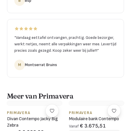
B
Bsp
“
Vandaag eettafel ontvangen, prachtig. Goede bezorger,
werkt netjes, neemt alle verpakkingen weer mee. Levertijd
precies zoals gezegd. Koop zeker weer bij jullie!!!
”
M
Montserrat Bruins
Meer van Primavera
PRIMAVERA
PRIMAVERA
Divan Contempo Jacky Big
Modulaire bank Contempo
Zebra
€ 3.675,51
Vanaf