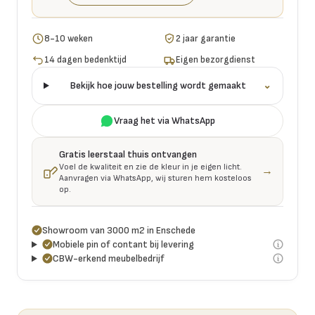
8-10 weken
2 jaar garantie
14 dagen bedenktijd
Eigen bezorgdienst
Bekijk hoe jouw bestelling wordt gemaakt
⌄
Vraag het via WhatsApp
Gratis leerstaal thuis ontvangen
Voel de kwaliteit en zie de kleur in je eigen licht.
→
Aanvragen via WhatsApp, wij sturen hem kosteloos
op.
Showroom van 3000 m2 in Enschede
Mobiele pin of contant bij levering
CBW-erkend meubelbedrijf