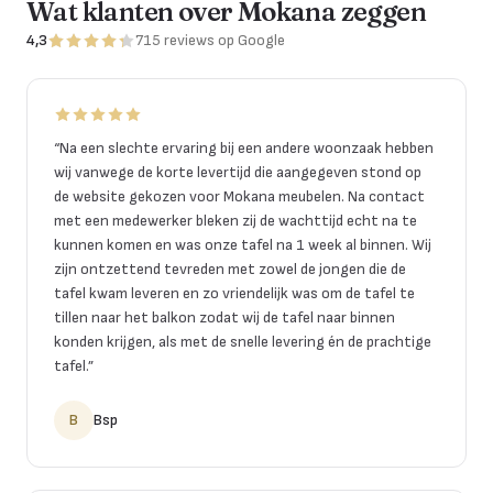
Wat klanten over Mokana zeggen
4,3
715
reviews
op Google
“
Na een slechte ervaring bij een andere woonzaak hebben
wij vanwege de korte levertijd die aangegeven stond op
de website gekozen voor Mokana meubelen. Na contact
met een medewerker bleken zij de wachttijd echt na te
kunnen komen en was onze tafel na 1 week al binnen. Wij
zijn ontzettend tevreden met zowel de jongen die de
tafel kwam leveren en zo vriendelijk was om de tafel te
tillen naar het balkon zodat wij de tafel naar binnen
konden krijgen, als met de snelle levering én de prachtige
tafel.
”
B
Bsp