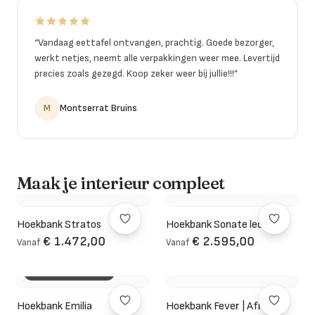
“
Vandaag eettafel ontvangen, prachtig. Goede bezorger,
werkt netjes, neemt alle verpakkingen weer mee. Levertijd
precies zoals gezegd. Koop zeker weer bij jullie!!!
”
M
Montserrat Bruins
Maak je interieur compleet
Hoekbank Stratos
Hoekbank Sonate leder
€ 1.472,00
€ 2.595,00
Vanaf
Vanaf
3D CONFIGURATOR
Hoekbank Emilia
Hoekbank Fever | Africa