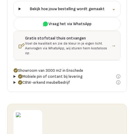
Bekijk hoe jouw bestelling wordt gemaakt
⌄
Vraag het via WhatsApp
Gratis stofstaal thuis ontvangen
Voel de kwaliteit en zie de kleur in je eigen licht.
→
Aanvragen via WhatsApp, wij sturen hem kosteloos
op.
Showroom van 3000 m2 in Enschede
Mobiele pin of contant bij levering
CBW-erkend meubelbedrijf