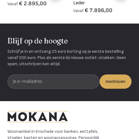
Leder
€ 2.895,00
Vanaf
€ 7.896,00
Vanaf
Blijf op de hoogte
Schrijf je in en ontvang 25 euro korting op je eerste bestelling
vanaf 200 euro. Plus als eerste bij nieuwe outlet-stukken. Geen
spam, uitschrijven kan altijd.
Je e-mailadres
Inschrijven
Mokana Meubelen
Woonwinkel in Enschede voor banken, eettafels,
stoelen, kasten en woonaccessoires. Persoonlijk