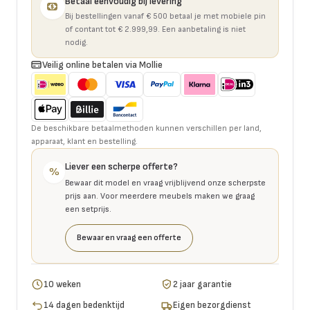
Betaal eenvoudig bij levering
Bij bestellingen vanaf € 500 betaal je met mobiele pin
of contant tot € 2.999,99. Een aanbetaling is niet
nodig.
Veilig online betalen via Mollie
De beschikbare betaalmethoden kunnen verschillen per land,
apparaat, klant en bestelling.
Liever een scherpe offerte?
%
Bewaar dit model en vraag vrijblijvend onze scherpste
prijs aan. Voor meerdere meubels maken we graag
een setprijs.
Bewaar en vraag een offerte
10 weken
2 jaar garantie
14 dagen bedenktijd
Eigen bezorgdienst