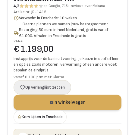
4,3
op Google, 715+ reviews over Mokana
Artikelnr.
JR-1415
Verwacht in Enschede: 10 weken
Daarna plannen we samen jouw bezorgmoment.
Bezorging 50 euro in heel Nederland, gratis vanaf
€1.000. Afhalen in Enschede is gratis
VANAF
€ 1.199,00
Instapprijs voor de basisuitvoering. Je keuze in stof of leer
en opties zoals motoren, verwarming of een andere voet
bepalen de eindprijs.
vanaf € 100 p/m met Klarna
Op verlanglijst zetten
In winkelwagen
Kom kijken in Enschede