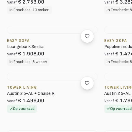
€ 2.753,00
€ 3.28
Vanaf
Vanaf
In Enschede: 10 weken
In Enschede: 
EASY SOFA
EASY SOFA
Loungebank Sesilia
Popoline modu
€ 1.908,00
€ 1.47
Vanaf
Vanaf
In Enschede: 8 weken
In Enschede: 
TOWER LIVING
TOWER LIVIN
Austin 2 5-AL + Chaise R
Austin 2 5-AL
€ 1.499,00
€ 1.79
Vanaf
Vanaf
Op voorraad
Op voorraad