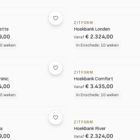
ZITFORM
ette
Hoekbank Londen
9,00
€ 2.324,00
Vanaf
10 weken
In Enschede: 10 weken
ZITFORM
inic
Hoekbank Comfort
4,00
€ 3.435,00
Vanaf
10 weken
In Enschede: 10 weken
ZITFORM
na
Hoekbank River
9,00
€ 2.324,00
Vanaf