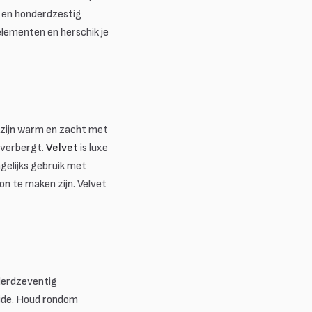
 en honderdzestig
 elementen en herschik je
zijn warm en zacht met
d verbergt.
Velvet
is luxe
agelijks gebruik met
on te maken zijn. Velvet
derdzeventig
ijde. Houd rondom