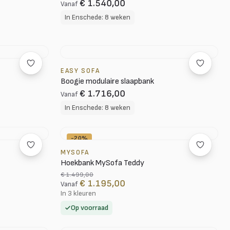
€ 1.540,00
Vanaf
In Enschede: 8 weken
EASY SOFA
Boogie modulaire slaapbank
€ 1.716,00
Vanaf
In Enschede: 8 weken
-20%
MYSOFA
Hoekbank MySofa Teddy
€ 1.499,00
€ 1.195,00
Vanaf
In 3 kleuren
Op voorraad