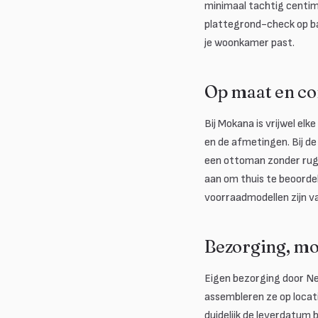
minimaal tachtig centim
plattegrond-check op ba
je woonkamer past.
Op maat en co
Bij Mokana is vrijwel el
en de afmetingen. Bij de 
een ottoman zonder rugle
aan om thuis te beoorde
voorraadmodellen zijn va
Bezorging, m
Eigen bezorging door Ne
assembleren ze op locati
duidelijk de leverdatum b