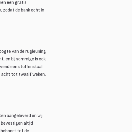
ken een gratis
 zodat de bank echt in
 hoogte van de rugleuning
ht, en bij sommige is ook
ijvend een stoffenstaal
n acht tot twaalf weken,
ten aangeleverd en wij
bevestigen altijd
n behoort tot de