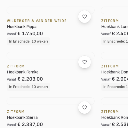
WILDEBOER & VAN DER WEIDE
ZITFORM
Hoekbank Pippa
Hoekbank Lun
€ 1.750,00
€ 2.40
Vanaf
Vanaf
In Enschede: 10 weken
In Enschede: 
ZITFORM
ZITFORM
Hoekbank Femke
Hoekbank Dom
€ 2.203,00
€ 2.90
Vanaf
Vanaf
In Enschede: 10 weken
In Enschede: 
ZITFORM
ZITFORM
Hoekbank Sierra
Hoekbank Ro
€ 2.337,00
€ 2.53
Vanaf
Vanaf