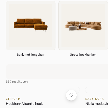
Bank met longchair
Grote hoekbanken
357 resultaten
ZITFORM
EASY SOFA
Hoekbank Vicento hoek
Niella modulai