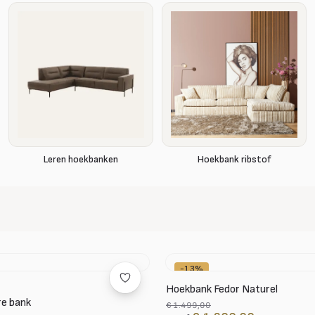
Hoekbank ribstof
Leren hoekbanken
-13%
Hoekbank Fedor Naturel
re bank
€ 1.499,00