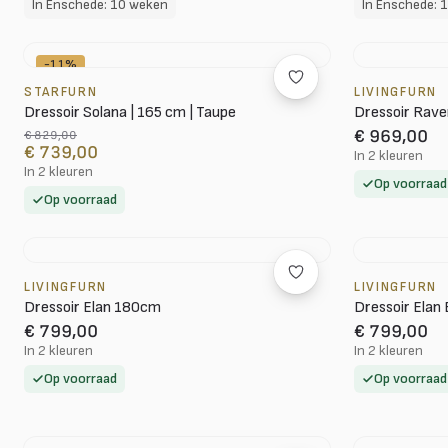
In Enschede: 10 weken
In Enschede: 
-11%
STARFURN
LIVINGFURN
Dressoir Solana | 165 cm | Taupe
Dressoir Rav
€ 969,00
€ 829,00
€ 739,00
In 2 kleuren
In 2 kleuren
Op voorraad
Op voorraad
LIVINGFURN
LIVINGFURN
Dressoir Elan 180cm
Dressoir Ela
€ 799,00
€ 799,00
In 2 kleuren
In 2 kleuren
Op voorraad
Op voorraad