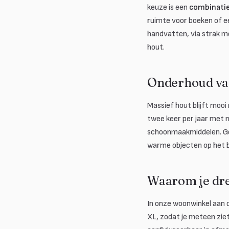
keuze is een
combinati
ruimte voor boeken of ee
handvatten, via strak mo
hout.
Onderhoud van
Massief hout blijft moo
twee keer per jaar met n
schoonmaakmiddelen. Gee
warme objecten op het bl
Waarom je dre
In onze woonwinkel aan 
XL, zodat je meteen ziet 