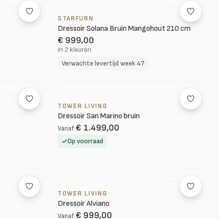
STARFURN
Dressoir Solana Bruin Mangohout 210 cm
€ 999,00
In 2 kleuren
Verwachte levertijd week 47
TOWER LIVING
Dressoir San Marino bruin
€ 1.499,00
Vanaf
Op voorraad
TOWER LIVING
Dressoir Alviano
€ 999,00
Vanaf