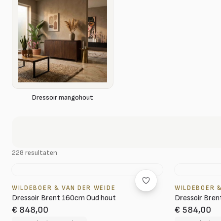
Dressoir mangohout
228 resultaten
WILDEBOER & VAN DER WEIDE
WILDEBOER &
Dressoir Brent 160cm Oud hout
Dressoir Bre
€ 848,00
€ 584,00