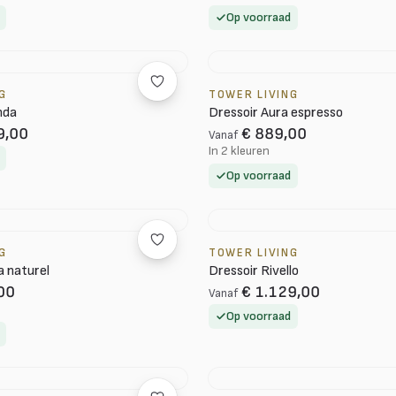
Op voorraad
G
TOWER LIVING
nda
Dressoir Aura espresso
9,00
€ 889,00
Vanaf
In 2 kleuren
Op voorraad
G
TOWER LIVING
a naturel
Dressoir Rivello
00
€ 1.129,00
Vanaf
Op voorraad