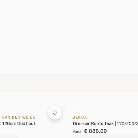
 VAN DER WEIDE
BENOA
nt 120cm Oud hout
Dressoir Roots Teak | 170/200
€ 886,00
Vanaf