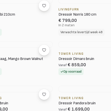
LIVINGFURN
obi 210cm
Dressoir Norris 180 cm
€ 799,00
In 2 maten
Verwachte levertijd week 48
TOWER LIVING
 laag, Mango Brown Walnut
Dressoir Dimaro bruin
€ 859,00
Vanaf
Op voorraad
G
TOWER LIVING
bruin
Dressoir Pandora bruin
9,00
€ 1.699,00
Vanaf