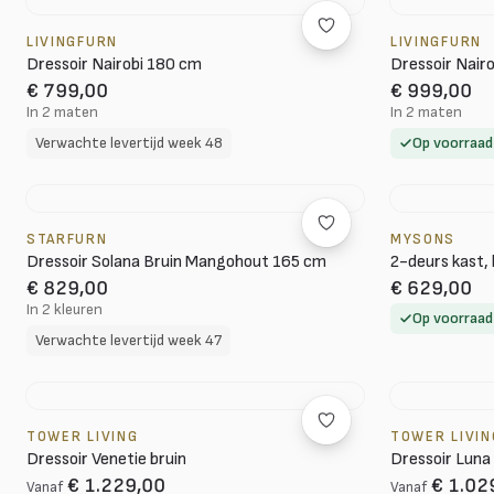
LIVINGFURN
LIVINGFURN
Dressoir Nairobi 180 cm
Dressoir Nair
€ 799,00
€ 999,00
In 2 maten
In 2 maten
Verwachte levertijd week 48
Op voorraad
STARFURN
MYSONS
Dressoir Solana Bruin Mangohout 165 cm
2-deurs kast,
€ 829,00
€ 629,00
In 2 kleuren
Op voorraad
Verwachte levertijd week 47
TOWER LIVING
TOWER LIVIN
Dressoir Venetie bruin
Dressoir Luna 
€ 1.229,00
€ 1.02
Vanaf
Vanaf