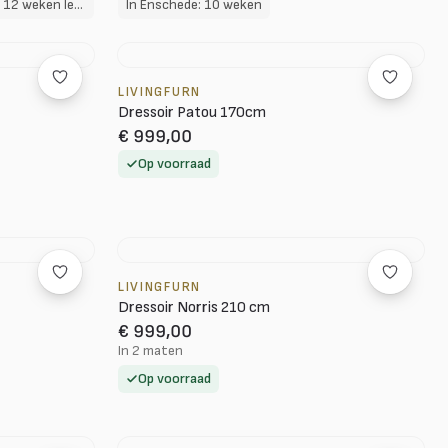
In Enschede: Op bestelling, 10 tot 12 weken levertijd
In Enschede: 10 weken
LIVINGFURN
Dressoir Patou 170cm
€ 999,00
Op voorraad
LIVINGFURN
Dressoir Norris 210 cm
€ 999,00
In 2 maten
Op voorraad