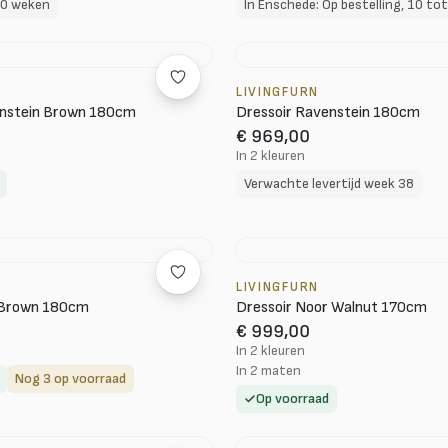
10 weken
LIVINGFURN
enstein Brown 180cm
Dressoir Ravenstein 180cm
€ 969,00
In 2 kleuren
Verwachte levertijd week 38
LIVINGFURN
n Brown 180cm
Dressoir Noor Walnut 170cm
€ 999,00
In 2 kleuren
In 2 maten
Nog 3 op voorraad
Op voorraad