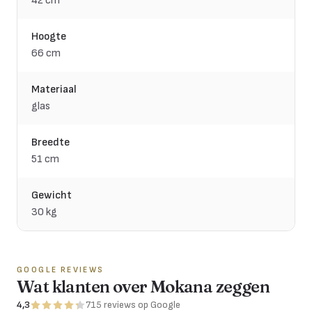
42 cm
Hoogte
66 cm
Materiaal
glas
Breedte
51 cm
Gewicht
30 kg
GOOGLE REVIEWS
Wat klanten over Mokana zeggen
4,3
715
reviews
op Google