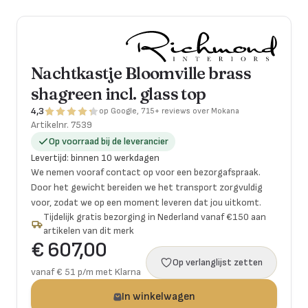
Nachtkastje Bloomville brass
shagreen incl. glass top
4,3
op Google, 715+ reviews over Mokana
Artikelnr.
7539
Op voorraad bij de leverancier
Levertijd
:
binnen 10 werkdagen
We nemen vooraf contact op voor een bezorgafspraak.
Door het gewicht bereiden we het transport zorgvuldig
voor, zodat we op een moment leveren dat jou uitkomt.
Tijdelijk gratis bezorging in Nederland vanaf €150 aan
artikelen van dit merk
€ 607,00
Op verlanglijst zetten
vanaf € 51 p/m met Klarna
In winkelwagen