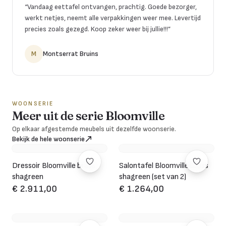
“
Vandaag eettafel ontvangen, prachtig. Goede bezorger,
werkt netjes, neemt alle verpakkingen weer mee. Levertijd
precies zoals gezegd. Koop zeker weer bij jullie!!!
”
M
Montserrat Bruins
WOONSERIE
Meer uit de serie Bloomville
Op elkaar afgestemde meubels uit dezelfde woonserie.
Bekijk de hele woonserie
Dressoir Bloomville brass
Salontafel Bloomville brass
shagreen
shagreen (set van 2)
€ 2.911,00
€ 1.264,00