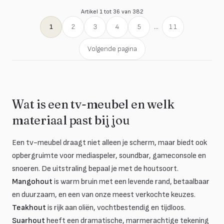
Artikel 1 tot 36 van 382
1
2
3
4
5
...
11
Volgende pagina
Wat is een tv-meubel en welk
materiaal past bij jou
Een tv-meubel draagt niet alleen je scherm, maar biedt ook
opbergruimte voor mediaspeler, soundbar, gameconsole en
snoeren. De uitstraling bepaal je met de houtsoort.
Mangohout
is warm bruin met een levende rand, betaalbaar
en duurzaam, en een van onze meest verkochte keuzes.
Teakhout
is rijk aan oliën, vochtbestendig en tijdloos.
Suarhout
heeft een dramatische, marmerachtige tekening