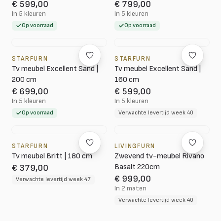
€ 599,00
€ 799,00
In 5 kleuren
In 5 kleuren
Op voorraad
Op voorraad
STARFURN
STARFURN
Tv meubel Excellent Sand |
Tv meubel Excellent Sand |
200 cm
160 cm
€ 699,00
€ 599,00
In 5 kleuren
In 5 kleuren
Op voorraad
Verwachte levertijd week 40
STARFURN
LIVINGFURN
Tv meubel Britt | 180 cm
Zwevend tv-meubel Rivano
Basalt 220cm
€ 379,00
€ 999,00
Verwachte levertijd week 47
In 2 maten
Verwachte levertijd week 40