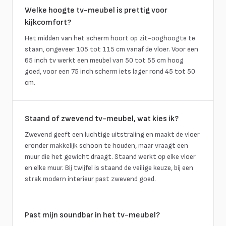
Welke hoogte tv-meubel is prettig voor
kijkcomfort?
Het midden van het scherm hoort op zit-ooghoogte te
staan, ongeveer 105 tot 115 cm vanaf de vloer. Voor een
65 inch tv werkt een meubel van 50 tot 55 cm hoog
goed, voor een 75 inch scherm iets lager rond 45 tot 50
cm.
Staand of zwevend tv-meubel, wat kies ik?
Zwevend geeft een luchtige uitstraling en maakt de vloer
eronder makkelijk schoon te houden, maar vraagt een
muur die het gewicht draagt. Staand werkt op elke vloer
en elke muur. Bij twijfel is staand de veilige keuze, bij een
strak modern interieur past zwevend goed.
Past mijn soundbar in het tv-meubel?