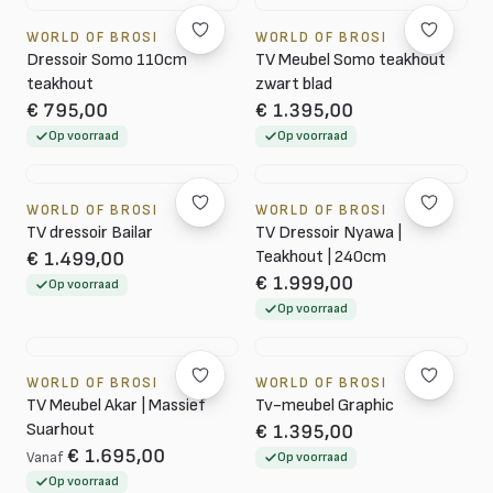
WORLD OF BROSI
WORLD OF BROSI
Dressoir Somo 110cm
TV Meubel Somo teakhout
teakhout
zwart blad
€ 795,00
€ 1.395,00
Op voorraad
Op voorraad
WORLD OF BROSI
WORLD OF BROSI
TV dressoir Bailar
TV Dressoir Nyawa |
Teakhout | 240cm
€ 1.499,00
€ 1.999,00
Op voorraad
Op voorraad
WORLD OF BROSI
WORLD OF BROSI
TV Meubel Akar | Massief
Tv-meubel Graphic
Suarhout
€ 1.395,00
€ 1.695,00
Vanaf
Op voorraad
Op voorraad