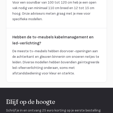
Voor een soundbar van 100 tot 120 cm heb je een open
vak nodig van minimaal 110 cm breed en 12 tot 15 cm
hoog. Onze adviseurs meten graag met je mee voor
specifieke modellen.
Hebben de tv-meubels kabelmanagement en
led-verlichting?
De meeste tv-meubels hebben doorvoer-openingen aan
de achterkant en gleuven binnenin om snoeren netjes te
leiden. Diverse modellen hebben bovendien geïntegreerde
led-sfeerverlichting onderaan, soms met
afstandsbediening voor kleur en sterkte.
Blijf op de hoogte
Schrijf je in en ontvang 25 euro korting op je eerste bestelling