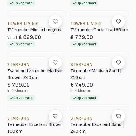
Op voorraad
Op voorraad
TOWER LIVING
TOWER LIVING
TV-meubel Mincio hangend
TV-meubel Corbetta 185 cm
€ 629,00
€ 779,00
Vanaf
Op voorraad
Op voorraad
STARFURN
STARFURN
Zwevend tv meubel Madison
Tv meubel Madison Sand |
Brown | 240 cm
210 cm
€ 799,00
€ 749,00
In 4 kleuren
In 4 kleuren
Op voorraad
Op voorraad
STARFURN
STARFURN
Tv meubel Excellent Brown |
Tv meubel Excellent Sand |
160 cm
240 cm