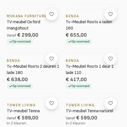
MOKANA FURNITURE
BENOA
TV meubel Oxford
Tv-Meubel Roots 4 laden
mangohout
160
€ 299,00
€ 655,00
Vanaf
Op voorraad
Op voorraad
BENOA
BENOA
Tv-Meubel Roots 2 deuren 1
Tv-Meubel Roots 1 deur 1
lade 180
lade 110
€ 638,00
€ 417,00
Op voorraad
Op voorraad
TOWER LIVING
TOWER LIVING
TV-meubel Tenna
TV-meubel Tenna naturel
€ 599,00
€ 599,00
Vanaf
Vanaf
In 2 kleuren
In 2 kleuren