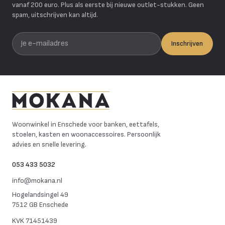
vanaf 200 euro. Plus als eerste bij nieuwe outlet-stukken. Geen
spam, uitschrijven kan altijd.
Je e-mailadres
Inschrijven
Mokana Meubelen
Woonwinkel in Enschede voor banken, eettafels,
stoelen, kasten en woonaccessoires. Persoonlijk
advies en snelle levering.
053 433 5032
info@mokana.nl
Hogelandsingel 49
7512 GB Enschede
KVK
71451439