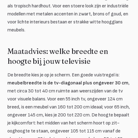
als tropisch hardhout. Voor een stoere look zijn er industriële
modellen met metalen accenten in zwart, brons of goud, en
voor lichte interieurs bestaan er strakke witte hoogglans
meubels.
Maatadvies: welke breedte en
hoogte bij jouw televisie
De breedte kies je op je scherm. Een goede vuistregel is:
meubelbreedte is de tv-diagonaal plus ongeveer 30 cm
,
met circa 30 tot 40 cm ruimte aan weerszijden van de tv
voor visuele balans. Voor een 55 inch tv, ongeveer 124 cm
breed, is een meubel van 160 tot 200 cm ideaal; voor 65 inch,
ongeveer 145 cm, kies je 200 tot 220 cm. De hoogte bepaalt
je kijkcomfort: het midden van het scherm hoort op zit-
ooghoogte te staan, ongeveer 105 tot 115 cm vanaf de