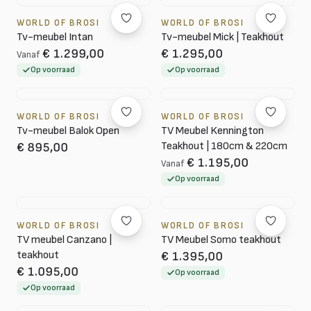
WORLD OF BROSI
WORLD OF BROSI
Tv-meubel Intan
Tv-meubel Mick | Teakhout
€ 1.299,00
€ 1.295,00
Vanaf
Op voorraad
Op voorraad
WORLD OF BROSI
WORLD OF BROSI
Tv-meubel Balok Open
TV Meubel Kennington
Teakhout | 180cm & 220cm
€ 895,00
€ 1.195,00
Vanaf
Op voorraad
WORLD OF BROSI
WORLD OF BROSI
TV meubel Canzano |
TV Meubel Somo teakhout
teakhout
€ 1.395,00
€ 1.095,00
Op voorraad
Op voorraad