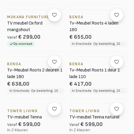
MOKANA FURNITURE
BENOA
TV meubel Oxford
Tv-Meubel Roots 4 laden
mangohout
160
€ 299,00
€ 655,00
Vanaf
Op voorraad
In Enschede: Op bestelling, 10 tot 12 weken levertijd
BENOA
BENOA
Tv-Meubel Roots 2 deuren 1
Tv-Meubel Roots 1 deur 1
lade 180
lade 110
€ 638,00
€ 417,00
In Enschede: Op bestelling, 10 tot 12 weken levertijd
In Enschede: Op bestelling, 10 tot 12 weken levertijd
TOWER LIVING
TOWER LIVING
TV-meubel Tenna
TV-meubel Tenna naturel
€ 599,00
€ 599,00
Vanaf
Vanaf
In 2 kleuren
In 2 kleuren