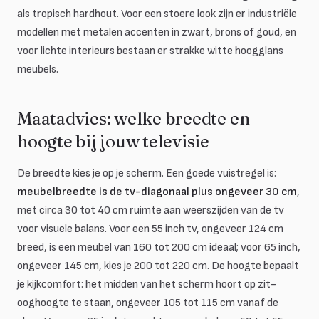
als tropisch hardhout. Voor een stoere look zijn er industriële
modellen met metalen accenten in zwart, brons of goud, en
voor lichte interieurs bestaan er strakke witte hoogglans
meubels.
Maatadvies: welke breedte en
hoogte bij jouw televisie
De breedte kies je op je scherm. Een goede vuistregel is:
meubelbreedte is de tv-diagonaal plus ongeveer 30 cm
,
met circa 30 tot 40 cm ruimte aan weerszijden van de tv
voor visuele balans. Voor een 55 inch tv, ongeveer 124 cm
breed, is een meubel van 160 tot 200 cm ideaal; voor 65 inch,
ongeveer 145 cm, kies je 200 tot 220 cm. De hoogte bepaalt
je kijkcomfort: het midden van het scherm hoort op zit-
ooghoogte te staan, ongeveer 105 tot 115 cm vanaf de