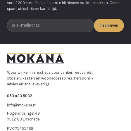
vanaf 200 euro. Plus als eerste bij nieuwe outlet-stukken. Geen
spam, uitschrijven kan altijd.
Je e-mailadres
Inschrijven
Mokana Meubelen
Woonwinkel in Enschede voor banken, eettafels,
stoelen, kasten en woonaccessoires. Persoonlijk
advies en snelle levering.
053 433 5032
info@mokana.nl
Hogelandsingel 49
7512 GB Enschede
KVK
71451439