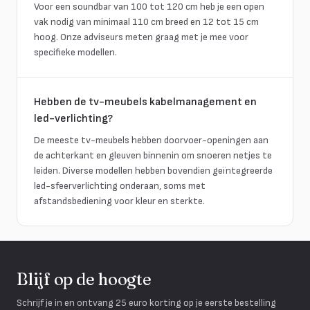
Voor een soundbar van 100 tot 120 cm heb je een open
vak nodig van minimaal 110 cm breed en 12 tot 15 cm
hoog. Onze adviseurs meten graag met je mee voor
specifieke modellen.
Hebben de tv-meubels kabelmanagement en
led-verlichting?
De meeste tv-meubels hebben doorvoer-openingen aan
de achterkant en gleuven binnenin om snoeren netjes te
leiden. Diverse modellen hebben bovendien geïntegreerde
led-sfeerverlichting onderaan, soms met
afstandsbediening voor kleur en sterkte.
Blijf op de hoogte
Schrijf je in en ontvang 25 euro korting op je eerste bestelling