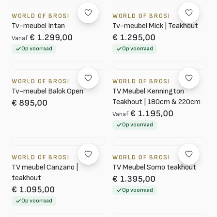
WORLD OF BROSI
WORLD OF BROSI
Tv-meubel Intan
Tv-meubel Mick | Teakhout
€ 1.299,00
€ 1.295,00
Vanaf
Op voorraad
Op voorraad
WORLD OF BROSI
WORLD OF BROSI
Tv-meubel Balok Open
TV Meubel Kennington
Teakhout | 180cm & 220cm
€ 895,00
€ 1.195,00
Vanaf
Op voorraad
WORLD OF BROSI
WORLD OF BROSI
TV meubel Canzano |
TV Meubel Somo teakhout
teakhout
€ 1.395,00
€ 1.095,00
Op voorraad
Op voorraad