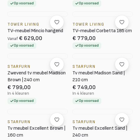
Op voorraad
Op voorraad
TOWER LIVING
TOWER LIVING
TV-meubel Mincio hangend
TV-meubel Corbetta 185 cm
€ 629,00
€ 779,00
Vanaf
Op voorraad
Op voorraad
STARFURN
STARFURN
Zwevend tv meubel Madison
Tv meubel Madison Sand |
Brown | 240 cm
210 cm
€ 799,00
€ 749,00
In 4 kleuren
In 4 kleuren
Op voorraad
Op voorraad
STARFURN
STARFURN
Tv meubel Excellent Brown |
Tv meubel Excellent Sand |
160 cm
240 cm