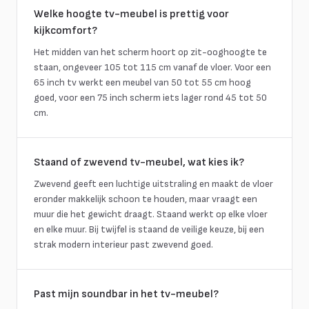
Welke hoogte tv-meubel is prettig voor
kijkcomfort?
Het midden van het scherm hoort op zit-ooghoogte te
staan, ongeveer 105 tot 115 cm vanaf de vloer. Voor een
65 inch tv werkt een meubel van 50 tot 55 cm hoog
goed, voor een 75 inch scherm iets lager rond 45 tot 50
cm.
Staand of zwevend tv-meubel, wat kies ik?
Zwevend geeft een luchtige uitstraling en maakt de vloer
eronder makkelijk schoon te houden, maar vraagt een
muur die het gewicht draagt. Staand werkt op elke vloer
en elke muur. Bij twijfel is staand de veilige keuze, bij een
strak modern interieur past zwevend goed.
Past mijn soundbar in het tv-meubel?