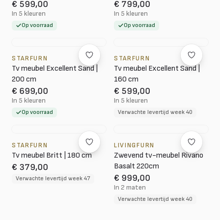
€ 599,00
€ 799,00
In 5 kleuren
In 5 kleuren
Op voorraad
Op voorraad
STARFURN
STARFURN
Tv meubel Excellent Sand |
Tv meubel Excellent Sand |
200 cm
160 cm
€ 699,00
€ 599,00
In 5 kleuren
In 5 kleuren
Op voorraad
Verwachte levertijd week 40
STARFURN
LIVINGFURN
Tv meubel Britt | 180 cm
Zwevend tv-meubel Rivano
Basalt 220cm
€ 379,00
€ 999,00
Verwachte levertijd week 47
In 2 maten
Verwachte levertijd week 40