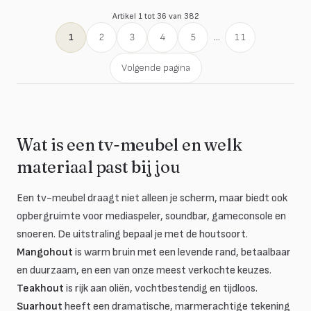
Artikel 1 tot 36 van 382
1
2
3
4
5
...
11
Volgende pagina
Wat is een tv-meubel en welk
materiaal past bij jou
Een tv-meubel draagt niet alleen je scherm, maar biedt ook
opbergruimte voor mediaspeler, soundbar, gameconsole en
snoeren. De uitstraling bepaal je met de houtsoort.
Mangohout
is warm bruin met een levende rand, betaalbaar
en duurzaam, en een van onze meest verkochte keuzes.
Teakhout
is rijk aan oliën, vochtbestendig en tijdloos.
Suarhout
heeft een dramatische, marmerachtige tekening