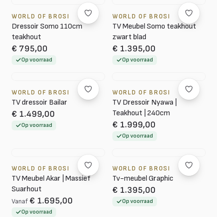
WORLD OF BROSI
WORLD OF BROSI
Dressoir Somo 110cm
TV Meubel Somo teakhout
teakhout
zwart blad
€ 795,00
€ 1.395,00
Op voorraad
Op voorraad
WORLD OF BROSI
WORLD OF BROSI
TV dressoir Bailar
TV Dressoir Nyawa |
Teakhout | 240cm
€ 1.499,00
€ 1.999,00
Op voorraad
Op voorraad
WORLD OF BROSI
WORLD OF BROSI
TV Meubel Akar | Massief
Tv-meubel Graphic
Suarhout
€ 1.395,00
€ 1.695,00
Vanaf
Op voorraad
Op voorraad