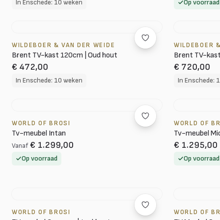
In Enschede: 10 weken
Op voorraad
WILDEBOER & VAN DER WEIDE
WILDEBOER &
Brent TV-kast 120cm | Oud hout
Brent TV-kast
€ 472,00
€ 720,00
In Enschede: 10 weken
In Enschede: 
WORLD OF BROSI
WORLD OF B
Tv-meubel Intan
Tv-meubel Mic
€ 1.299,00
€ 1.295,00
Vanaf
Op voorraad
Op voorraad
WORLD OF BROSI
WORLD OF B