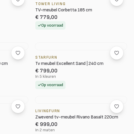
TOWER LIVING
TV-meubel Corbetta 185 cm
€ 779,00
Op voorraad
STARFURN
0 cm
Tv meubel Excellent Sand | 240 cm
€ 799,00
In 5 kleuren
Op voorraad
LIVINGFURN
Zwevend tv-meubel Rivano Basalt 220cm
€ 999,00
In 2 maten