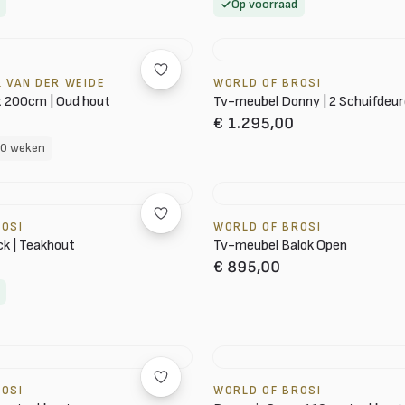
Op voorraad
 VAN DER WEIDE
WORLD OF BROSI
 200cm | Oud hout
Tv-meubel Donny | 2 Schuifdeu
€ 1.295,00
10 weken
ROSI
WORLD OF BROSI
k | Teakhout
Tv-meubel Balok Open
€ 895,00
ROSI
WORLD OF BROSI