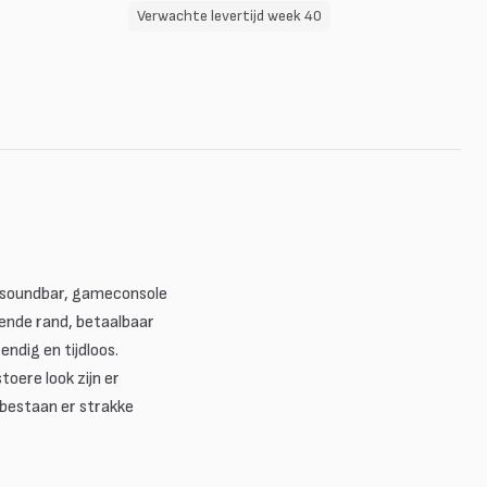
Verwachte levertijd week 40
, soundbar, gameconsole
ende rand, betaalbaar
endig en tijdloos.
oere look zijn er
 bestaan er strakke