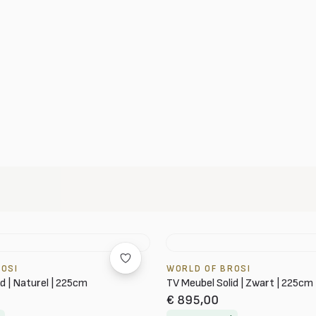
ROSI
WORLD OF BROSI
d | Naturel | 225cm
TV Meubel Solid | Zwart | 225cm
€ 895,00