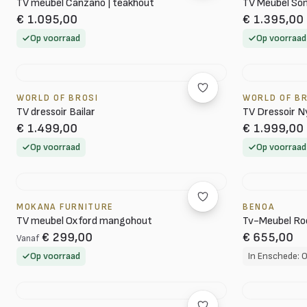
TV meubel Canzano | teakhout
TV Meubel So
€ 1.095,00
€ 1.395,00
Op voorraad
Op voorraad
WORLD OF BROSI
WORLD OF B
TV dressoir Bailar
TV Dressoir N
€ 1.499,00
€ 1.999,00
Op voorraad
Op voorraad
MOKANA FURNITURE
BENOA
TV meubel Oxford mangohout
Tv-Meubel Roo
€ 299,00
€ 655,00
Vanaf
Op voorraad