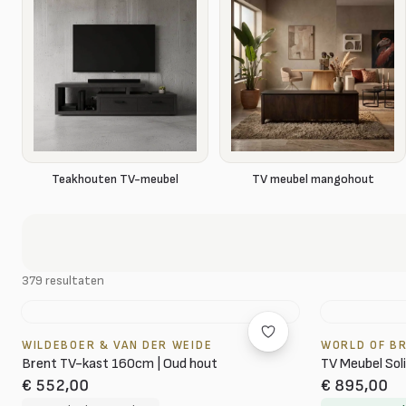
Teakhouten TV-meubel
TV meubel mangohout
379 resultaten
WILDEBOER & VAN DER WEIDE
WORLD OF B
Brent TV-kast 160cm | Oud hout
TV Meubel Soli
€ 552,00
€ 895,00