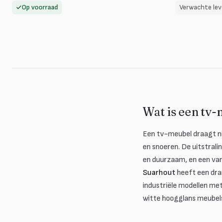
Op voorraad
Verwachte lev
Wat is een tv-
Een tv-meubel draagt ni
en snoeren. De uitstrali
en duurzaam, en een va
Suarhout
heeft een dra
industriële modellen met
witte hoogglans meubel