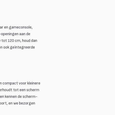
bar en gameconsole,
openingen aan de
0 tot 120 cm, houd dan
en ook geïntegreerde
n compact voor kleinere
verhoudt tot een scherm
e en kennen de scherm-
soort, en we bezorgen