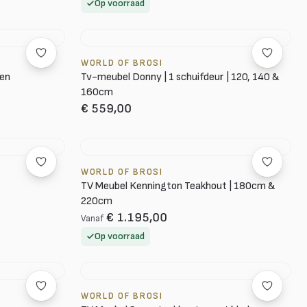
Op voorraad
WORLD OF BROSI
ren
Tv-meubel Donny | 1 schuifdeur | 120, 140 &
160cm
€ 559,00
WORLD OF BROSI
TV Meubel Kennington Teakhout | 180cm &
220cm
€ 1.195,00
Vanaf
Op voorraad
WORLD OF BROSI