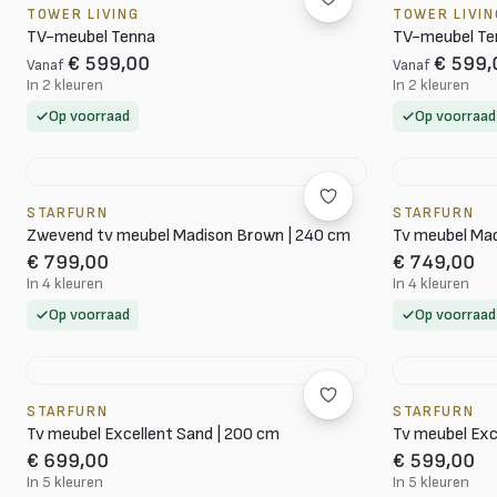
TOWER LIVING
TOWER LIVIN
TV-meubel Tenna
TV-meubel Te
€ 599,00
€ 599,
Vanaf
Vanaf
In 2 kleuren
In 2 kleuren
Op voorraad
Op voorraad
STARFURN
STARFURN
Zwevend tv meubel Madison Brown | 240 cm
Tv meubel Mad
€ 799,00
€ 749,00
In 4 kleuren
In 4 kleuren
Op voorraad
Op voorraad
STARFURN
STARFURN
Tv meubel Excellent Sand | 200 cm
Tv meubel Exc
€ 699,00
€ 599,00
In 5 kleuren
In 5 kleuren