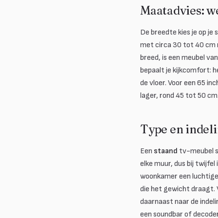
Maatadvies: we
De breedte kies je op je
met circa 30 tot 40 cm r
breed, is een meubel van
bepaalt je kijkcomfort:
de vloer. Voor een 65 in
lager, rond 45 tot 50 cm
Type en indeli
Een
staand
tv-meubel st
elke muur, dus bij twijfel
woonkamer een luchtige 
die het gewicht draagt.
daarnaast naar de indeli
een soundbar of decoder