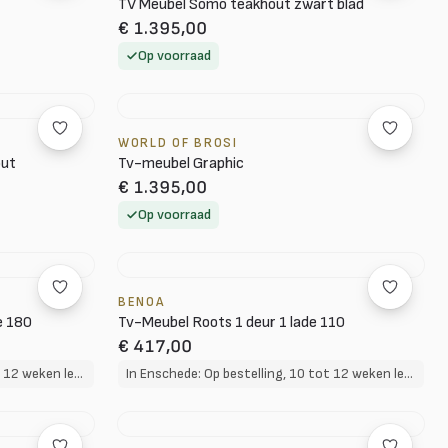
TV Meubel Somo teakhout zwart blad
€ 1.395,00
Op voorraad
WORLD OF BROSI
out
Tv-meubel Graphic
€ 1.395,00
Op voorraad
BENOA
e 180
Tv-Meubel Roots 1 deur 1 lade 110
€ 417,00
In Enschede: Op bestelling, 10 tot 12 weken levertijd
In Enschede: Op bestelling, 10 tot 12 weken levertijd