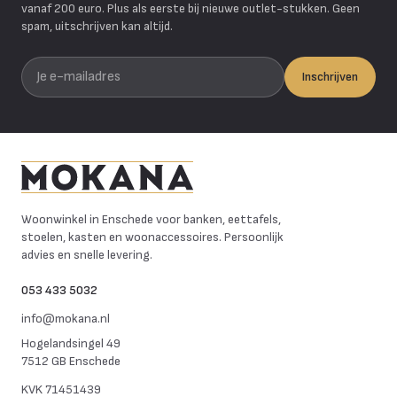
vanaf 200 euro. Plus als eerste bij nieuwe outlet-stukken. Geen
spam, uitschrijven kan altijd.
Je e-mailadres
Inschrijven
Mokana Meubelen
Woonwinkel in Enschede voor banken, eettafels,
stoelen, kasten en woonaccessoires. Persoonlijk
advies en snelle levering.
053 433 5032
info@mokana.nl
Hogelandsingel 49
7512 GB Enschede
KVK
71451439