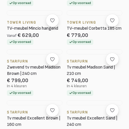
Op voorraad
Op voorraad
TOWER LIVING
TOWER LIVING
TV-meubel Mincio hangend
TV-meubel Corbetta 185 cm
€ 629,00
€ 779,00
Vanaf
Op voorraad
Op voorraad
STARFURN
STARFURN
Zwevend tv meubel Madison
Tv meubel Madison Sand |
Brown | 240 cm
210 cm
€ 799,00
€ 749,00
In 4 kleuren
In 4 kleuren
Op voorraad
Op voorraad
STARFURN
STARFURN
Tv meubel Excellent Brown |
Tv meubel Excellent Sand |
160 cm
240 cm