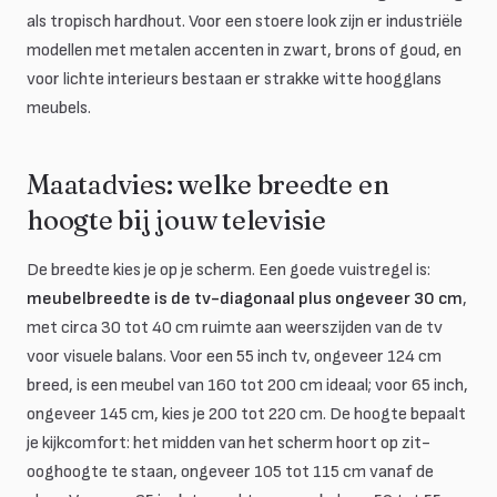
als tropisch hardhout. Voor een stoere look zijn er industriële
modellen met metalen accenten in zwart, brons of goud, en
voor lichte interieurs bestaan er strakke witte hoogglans
meubels.
Maatadvies: welke breedte en
hoogte bij jouw televisie
De breedte kies je op je scherm. Een goede vuistregel is:
meubelbreedte is de tv-diagonaal plus ongeveer 30 cm
,
met circa 30 tot 40 cm ruimte aan weerszijden van de tv
voor visuele balans. Voor een 55 inch tv, ongeveer 124 cm
breed, is een meubel van 160 tot 200 cm ideaal; voor 65 inch,
ongeveer 145 cm, kies je 200 tot 220 cm. De hoogte bepaalt
je kijkcomfort: het midden van het scherm hoort op zit-
ooghoogte te staan, ongeveer 105 tot 115 cm vanaf de