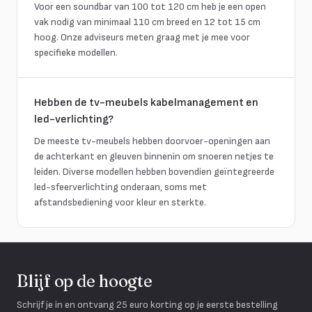
Voor een soundbar van 100 tot 120 cm heb je een open
vak nodig van minimaal 110 cm breed en 12 tot 15 cm
hoog. Onze adviseurs meten graag met je mee voor
specifieke modellen.
Hebben de tv-meubels kabelmanagement en
led-verlichting?
De meeste tv-meubels hebben doorvoer-openingen aan
de achterkant en gleuven binnenin om snoeren netjes te
leiden. Diverse modellen hebben bovendien geïntegreerde
led-sfeerverlichting onderaan, soms met
afstandsbediening voor kleur en sterkte.
Blijf op de hoogte
Schrijf je in en ontvang 25 euro korting op je eerste bestelling