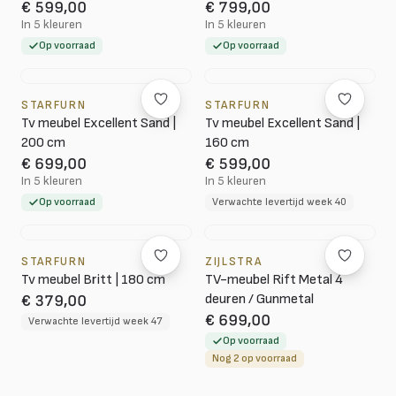
€ 599,00
€ 799,00
In 5 kleuren
In 5 kleuren
Op voorraad
Op voorraad
STARFURN
STARFURN
Tv meubel Excellent Sand |
Tv meubel Excellent Sand |
200 cm
160 cm
€ 699,00
€ 599,00
In 5 kleuren
In 5 kleuren
Op voorraad
Verwachte levertijd week 40
STARFURN
ZIJLSTRA
Tv meubel Britt | 180 cm
TV-meubel Rift Metal 4
deuren / Gunmetal
€ 379,00
€ 699,00
Verwachte levertijd week 47
Op voorraad
Nog 2 op voorraad