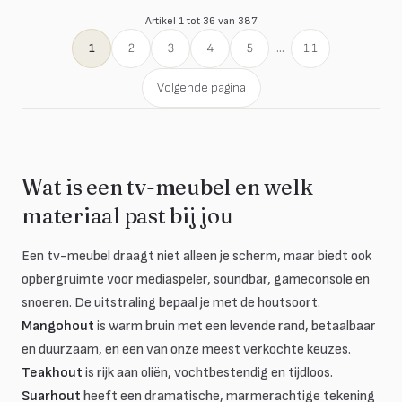
Artikel 1 tot 36 van 387
1
2
3
4
5
...
11
Volgende pagina
Wat is een tv-meubel en welk
materiaal past bij jou
Een tv-meubel draagt niet alleen je scherm, maar biedt ook
opbergruimte voor mediaspeler, soundbar, gameconsole en
snoeren. De uitstraling bepaal je met de houtsoort.
Mangohout
is warm bruin met een levende rand, betaalbaar
en duurzaam, en een van onze meest verkochte keuzes.
Teakhout
is rijk aan oliën, vochtbestendig en tijdloos.
Suarhout
heeft een dramatische, marmerachtige tekening