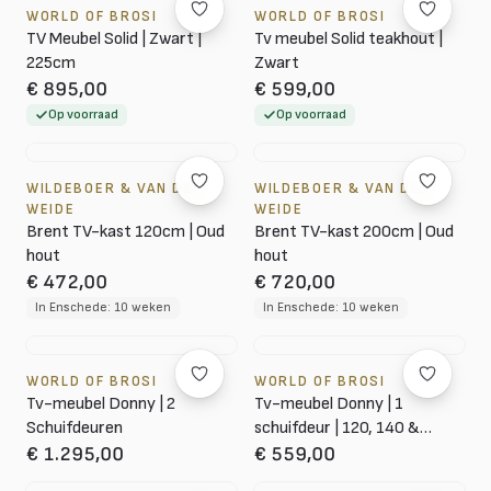
WORLD OF BROSI
WORLD OF BROSI
TV Meubel Solid | Zwart |
Tv meubel Solid teakhout |
225cm
Zwart
€ 895,00
€ 599,00
Op voorraad
Op voorraad
WILDEBOER & VAN DER
WILDEBOER & VAN DER
WEIDE
WEIDE
Brent TV-kast 120cm | Oud
Brent TV-kast 200cm | Oud
hout
hout
€ 472,00
€ 720,00
In Enschede: 10 weken
In Enschede: 10 weken
WORLD OF BROSI
WORLD OF BROSI
Tv-meubel Donny | 2
Tv-meubel Donny | 1
Schuifdeuren
schuifdeur | 120, 140 &
160cm
€ 1.295,00
€ 559,00