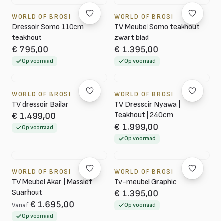
WORLD OF BROSI
WORLD OF BROSI
Dressoir Somo 110cm
TV Meubel Somo teakhout
teakhout
zwart blad
€ 795,00
€ 1.395,00
Op voorraad
Op voorraad
WORLD OF BROSI
WORLD OF BROSI
TV dressoir Bailar
TV Dressoir Nyawa |
Teakhout | 240cm
€ 1.499,00
€ 1.999,00
Op voorraad
Op voorraad
WORLD OF BROSI
WORLD OF BROSI
TV Meubel Akar | Massief
Tv-meubel Graphic
Suarhout
€ 1.395,00
€ 1.695,00
Vanaf
Op voorraad
Op voorraad