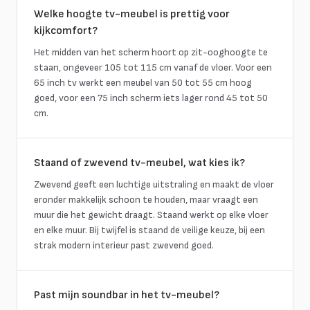
Welke hoogte tv-meubel is prettig voor
kijkcomfort?
Het midden van het scherm hoort op zit-ooghoogte te
staan, ongeveer 105 tot 115 cm vanaf de vloer. Voor een
65 inch tv werkt een meubel van 50 tot 55 cm hoog
goed, voor een 75 inch scherm iets lager rond 45 tot 50
cm.
Staand of zwevend tv-meubel, wat kies ik?
Zwevend geeft een luchtige uitstraling en maakt de vloer
eronder makkelijk schoon te houden, maar vraagt een
muur die het gewicht draagt. Staand werkt op elke vloer
en elke muur. Bij twijfel is staand de veilige keuze, bij een
strak modern interieur past zwevend goed.
Past mijn soundbar in het tv-meubel?