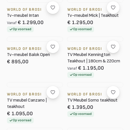
WORLD OF BROSI
WORLD OF BROSI
Tv-meubel Intan
Tv-meubel Mick | Teakhout
€ 1.299,00
€ 1.295,00
Vanaf
Op voorraad
Op voorraad
WORLD OF BROSI
WORLD OF BROSI
Tv-meubel Balok Open
TV Meubel Kennington
Teakhout | 180cm & 220cm
€ 895,00
€ 1.195,00
Vanaf
Op voorraad
WORLD OF BROSI
WORLD OF BROSI
TV meubel Canzano |
TV Meubel Somo teakhout
teakhout
€ 1.395,00
€ 1.095,00
Op voorraad
Op voorraad