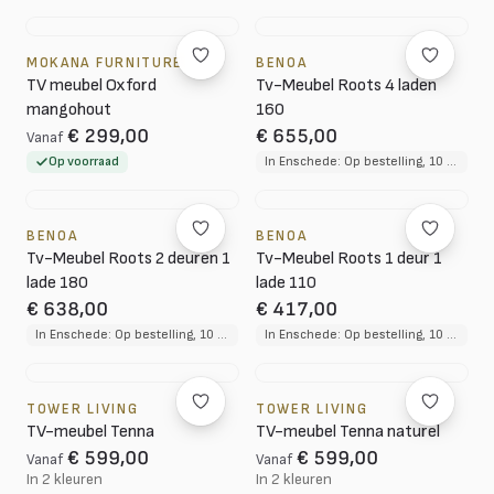
MOKANA FURNITURE
BENOA
TV meubel Oxford
Tv-Meubel Roots 4 laden
mangohout
160
€ 299,00
€ 655,00
Vanaf
Op voorraad
In Enschede: Op bestelling, 10 tot 12 weken levertijd
BENOA
BENOA
Tv-Meubel Roots 2 deuren 1
Tv-Meubel Roots 1 deur 1
lade 180
lade 110
€ 638,00
€ 417,00
In Enschede: Op bestelling, 10 tot 12 weken levertijd
In Enschede: Op bestelling, 10 tot 12 weken levertijd
TOWER LIVING
TOWER LIVING
TV-meubel Tenna
TV-meubel Tenna naturel
€ 599,00
€ 599,00
Vanaf
Vanaf
In 2 kleuren
In 2 kleuren