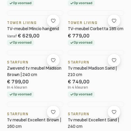
Op voorraad
Op voorraad
TOWER LIVING
TOWER LIVING
TV-meubel Mincio hangend
TV-meubel Corbetta 185 cm
€ 629,00
€ 779,00
Vanaf
Op voorraad
Op voorraad
STARFURN
STARFURN
Zwevend tv meubel Madison
Tv meubel Madison Sand |
Brown | 240 cm
210 cm
€ 799,00
€ 749,00
In 4 kleuren
In 4 kleuren
Op voorraad
Op voorraad
STARFURN
STARFURN
Tv meubel Excellent Brown |
Tv meubel Excellent Sand |
160 cm
240 cm