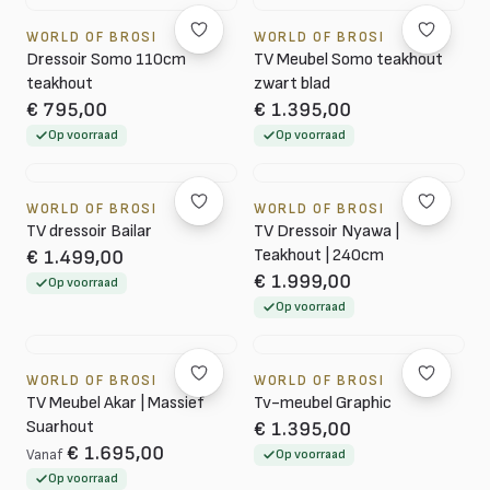
WORLD OF BROSI
WORLD OF BROSI
Dressoir Somo 110cm
TV Meubel Somo teakhout
teakhout
zwart blad
€ 795,00
€ 1.395,00
Op voorraad
Op voorraad
WORLD OF BROSI
WORLD OF BROSI
TV dressoir Bailar
TV Dressoir Nyawa |
Teakhout | 240cm
€ 1.499,00
€ 1.999,00
Op voorraad
Op voorraad
WORLD OF BROSI
WORLD OF BROSI
TV Meubel Akar | Massief
Tv-meubel Graphic
Suarhout
€ 1.395,00
€ 1.695,00
Vanaf
Op voorraad
Op voorraad