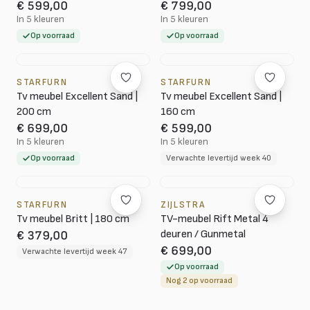
€ 599,00
€ 799,00
In 5 kleuren
In 5 kleuren
Op voorraad
Op voorraad
STARFURN
STARFURN
Tv meubel Excellent Sand |
Tv meubel Excellent Sand |
200 cm
160 cm
€ 699,00
€ 599,00
In 5 kleuren
In 5 kleuren
Op voorraad
Verwachte levertijd week 40
STARFURN
ZIJLSTRA
Tv meubel Britt | 180 cm
TV-meubel Rift Metal 4
deuren / Gunmetal
€ 379,00
€ 699,00
Verwachte levertijd week 47
Op voorraad
Nog 2 op voorraad