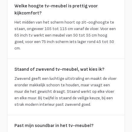
Welke hoogte tv-meubel is prettig voor
kijkcomfort?
Het midden van het scherm hoort op zit-ooghoogte te
staan, ongeveer 105 tot 115 cm vanaf de vloer. Voor een
65 inch tv werkt een meubel van 50 tot 55 cm hoog
goed, voor een 75 inch scherm iets lager rond 45 tot 50
cm.
Staand of zwevend tv-meubel, wat kies ik?
Zwevend geeft een luchtige uitstraling en maakt de vloer
eronder makkelijk schoon te houden, maar vraagt een
muur die het gewicht draagt. Staand werkt op elke vloer
en elke muur. Bij twijfel is staand de veilige keuze, bij een
strak modern interieur past zwevend goed.
Past mijn soundbar in het tv-meubel?