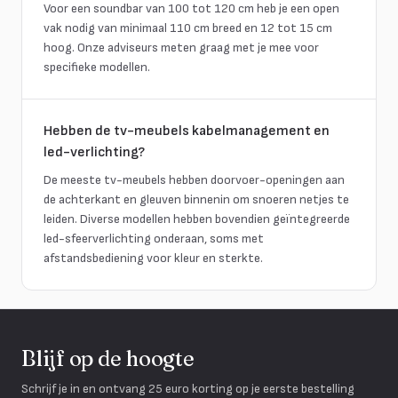
Voor een soundbar van 100 tot 120 cm heb je een open
vak nodig van minimaal 110 cm breed en 12 tot 15 cm
hoog. Onze adviseurs meten graag met je mee voor
specifieke modellen.
Hebben de tv-meubels kabelmanagement en
led-verlichting?
De meeste tv-meubels hebben doorvoer-openingen aan
de achterkant en gleuven binnenin om snoeren netjes te
leiden. Diverse modellen hebben bovendien geïntegreerde
led-sfeerverlichting onderaan, soms met
afstandsbediening voor kleur en sterkte.
Blijf op de hoogte
Schrijf je in en ontvang 25 euro korting op je eerste bestelling