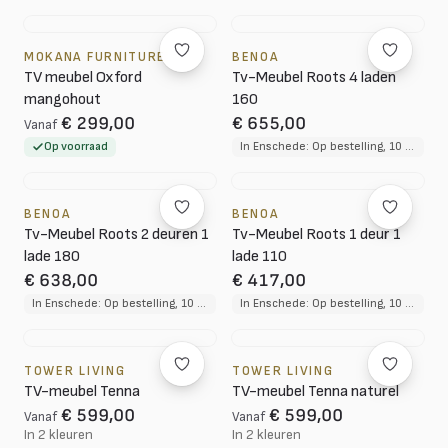
MOKANA FURNITURE
BENOA
TV meubel Oxford
Tv-Meubel Roots 4 laden
mangohout
160
€ 299,00
€ 655,00
Vanaf
Op voorraad
In Enschede: Op bestelling, 10 tot 12 weken levertijd
BENOA
BENOA
Tv-Meubel Roots 2 deuren 1
Tv-Meubel Roots 1 deur 1
lade 180
lade 110
€ 638,00
€ 417,00
In Enschede: Op bestelling, 10 tot 12 weken levertijd
In Enschede: Op bestelling, 10 tot 12 weken levertijd
TOWER LIVING
TOWER LIVING
TV-meubel Tenna
TV-meubel Tenna naturel
€ 599,00
€ 599,00
Vanaf
Vanaf
In 2 kleuren
In 2 kleuren