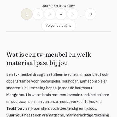
Artikel 1 tot 36 van 387
1
2
3
4
5
...
11
Volgende pagina
Wat is een tv-meubel en welk
materiaal past bij jou
Een tv-meubel draagt niet alleen je scherm, maar biedt ook
opbergruimte voor mediaspeler, soundbar, gameconsole en
snoeren. De uitstraling bepaal je met de houtsoort.
Mangohout
is warm bruin met een levende rand, betaalbaar
en duurzaam, en een van onze meest verkochte keuzes.
Teakhout
is rijk aan oliën, vochtbestendig en tijdloos.
Suarhout
heeft een dramatische, marmerachtige tekening