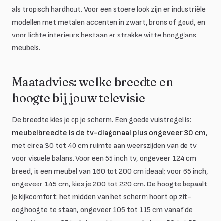
als tropisch hardhout. Voor een stoere look zijn er industriële
modellen met metalen accenten in zwart, brons of goud, en
voor lichte interieurs bestaan er strakke witte hoogglans
meubels.
Maatadvies: welke breedte en
hoogte bij jouw televisie
De breedte kies je op je scherm. Een goede vuistregel is:
meubelbreedte is de tv-diagonaal plus ongeveer 30 cm
,
met circa 30 tot 40 cm ruimte aan weerszijden van de tv
voor visuele balans. Voor een 55 inch tv, ongeveer 124 cm
breed, is een meubel van 160 tot 200 cm ideaal; voor 65 inch,
ongeveer 145 cm, kies je 200 tot 220 cm. De hoogte bepaalt
je kijkcomfort: het midden van het scherm hoort op zit-
ooghoogte te staan, ongeveer 105 tot 115 cm vanaf de