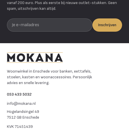
vanaf 200 euro. Plus als eerste bij nieuwe outlet-stukken. Geen
spam, uitschrijven kan altijd.
Je e-mailadres
Inschrijven
Mokana Meubelen
Woonwinkel in Enschede voor banken, eettafels,
stoelen, kasten en woonaccessoires. Persoonlijk
advies en snelle levering.
053 433 5032
info@mokana.nl
Hogelandsingel 49
7512 GB Enschede
KVK
71451439