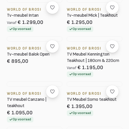
WORLD OF BROSI
WORLD OF BROSI
Tv-meubel Intan
Tv-meubel Mick | Teakhout
€ 1.299,00
€ 1.295,00
Vanaf
Op voorraad
Op voorraad
WORLD OF BROSI
WORLD OF BROSI
Tv-meubel Balok Open
TV Meubel Kennington
Teakhout | 180cm & 220cm
€ 895,00
€ 1.195,00
Vanaf
Op voorraad
WORLD OF BROSI
WORLD OF BROSI
TV meubel Canzano |
TV Meubel Somo teakhout
teakhout
€ 1.395,00
€ 1.095,00
Op voorraad
Op voorraad