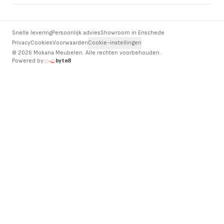
Snelle levering
Persoonlijk advies
Showroom in Enschede
Privacy
Cookies
Voorwaarden
Cookie-instellingen
©
2026
Mokana Meubelen.
Alle rechten voorbehouden
.
Powered by
byte8