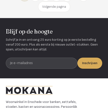
Volgende pagina
Blijf op de hoogte
Schrijf je in en ontvang 25 euro korting op je eerste bestelling
vanaf 200 euro. Plus als eerste bij nieuwe outlet-stukken. Geen
spam, uitschrijven kan altijd.
Je e-mailadres
Inschrijven
Mokana Meubelen
Woonwinkel in Enschede voor banken, eettafels,
stoelen, kasten en woonaccessoires. Persoonlijk