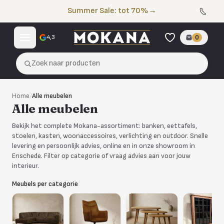
Naar de inhoud
Summer Sale: tot 70%
→
4,3
0
Zoek naar producten
Home
/
Alle meubelen
Alle meubelen
Bekijk het complete Mokana-assortiment: banken, eettafels,
stoelen, kasten, woonaccessoires, verlichting en outdoor. Snelle
levering en persoonlijk advies, online en in onze showroom in
Enschede. Filter op categorie of vraag advies aan voor jouw
interieur.
Meubels per categorie