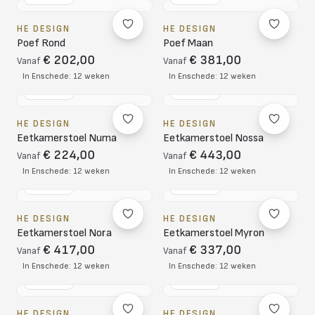
HE DESIGN
HE DESIGN
Poef Rond
Poef Maan
€ 202,00
€ 381,00
Vanaf
Vanaf
In Enschede: 12 weken
In Enschede: 12 weken
NL DESIGN
NL DESIGN
HE DESIGN
HE DESIGN
Eetkamerstoel Numa
Eetkamerstoel Nossa
€ 224,00
€ 443,00
Vanaf
Vanaf
In Enschede: 12 weken
In Enschede: 12 weken
NL DESIGN
NL DESIGN
HE DESIGN
HE DESIGN
Eetkamerstoel Nora
Eetkamerstoel Myron
€ 417,00
€ 337,00
Vanaf
Vanaf
In Enschede: 12 weken
In Enschede: 12 weken
NL DESIGN
NL DESIGN
HE DESIGN
HE DESIGN