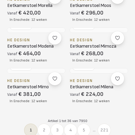
Eetkamerstoel Morella
Eetkamerstoel Moos
€ 420,00
€ 296,00
Vanaf
Vanaf
In Enschede: 12 weken
In Enschede: 12 weken
NL DESIGN
NL DESIGN
HE DESIGN
HE DESIGN
Eetkamerstoel Modena
Eetkamerstoel Mimoza
€ 464,00
€ 268,00
Vanaf
Vanaf
In Enschede: 12 weken
In Enschede: 12 weken
NL DESIGN
NL DESIGN
HE DESIGN
HE DESIGN
Eetkamerstoel Mimo
Eetkamerstoel Milena
€ 381,00
€ 224,00
Vanaf
Vanaf
In Enschede: 12 weken
In Enschede: 12 weken
Artikel 1 tot 36 van 7950
1
2
3
4
5
...
221