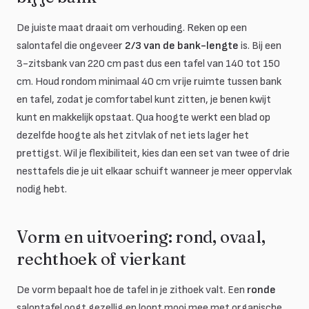
De juiste maat draait om verhouding. Reken op een
salontafel die ongeveer
2/3 van de bank-lengte
is. Bij een
3-zitsbank van 220 cm past dus een tafel van 140 tot 150
cm. Houd rondom minimaal 40 cm vrije ruimte tussen bank
en tafel, zodat je comfortabel kunt zitten, je benen kwijt
kunt en makkelijk opstaat. Qua hoogte werkt een blad op
dezelfde hoogte als het zitvlak of net iets lager het
prettigst. Wil je flexibiliteit, kies dan een set van twee of drie
nesttafels die je uit elkaar schuift wanneer je meer oppervlak
nodig hebt.
Vorm en uitvoering: rond, ovaal,
rechthoek of vierkant
De vorm bepaalt hoe de tafel in je zithoek valt. Een
ronde
salontafel oogt gezellig en loopt mooi mee met organische