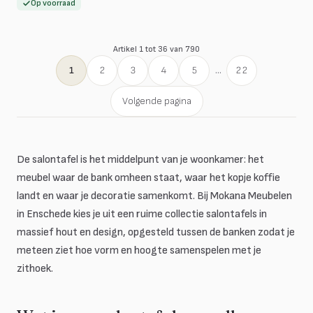
Op voorraad
Artikel 1 tot 36 van 790
1
2
3
4
5
...
22
Volgende pagina
De salontafel is het middelpunt van je woonkamer: het
meubel waar de bank omheen staat, waar het kopje koffie
landt en waar je decoratie samenkomt. Bij Mokana Meubelen
in Enschede kies je uit een ruime collectie salontafels in
massief hout en design, opgesteld tussen de banken zodat je
meteen ziet hoe vorm en hoogte samenspelen met je
zithoek.