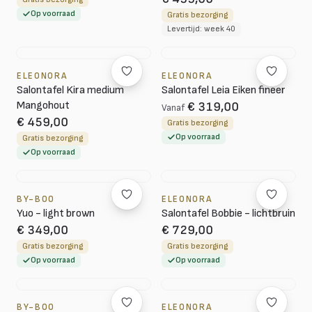
Op voorraad
Gratis bezorging
Levertijd: week 40
ELEONORA
ELEONORA
Salontafel Kira medium
Salontafel Leia Eiken fineer
Mangohout
€ 319,00
Vanaf
€ 459,00
Gratis bezorging
Op voorraad
Gratis bezorging
Op voorraad
BY-BOO
ELEONORA
Yuo - light brown
Salontafel Bobbie - lichtbruin
€ 349,00
€ 729,00
Gratis bezorging
Gratis bezorging
Op voorraad
Op voorraad
BY-BOO
ELEONORA