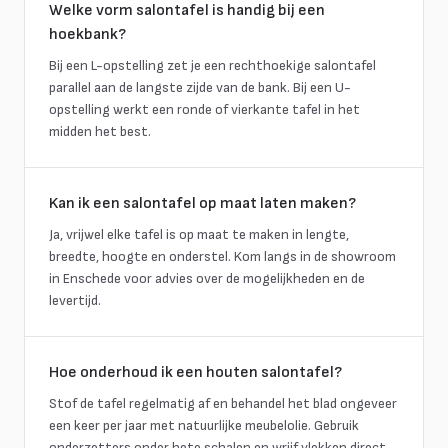
Welke vorm salontafel is handig bij een
hoekbank?
Bij een L-opstelling zet je een rechthoekige salontafel
parallel aan de langste zijde van de bank. Bij een U-
opstelling werkt een ronde of vierkante tafel in het
midden het best.
Kan ik een salontafel op maat laten maken?
Ja, vrijwel elke tafel is op maat te maken in lengte,
breedte, hoogte en onderstel. Kom langs in de showroom
in Enschede voor advies over de mogelijkheden en de
levertijd.
Hoe onderhoud ik een houten salontafel?
Stof de tafel regelmatig af en behandel het blad ongeveer
een keer per jaar met natuurlijke meubelolie. Gebruik
onderzetters onder hete schalen en wrijf vlekken direct