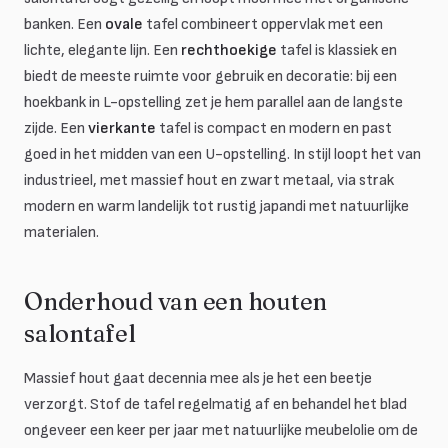
banken. Een
ovale
tafel combineert oppervlak met een
lichte, elegante lijn. Een
rechthoekige
tafel is klassiek en
biedt de meeste ruimte voor gebruik en decoratie: bij een
hoekbank in L-opstelling zet je hem parallel aan de langste
zijde. Een
vierkante
tafel is compact en modern en past
goed in het midden van een U-opstelling. In stijl loopt het van
industrieel, met massief hout en zwart metaal, via strak
modern en warm landelijk tot rustig japandi met natuurlijke
materialen.
Onderhoud van een houten
salontafel
Massief hout gaat decennia mee als je het een beetje
verzorgt. Stof de tafel regelmatig af en behandel het blad
ongeveer een keer per jaar met natuurlijke meubelolie om de