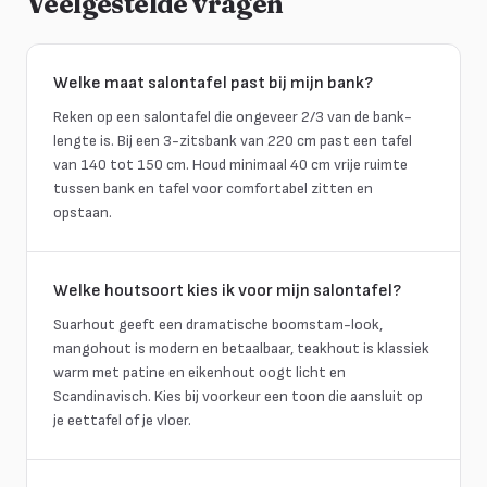
Veelgestelde vragen
Welke maat salontafel past bij mijn bank?
Reken op een salontafel die ongeveer 2/3 van de bank-
lengte is. Bij een 3-zitsbank van 220 cm past een tafel
van 140 tot 150 cm. Houd minimaal 40 cm vrije ruimte
tussen bank en tafel voor comfortabel zitten en
opstaan.
Welke houtsoort kies ik voor mijn salontafel?
Suarhout geeft een dramatische boomstam-look,
mangohout is modern en betaalbaar, teakhout is klassiek
warm met patine en eikenhout oogt licht en
Scandinavisch. Kies bij voorkeur een toon die aansluit op
je eettafel of je vloer.