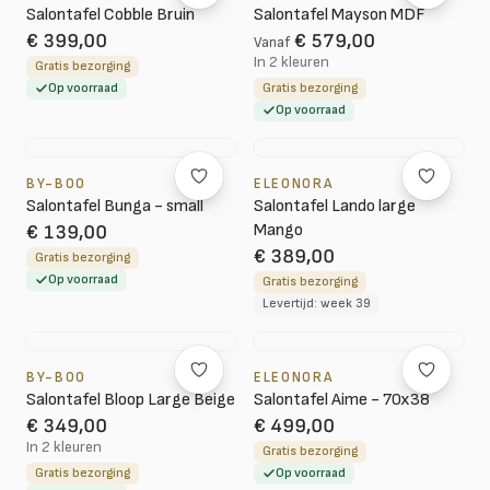
Salontafel Cobble Bruin
Salontafel Mayson MDF
€ 399,00
€ 579,00
Vanaf
In 2 kleuren
Gratis bezorging
Op voorraad
Gratis bezorging
Op voorraad
BY-BOO
ELEONORA
Salontafel Bunga - small
Salontafel Lando large
Mango
€ 139,00
€ 389,00
Gratis bezorging
Op voorraad
Gratis bezorging
Levertijd: week 39
BY-BOO
ELEONORA
Salontafel Bloop Large Beige
Salontafel Aime - 70x38
€ 349,00
€ 499,00
In 2 kleuren
Gratis bezorging
Gratis bezorging
Op voorraad