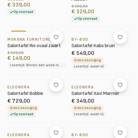
€ 339,00
€ 399,00
€ 329,00
Op voorraad
Op voorraad
-35%
MOKANA FURNITURE
BY-BOO
Salontafel Rio ovaal zwart
Salontafel Kabo bruin
€ 549,00
€ 229,00
€ 149,00
Gratis bezorging
Levertijd: Binnen één week in huis
Levertijd: week 42
ELEONORA
ELEONORA
Salontafel Bobbie
Salontafel Xavi Marmer
€ 729,00
€ 349,00
Gratis bezorging
Gratis bezorging
Op voorraad
Levertijd: week 41
ELEONORA
BY-BOO