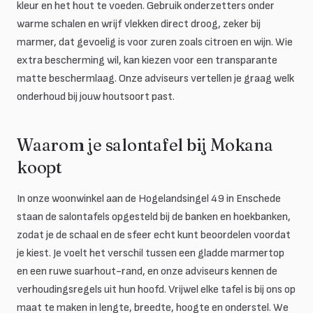
kleur en het hout te voeden. Gebruik onderzetters onder
warme schalen en wrijf vlekken direct droog, zeker bij
marmer, dat gevoelig is voor zuren zoals citroen en wijn. Wie
extra bescherming wil, kan kiezen voor een transparante
matte beschermlaag. Onze adviseurs vertellen je graag welk
onderhoud bij jouw houtsoort past.
Waarom je salontafel bij Mokana
koopt
In onze woonwinkel aan de Hogelandsingel 49 in Enschede
staan de salontafels opgesteld bij de banken en hoekbanken,
zodat je de schaal en de sfeer echt kunt beoordelen voordat
je kiest. Je voelt het verschil tussen een gladde marmertop
en een ruwe suarhout-rand, en onze adviseurs kennen de
verhoudingsregels uit hun hoofd. Vrijwel elke tafel is bij ons op
maat te maken in lengte, breedte, hoogte en onderstel. We