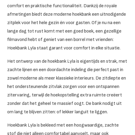
comfort en praktische functionaliteit. Dankzij de royale
afmetingen biedt deze moderne hoekbank een uitnodigende
zitplek voor het hele gezin én voor gasten. Of je nu na een
lange dag tot rust komt met een goed boek, een gezellige
filmavond hebt of geniet van een borrel met vrienden:
Hoekbank Lyla staat garant voor comfort in elke situatie.
Het ontwerp van de hoekbank Lyla is eigentijds en strak, met
zachte lijnen en een doordachte indeling die perfect past in
zowel moderne als meer klassieke interieurs. De zitdiepte en
het ondersteunende zitvlak zorgen voor een ontspannen
zitervaring, terwijl de hoekopstelling extra ruimte creëert
zonder dat het geheel te massief oogt. De bank nodigt uit
om lang te blijven zitten: of lekker languit te liggen.
Hoekbank Lyla is bekleed met een hoogwaardige, zachte
stof die niet alleen comfortabel aanvoelt, maar ook