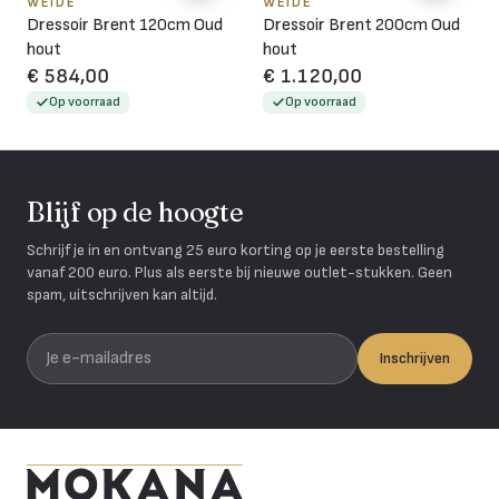
WEIDE
WEIDE
Dressoir Brent 120cm Oud
Dressoir Brent 200cm Oud
hout
hout
€ 584,00
€ 1.120,00
Op voorraad
Op voorraad
Blijf op de hoogte
Schrijf je in en ontvang 25 euro korting op je eerste bestelling
vanaf 200 euro. Plus als eerste bij nieuwe outlet-stukken. Geen
spam, uitschrijven kan altijd.
Je e-mailadres
Inschrijven