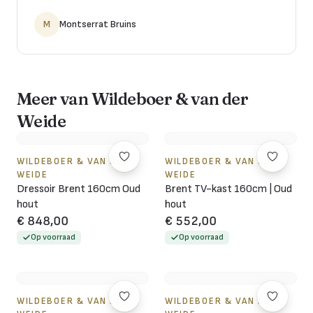
M
Montserrat Bruins
Meer van Wildeboer & van der
Weide
WILDEBOER & VAN DER
WILDEBOER & VAN DER
WEIDE
WEIDE
Dressoir Brent 160cm Oud
Brent TV-kast 160cm | Oud
hout
hout
€ 848,00
€ 552,00
Op voorraad
Op voorraad
WILDEBOER & VAN DER
WILDEBOER & VAN DER