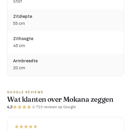
Stof
Zitdiepte
55 cm
Zithoogte
45 cm
Armbreedte
20 cm
GOOGLE REVIEWS
Wat klanten over Mokana zeggen
4,3
715
reviews
op Google