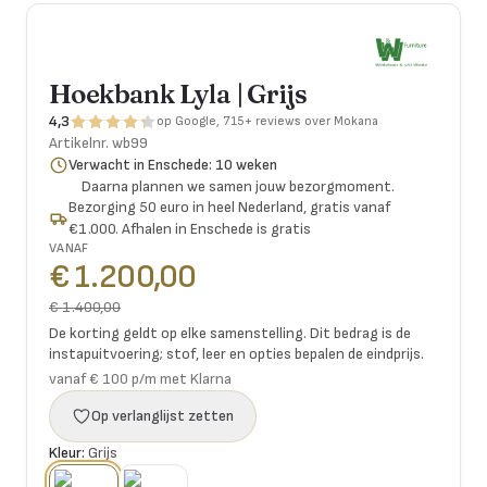
Hoekbank Lyla | Grijs
4,3
op Google, 715+ reviews over Mokana
Artikelnr.
wb99
Verwacht in Enschede: 10 weken
Daarna plannen we samen jouw bezorgmoment.
Bezorging 50 euro in heel Nederland, gratis vanaf
€1.000. Afhalen in Enschede is gratis
VANAF
€ 1.200,00
€ 1.400,00
De korting geldt op elke samenstelling. Dit bedrag is de
instapuitvoering; stof, leer en opties bepalen de eindprijs.
vanaf € 100 p/m met Klarna
Op verlanglijst zetten
Kleur:
Grijs