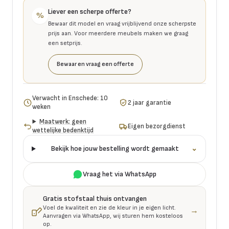
Liever een scherpe offerte?
%
Bewaar dit model en vraag vrijblijvend onze scherpste
prijs aan. Voor meerdere meubels maken we graag
een setprijs.
Bewaar en vraag een offerte
Verwacht in Enschede: 10
2 jaar garantie
weken
Maatwerk: geen
Eigen bezorgdienst
wettelijke bedenktijd
Bekijk hoe jouw bestelling wordt gemaakt
⌄
Vraag het via WhatsApp
Gratis stofstaal thuis ontvangen
Voel de kwaliteit en zie de kleur in je eigen licht.
→
Aanvragen via WhatsApp, wij sturen hem kosteloos
op.