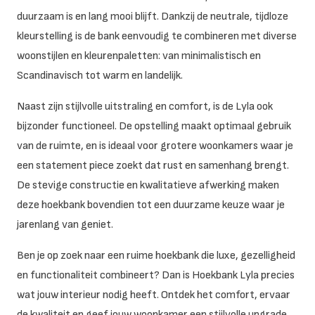
duurzaam is en lang mooi blijft. Dankzij de neutrale, tijdloze
kleurstelling is de bank eenvoudig te combineren met diverse
woonstijlen en kleurenpaletten: van minimalistisch en
Scandinavisch tot warm en landelijk.
Naast zijn stijlvolle uitstraling en comfort, is de Lyla ook
bijzonder functioneel. De opstelling maakt optimaal gebruik
van de ruimte, en is ideaal voor grotere woonkamers waar je
een statement piece zoekt dat rust en samenhang brengt.
De stevige constructie en kwalitatieve afwerking maken
deze hoekbank bovendien tot een duurzame keuze waar je
jarenlang van geniet.
Ben je op zoek naar een ruime hoekbank die luxe, gezelligheid
en functionaliteit combineert? Dan is Hoekbank Lyla precies
wat jouw interieur nodig heeft. Ontdek het comfort, ervaar
de kwaliteit en geef jouw woonkamer een stijlvolle upgrade