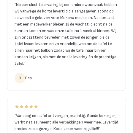
“
Na een slechte ervaring bij een andere woonzaak hebben
wij vanwege de korte levertijd die aangegeven stond op
de website gekozen voor Mokana meubelen. Na contact
met een medewerker bleken zij de wachttijd echt na te
kunnen komen en was onze tafel na 1 week al binnen. Wij
zijn ontzettend tevreden met zowel de jongen die de
tafel kwam leveren en zo vriendelijk was om de tafel te
tillen naar het balkon zodat wij de tafel naar binnen
konden krijgen, als met de snelle levering én de prachtige
tafel.
”
B
Bsp
“
Vandaag eettafel ontvangen, prachtig. Goede bezorger,
werkt netjes, neemt alle verpakkingen weer mee. Levertijd
precies zoals gezegd. Koop zeker weer bij jullie!!!
”