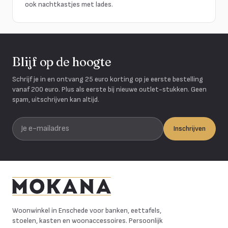
ook nachtkastjes met lades.
Blijf op de hoogte
Schrijf je in en ontvang 25 euro korting op je eerste bestelling
vanaf 200 euro. Plus als eerste bij nieuwe outlet-stukken. Geen
spam, uitschrijven kan altijd.
Je e-mailadres
Inschrijven
Mokana Meubelen
Woonwinkel in Enschede voor banken, eettafels,
stoelen, kasten en woonaccessoires. Persoonlijk