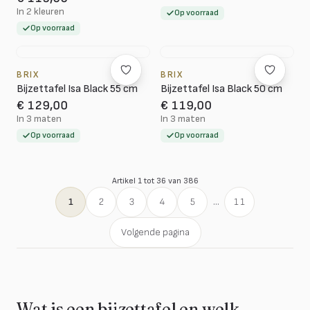
In 2 kleuren
Op voorraad
Op voorraad
BRIX
BRIX
Bijzettafel Isa Black 55 cm
Bijzettafel Isa Black 50 cm
€ 129,00
€ 119,00
In 3 maten
In 3 maten
Op voorraad
Op voorraad
Artikel 1 tot 36 van 386
1
2
3
4
5
...
11
Volgende pagina
Wat is een bijzettafel en welk