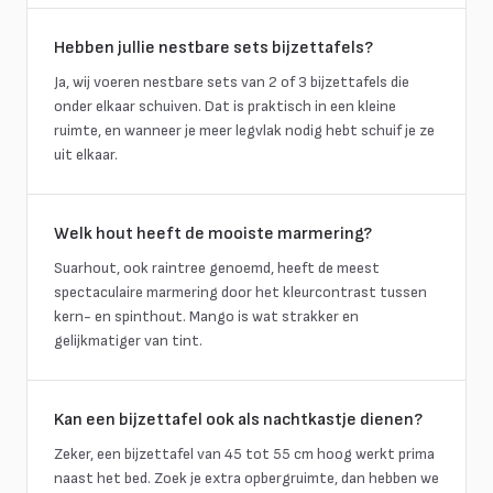
Hebben jullie nestbare sets bijzettafels?
Ja, wij voeren nestbare sets van 2 of 3 bijzettafels die
onder elkaar schuiven. Dat is praktisch in een kleine
ruimte, en wanneer je meer legvlak nodig hebt schuif je ze
uit elkaar.
Welk hout heeft de mooiste marmering?
Suarhout, ook raintree genoemd, heeft de meest
spectaculaire marmering door het kleurcontrast tussen
kern- en spinthout. Mango is wat strakker en
gelijkmatiger van tint.
Kan een bijzettafel ook als nachtkastje dienen?
Zeker, een bijzettafel van 45 tot 55 cm hoog werkt prima
naast het bed. Zoek je extra opbergruimte, dan hebben we