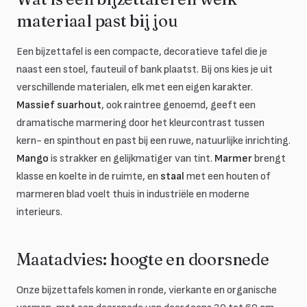
materiaal past bij jou
Een bijzettafel is een compacte, decoratieve tafel die je
naast een stoel, fauteuil of bank plaatst. Bij ons kies je uit
verschillende materialen, elk met een eigen karakter.
Massief suarhout
, ook raintree genoemd, geeft een
dramatische marmering door het kleurcontrast tussen
kern- en spinthout en past bij een ruwe, natuurlijke inrichting.
Mango
is strakker en gelijkmatiger van tint.
Marmer
brengt
klasse en koelte in de ruimte, en
staal
met een houten of
marmeren blad voelt thuis in industriële en moderne
interieurs.
Maatadvies: hoogte en doorsnede
Onze bijzettafels komen in ronde, vierkante en organische