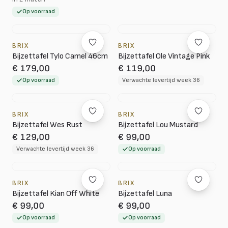
Op voorraad
BRIX
BRIX
Bijzettafel Tylo Camel 46cm
Bijzettafel Ole Vintage Pink
€ 179,00
€ 119,00
Op voorraad
Verwachte levertijd week 36
BRIX
BRIX
Bijzettafel Wes Rust
Bijzettafel Lou Mustard
€ 129,00
€ 99,00
Verwachte levertijd week 36
Op voorraad
BRIX
BRIX
Bijzettafel Kian Off White
Bijzettafel Luna
€ 99,00
€ 99,00
Op voorraad
Op voorraad