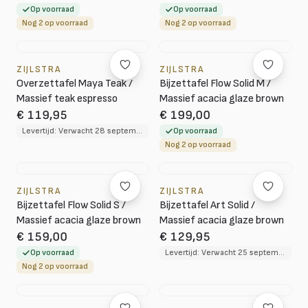
Op voorraad
Op voorraad
Nog 2 op voorraad
Nog 2 op voorraad
ZIJLSTRA
ZIJLSTRA
Overzettafel Maya Teak /
Bijzettafel Flow Solid M /
Massief teak espresso
Massief acacia glaze brown
€ 119,95
€ 199,00
Levertijd: Verwacht 28 september 2026
Op voorraad
Nog 2 op voorraad
ZIJLSTRA
ZIJLSTRA
Bijzettafel Flow Solid S /
Bijzettafel Art Solid /
Massief acacia glaze brown
Massief acacia glaze brown
€ 159,00
€ 129,95
Op voorraad
Levertijd: Verwacht 25 september 2026
Nog 2 op voorraad