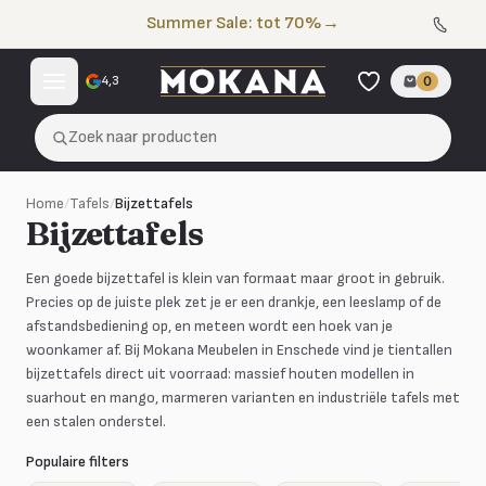
Naar de inhoud
Summer Sale: tot 70%
→
4,3
0
Zoek naar producten
Home
/
Tafels
/
Bijzettafels
Bijzettafels
Een goede bijzettafel is klein van formaat maar groot in gebruik.
Precies op de juiste plek zet je er een drankje, een leeslamp of de
afstandsbediening op, en meteen wordt een hoek van je
woonkamer af. Bij Mokana Meubelen in Enschede vind je tientallen
bijzettafels direct uit voorraad: massief houten modellen in
suarhout en mango, marmeren varianten en industriële tafels met
een stalen onderstel.
Populaire filters