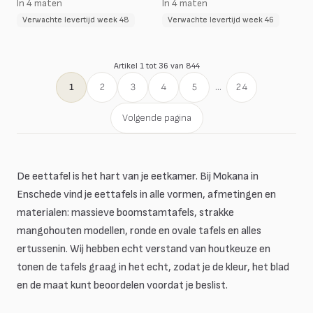
In 4 maten
In 4 maten
Verwachte levertijd week 48
Verwachte levertijd week 46
Artikel 1 tot 36 van 844
1
2
3
4
5
...
24
Volgende pagina
De eettafel is het hart van je eetkamer. Bij Mokana in
Enschede vind je eettafels in alle vormen, afmetingen en
materialen: massieve boomstamtafels, strakke
mangohouten modellen, ronde en ovale tafels en alles
ertussenin. Wij hebben echt verstand van houtkeuze en
tonen de tafels graag in het echt, zodat je de kleur, het blad
en de maat kunt beoordelen voordat je beslist.