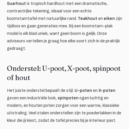
Suarhout
is tropisch hardhout met een dramatische,
contrastrijke tekening, ideaal voor een echte
boomstamtafel met natuurlijke rand.
Teakhout
en
eiken
zijn
tijdloos en gaan generaties mee. Bij een boomstam-plak
model is elk blad uniek, want geen boom is gelijk. Onze
adviseurs vertellen je graag hoe elke soort zich in de praktijk
gedraagt.
Onderstel: U-poot, X-poot, spinpoot
of hout
Het juiste onderstel bepaalt de stijl.
U-poten
en
X-poten
geven een industriële look,
spinpoten
ogen luchtig en
modern, en houten poten zorgen voor een warme, klassieke
uitstraling. Veel stalen onderstellen zijn te poederlakken in de
kleur die jij kiest, zodat de tafel precies bij je interieur past.