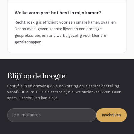
Welke vorm past het best in mijn kamer?
Rechthoekig is efficiënt voor een smalle kamer, ovaal en
Deens ovaal geven zachte lijnen en een prettige
gesprekssfeer, en rond werkt gezellig voor kleinere
gezelschappen.
Blijf op de hoogte
Schrijf je in en ontvang 25 euro korting op je eerste bestelling
vanaf 200 euro. Plus als eerste bij nieuwe outlet-stukken. Geen
spam, uitschrijven kan altijd.
Je e-mailadres
Inschrijven