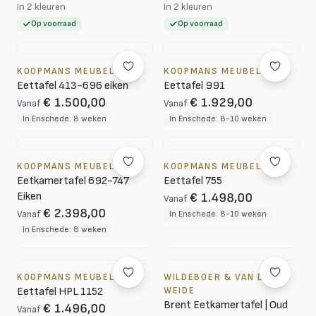
In 2 kleuren
In 2 kleuren
Op voorraad
Op voorraad
KOOPMANS MEUBELEN
KOOPMANS MEUBELEN
Eettafel 413-696 eiken
Eettafel 991
€ 1.500,00
€ 1.929,00
Vanaf
Vanaf
In Enschede: 8 weken
In Enschede: 8-10 weken
KOOPMANS MEUBELEN
KOOPMANS MEUBELEN
Eetkamertafel 692-747
Eettafel 755
Eiken
€ 1.498,00
Vanaf
€ 2.398,00
Vanaf
In Enschede: 8-10 weken
In Enschede: 8 weken
KOOPMANS MEUBELEN
WILDEBOER & VAN DER
Eettafel HPL 1152
WEIDE
Brent Eetkamertafel | Oud
€ 1.496,00
Vanaf