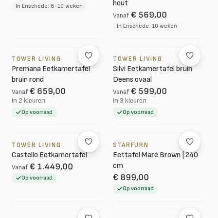
hout
In Enschede: 8-10 weken
€ 569,00
Vanaf
In Enschede: 10 weken
TOWER LIVING
TOWER LIVING
Premana Eetkamertafel
Silvi Eetkamertafel bruin
bruin rond
Deens ovaal
€ 659,00
€ 599,00
Vanaf
Vanaf
In 2 kleuren
In 3 kleuren
Op voorraad
Op voorraad
TOWER LIVING
STARFURN
Castello Eetkamertafel
Eettafel Maré Brown | 240
cm
€ 1.449,00
Vanaf
€ 899,00
Op voorraad
Op voorraad