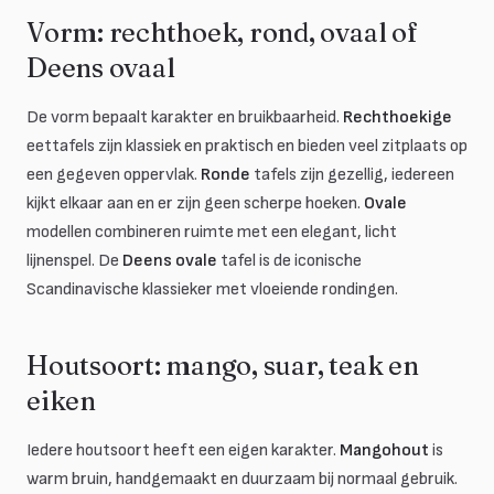
Vorm: rechthoek, rond, ovaal of
Deens ovaal
De vorm bepaalt karakter en bruikbaarheid.
Rechthoekige
eettafels zijn klassiek en praktisch en bieden veel zitplaats op
een gegeven oppervlak.
Ronde
tafels zijn gezellig, iedereen
kijkt elkaar aan en er zijn geen scherpe hoeken.
Ovale
modellen combineren ruimte met een elegant, licht
lijnenspel. De
Deens ovale
tafel is de iconische
Scandinavische klassieker met vloeiende rondingen.
Houtsoort: mango, suar, teak en
eiken
Iedere houtsoort heeft een eigen karakter.
Mangohout
is
warm bruin, handgemaakt en duurzaam bij normaal gebruik.