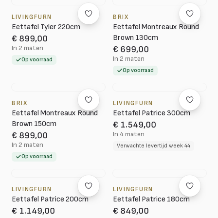
LIVINGFURN
BRIX
Eettafel Tyler 220cm
Eettafel Montreaux Round
Brown 130cm
€ 899,00
In 2 maten
€ 699,00
In 2 maten
Op voorraad
Op voorraad
BRIX
LIVINGFURN
Eettafel Montreaux Round
Eettafel Patrice 300cm
Brown 150cm
€ 1.549,00
In 4 maten
€ 899,00
In 2 maten
Verwachte levertijd week 44
Op voorraad
LIVINGFURN
LIVINGFURN
Eettafel Patrice 200cm
Eettafel Patrice 180cm
€ 1.149,00
€ 849,00