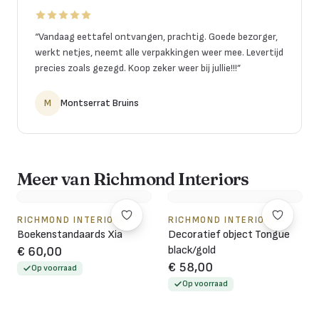
“
Vandaag eettafel ontvangen, prachtig. Goede bezorger,
werkt netjes, neemt alle verpakkingen weer mee. Levertijd
precies zoals gezegd. Koop zeker weer bij jullie!!!
”
M
Montserrat Bruins
Meer van Richmond Interiors
RICHMOND INTERIORS
RICHMOND INTERIORS
Boekenstandaards Xia
Decoratief object Tongue
black/gold
€ 60,00
€ 58,00
Op voorraad
Op voorraad