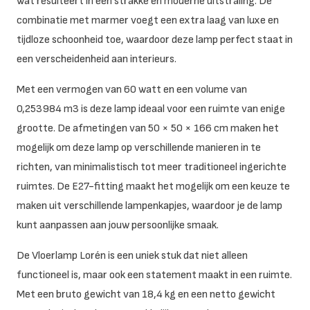
wat resulteert in een strakke en moderne uitstraling. De
combinatie met marmer voegt een extra laag van luxe en
tijdloze schoonheid toe, waardoor deze lamp perfect staat in
een verscheidenheid aan interieurs.
Met een vermogen van 60 watt en een volume van
0,253984 m3 is deze lamp ideaal voor een ruimte van enige
grootte. De afmetingen van 50 × 50 × 166 cm maken het
mogelijk om deze lamp op verschillende manieren in te
richten, van minimalistisch tot meer traditioneel ingerichte
ruimtes. De E27-fitting maakt het mogelijk om een keuze te
maken uit verschillende lampenkapjes, waardoor je de lamp
kunt aanpassen aan jouw persoonlijke smaak.
De Vloerlamp Lorén is een uniek stuk dat niet alleen
functioneel is, maar ook een statement maakt in een ruimte.
Met een bruto gewicht van 18,4 kg en een netto gewicht