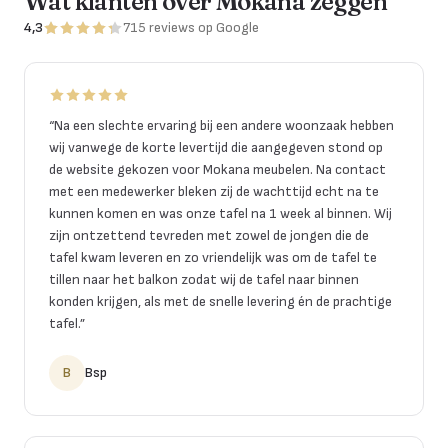
Wat klanten over Mokana zeggen
4,3
715
reviews
op Google
“
Na een slechte ervaring bij een andere woonzaak hebben
wij vanwege de korte levertijd die aangegeven stond op
de website gekozen voor Mokana meubelen. Na contact
met een medewerker bleken zij de wachttijd echt na te
kunnen komen en was onze tafel na 1 week al binnen. Wij
zijn ontzettend tevreden met zowel de jongen die de
tafel kwam leveren en zo vriendelijk was om de tafel te
tillen naar het balkon zodat wij de tafel naar binnen
konden krijgen, als met de snelle levering én de prachtige
tafel.
”
B
Bsp