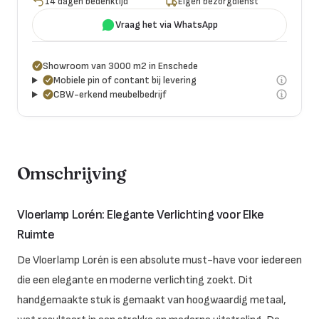
14 dagen bedenktijd
Eigen bezorgdienst
Vraag het via WhatsApp
Showroom van 3000 m2 in Enschede
Mobiele pin of contant bij levering
CBW-erkend meubelbedrijf
Omschrijving
Vloerlamp Lorén: Elegante Verlichting voor Elke
Ruimte
De Vloerlamp Lorén is een absolute must-have voor iedereen
die een elegante en moderne verlichting zoekt. Dit
handgemaakte stuk is gemaakt van hoogwaardig metaal,