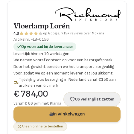
Vloerlamp Lorén
4,3
op Google, 715+ reviews over Mokana
Artikelnr.
-LB-0156
Op voorraad bij de leverancier
Levertijd
:
binnen 10 werkdagen
We nemen vooraf contact op voor een bezorgafspraak.
Door het gewicht bereiden we het transport zorgvuldig
voor, zodat we op een moment leveren dat jou uitkomt.
Tijdelijk gratis bezorging in Nederland vanaf €150 aan
artikelen van dit merk
€ 784,00
Op verlanglijst zetten
vanaf € 66 p/m met Klarna
In winkelwagen
Alleen online te bestellen