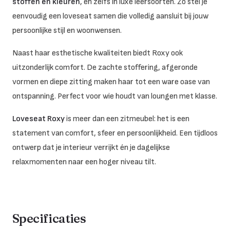
stoffen en kleuren
, én zelfs in luxe leersoorten. Zo stel je
eenvoudig een loveseat samen die volledig aansluit bij jouw
persoonlijke stijl en woonwensen.
Naast haar esthetische kwaliteiten biedt Roxy ook
uitzonderlijk comfort. De zachte stoffering, afgeronde
vormen en diepe zitting maken haar tot een ware oase van
ontspanning. Perfect voor wie houdt van loungen met klasse.
Loveseat Roxy
is meer dan een zitmeubel: het is een
statement van comfort, sfeer en persoonlijkheid. Een tijdloos
ontwerp dat je interieur verrijkt én je dagelijkse
relaxmomenten naar een hoger niveau tilt.
Specificaties