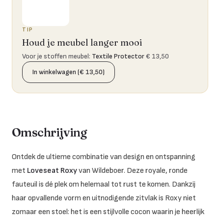
TIP
Houd je meubel langer mooi
Voor je stoffen meubel
:
Textile Protector
€ 13,50
In winkelwagen (€ 13,50)
Omschrijving
Ontdek de ultieme combinatie van design en ontspanning
met
Loveseat Roxy
van Wildeboer. Deze royale, ronde
fauteuil is dé plek om helemaal tot rust te komen. Dankzij
haar opvallende vorm en uitnodigende zitvlak is Roxy niet
zomaar een stoel: het is een stijlvolle cocon waarin je heerlijk