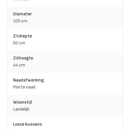
Diameter
105 cm
Zitdiepte
60 cm
Zithoogte
44 cm
Naadafwerking
Platte naad
Woonstijl
Landelijk
Losse kussens