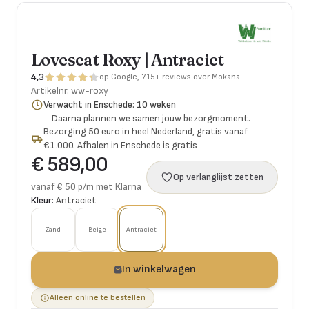
Loveseat Roxy | Antraciet
4,3
op Google, 715+ reviews over Mokana
Artikelnr.
ww-roxy
Verwacht in Enschede: 10 weken
Daarna plannen we samen jouw bezorgmoment.
Bezorging 50 euro in heel Nederland, gratis vanaf
€1.000. Afhalen in Enschede is gratis
€ 589,00
Op verlanglijst zetten
vanaf € 50 p/m met Klarna
Kleur:
Antraciet
Zand
Beige
Antraciet
In winkelwagen
Alleen online te bestellen