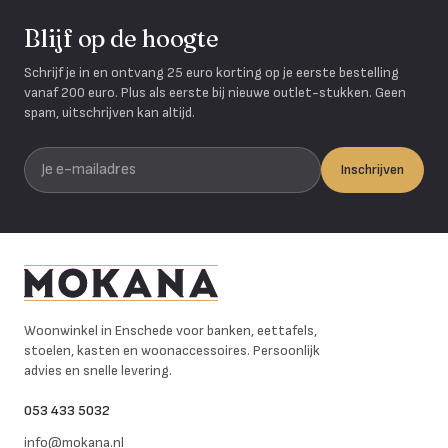
Blijf op de hoogte
Schrijf je in en ontvang 25 euro korting op je eerste bestelling
vanaf 200 euro. Plus als eerste bij nieuwe outlet-stukken. Geen
spam, uitschrijven kan altijd.
Je e-mailadres
Inschrijven
Mokana Meubelen
Woonwinkel in Enschede voor banken, eettafels,
stoelen, kasten en woonaccessoires. Persoonlijk
advies en snelle levering.
053 433 5032
info@mokana.nl