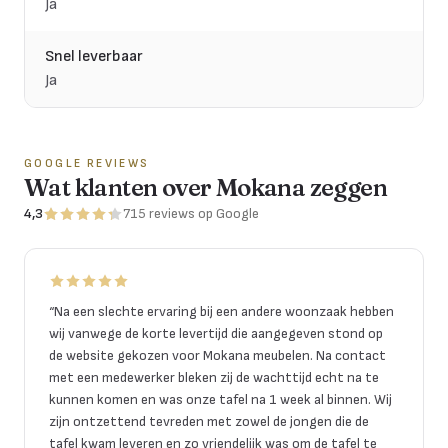
Ja
Snel leverbaar
Ja
GOOGLE REVIEWS
Wat klanten over Mokana zeggen
4,3
715
reviews
op Google
“
Na een slechte ervaring bij een andere woonzaak hebben
wij vanwege de korte levertijd die aangegeven stond op
de website gekozen voor Mokana meubelen. Na contact
met een medewerker bleken zij de wachttijd echt na te
kunnen komen en was onze tafel na 1 week al binnen. Wij
zijn ontzettend tevreden met zowel de jongen die de
tafel kwam leveren en zo vriendelijk was om de tafel te