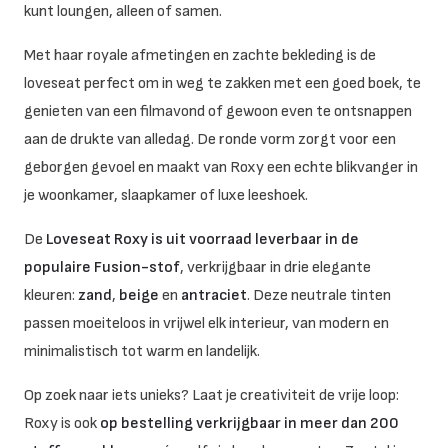
kunt loungen, alleen of samen.
Met haar royale afmetingen en zachte bekleding is de
loveseat perfect om in weg te zakken met een goed boek, te
genieten van een filmavond of gewoon even te ontsnappen
aan de drukte van alledag. De ronde vorm zorgt voor een
geborgen gevoel en maakt van Roxy een echte blikvanger in
je woonkamer, slaapkamer of luxe leeshoek.
De
Loveseat Roxy is uit voorraad leverbaar in de
populaire Fusion-stof
, verkrijgbaar in drie elegante
kleuren:
zand
,
beige
en
antraciet
. Deze neutrale tinten
passen moeiteloos in vrijwel elk interieur, van modern en
minimalistisch tot warm en landelijk.
Op zoek naar iets unieks? Laat je creativiteit de vrije loop:
Roxy is ook
op bestelling verkrijgbaar in meer dan 200