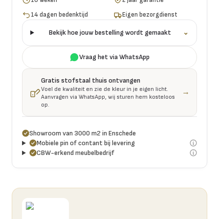
14 dagen bedenktijd
Eigen bezorgdienst
Bekijk hoe jouw bestelling wordt gemaakt
⌄
Vraag het via WhatsApp
Gratis stofstaal thuis ontvangen
Voel de kwaliteit en zie de kleur in je eigen licht.
→
Aanvragen via WhatsApp, wij sturen hem kosteloos
op.
Showroom van 3000 m2 in Enschede
Mobiele pin of contant bij levering
CBW-erkend meubelbedrijf