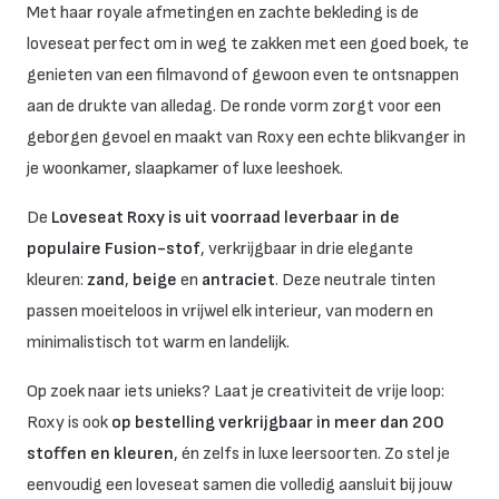
Met haar royale afmetingen en zachte bekleding is de
loveseat perfect om in weg te zakken met een goed boek, te
genieten van een filmavond of gewoon even te ontsnappen
aan de drukte van alledag. De ronde vorm zorgt voor een
geborgen gevoel en maakt van Roxy een echte blikvanger in
je woonkamer, slaapkamer of luxe leeshoek.
De
Loveseat Roxy is uit voorraad leverbaar in de
populaire Fusion-stof
, verkrijgbaar in drie elegante
kleuren:
zand
,
beige
en
antraciet
. Deze neutrale tinten
passen moeiteloos in vrijwel elk interieur, van modern en
minimalistisch tot warm en landelijk.
Op zoek naar iets unieks? Laat je creativiteit de vrije loop:
Roxy is ook
op bestelling verkrijgbaar in meer dan 200
stoffen en kleuren
, én zelfs in luxe leersoorten. Zo stel je
eenvoudig een loveseat samen die volledig aansluit bij jouw