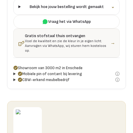
Bekijk hoe jouw bestelling wordt gemaakt
⌄
Vraag het via WhatsApp
Gratis stofstaal thuis ontvangen
Voel de kwaliteit en zie de kleur in je eigen licht.
→
Aanvragen via WhatsApp, wij sturen hem kosteloos
op.
Showroom van 3000 m2 in Enschede
Mobiele pin of contant bij levering
CBW-erkend meubelbedrijf