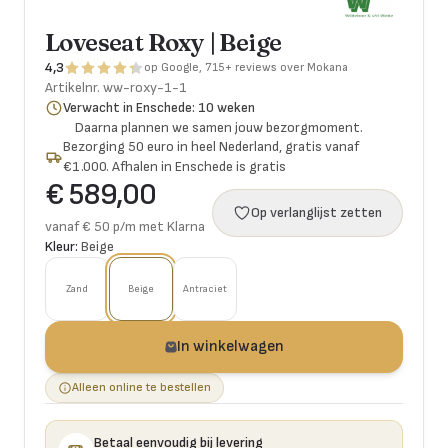
Loveseat Roxy | Beige
4,3
op Google, 715+ reviews over Mokana
Artikelnr.
ww-roxy-1-1
Verwacht in Enschede: 10 weken
Daarna plannen we samen jouw bezorgmoment.
Bezorging 50 euro in heel Nederland, gratis vanaf
€1.000. Afhalen in Enschede is gratis
€ 589,00
Op verlanglijst zetten
vanaf € 50 p/m met Klarna
Kleur:
Beige
Zand
Beige
Antraciet
In winkelwagen
Alleen online te bestellen
Betaal eenvoudig bij levering