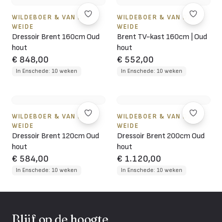
WILDEBOER & VAN DER
WILDEBOER & VAN DER
WEIDE
WEIDE
Dressoir Brent 160cm Oud
Brent TV-kast 160cm | Oud
hout
hout
€ 848,00
€ 552,00
In Enschede: 10 weken
In Enschede: 10 weken
WILDEBOER & VAN DER
WILDEBOER & VAN DER
WEIDE
WEIDE
Dressoir Brent 120cm Oud
Dressoir Brent 200cm Oud
hout
hout
€ 584,00
€ 1.120,00
In Enschede: 10 weken
In Enschede: 10 weken
Blijf op de hoogte