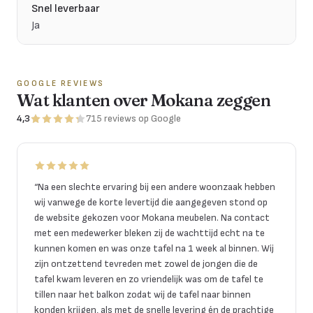
Snel leverbaar
Ja
GOOGLE REVIEWS
Wat klanten over Mokana zeggen
4,3
715
reviews
op Google
“
Na een slechte ervaring bij een andere woonzaak hebben
wij vanwege de korte levertijd die aangegeven stond op
de website gekozen voor Mokana meubelen. Na contact
met een medewerker bleken zij de wachttijd echt na te
kunnen komen en was onze tafel na 1 week al binnen. Wij
zijn ontzettend tevreden met zowel de jongen die de
tafel kwam leveren en zo vriendelijk was om de tafel te
tillen naar het balkon zodat wij de tafel naar binnen
konden krijgen, als met de snelle levering én de prachtige