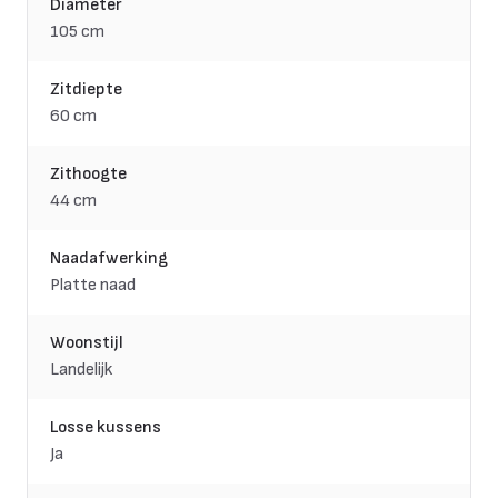
Diameter
105 cm
Zitdiepte
60 cm
Zithoogte
44 cm
Naadafwerking
Platte naad
Woonstijl
Landelijk
Losse kussens
Ja