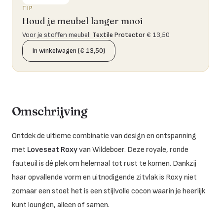
TIP
Houd je meubel langer mooi
Voor je stoffen meubel
:
Textile Protector
€ 13,50
In winkelwagen (€ 13,50)
Omschrijving
Ontdek de ultieme combinatie van design en ontspanning
met
Loveseat Roxy
van Wildeboer. Deze royale, ronde
fauteuil is dé plek om helemaal tot rust te komen. Dankzij
haar opvallende vorm en uitnodigende zitvlak is Roxy niet
zomaar een stoel: het is een stijlvolle cocon waarin je heerlijk
kunt loungen, alleen of samen.