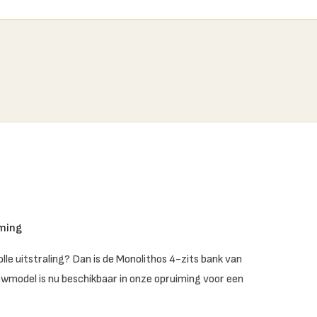
iming
lle uitstraling? Dan is de
Monolithos 4-zits bank
van
owmodel is nu beschikbaar in onze opruiming voor een