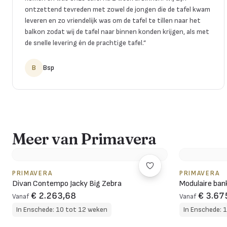
ontzettend tevreden met zowel de jongen die de tafel kwam
leveren en zo vriendelijk was om de tafel te tillen naar het
balkon zodat wij de tafel naar binnen konden krijgen, als met
de snelle levering én de prachtige tafel.
”
B
Bsp
Meer van Primavera
PRIMAVERA
PRIMAVERA
Divan Contempo Jacky Big Zebra
Modulaire ba
€ 2.263,68
€ 3.67
Vanaf
Vanaf
In Enschede: 10 tot 12 weken
In Enschede: 