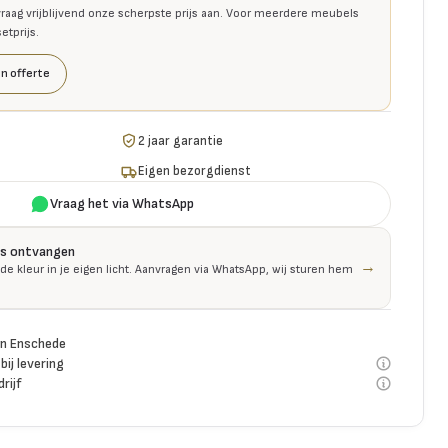
raag vrijblijvend onze scherpste prijs aan. Voor meerdere meubels
tprijs.
n offerte
2 jaar garantie
Eigen bezorgdienst
Vraag het via WhatsApp
is ontvangen
→
 de kleur in je eigen licht. Aanvragen via WhatsApp, wij sturen hem
n Enschede
bij levering
rijf