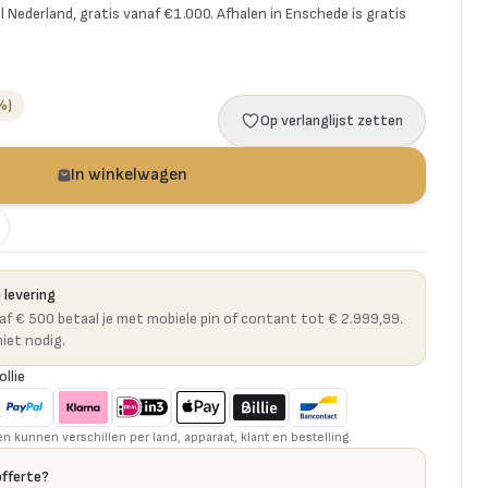
l Nederland, gratis vanaf €1.000. Afhalen in Enschede is gratis
%)
Op verlanglijst zetten
In winkelwagen
 levering
naf € 500 betaal je met mobiele pin of contant tot € 2.999,99.
niet nodig.
ollie
kunnen verschillen per land, apparaat, klant en bestelling.
offerte?