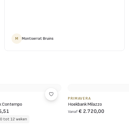
M
Montserrat Bruins
PRIMAVERA
nk Contempo
Hoekbank Milazzo
5,51
€ 2.720,00
Vanaf
10 tot 12 weken