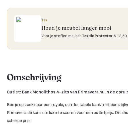
TIP
Houd je meubel langer mooi
Voor je stoffen meubel
:
Textile Protector
€ 13,50
Omschrijving
Outlet: Bank Monolithos 4-zits van Primavera nu in de opru
Ben je op zoek naar een royale, comfortabele bank met een stijlvo
Primavera dé kans om luxe te scoren voor een outletprijs. Dit sh
scherpe prijs.