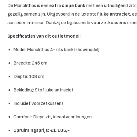
De Monolithos is een
extra diepe bank
met een uitnodigend zitc
gezellig samen zijn. Uitgevoerd in de luxe stof
Juke antraciet
, e
aan ieder interieur. Dankzij de bijpassende
voorzetkussens
creëe
Specificaties van dit outletmodel:
Model: Monolithos 4-zits bank (showmodel)
Breedte: 246 cm
Diepte: 108 cm
Bekleding: Stof Juke antraciet
Inclusief voorzetkussens
Comfort: Diepe zit, ideaal voor loungen
Opruimingsprijs: €1.106,-