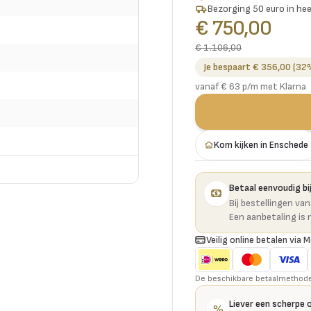
Bezorging 50 euro in hee
€ 750,00
€ 1.106,00
Je bespaart € 356,00 (32
vanaf € 63 p/m met Klarna
Kom kijken in Enschede
Betaal eenvoudig bij
Bij bestellingen va
Een aanbetaling is 
Veilig online betalen via M
De beschikbare betaalmethoden 
Liever een scherpe 
%