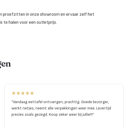
om proefzitten in onze showroom en ervaar zelf het
s te halen voor een outletprijs.
gen
“
Vandaag eettafel ontvangen, prachtig. Goede bezorger,
werkt netjes, neemt alle verpakkingen weer mee. Levertijd
precies zoals gezegd. Koop zeker weer bij jullie!!!
”