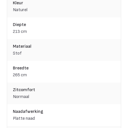
Kleur
Naturel
Diepte
213 cm
Materiaal
Stof
Breedte
265 cm
Zitcomfort
Normaal
Naadafwerking
Platte naad