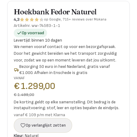
Hoekbank Fedor Naturel
4,3
op Google, 715+ reviews over Mokana
Artikelnr.
ww-74583-1-1
Op voorraad
Levertijd
:
binnen 10 dagen
We nemen vooraf contact op voor een bezorgafspraak.
Door het gewicht bereiden we het transport zorgvuldig
voor, zodat we op een moment leveren dat jou uitkomt.
Bezorging 50 euro in heel Nederland, gratis vanaf
€1.000. Afhalen in Enschede is gratis
VANAF
€ 1.299,00
€ 1.499,00
De korting geldt op elke samenstelling. Dit bedrag is de
instapuitvoering; stof, leer en opties bepalen de eindprijs.
vanaf € 109 p/m met Klarna
Op verlanglijst zetten
Kleur:
Naturel