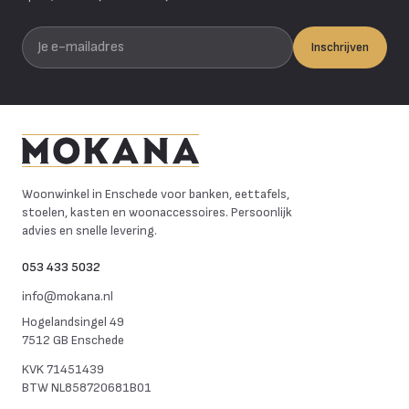
Je e-mailadres
Inschrijven
Mokana Meubelen
Woonwinkel in Enschede voor banken, eettafels,
stoelen, kasten en woonaccessoires. Persoonlijk
advies en snelle levering.
053 433 5032
info@mokana.nl
Hogelandsingel 49
7512 GB Enschede
KVK
71451439
BTW
NL858720681B01