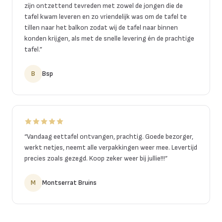
zijn ontzettend tevreden met zowel de jongen die de
tafel kwam leveren en zo vriendelijk was om de tafel te
tillen naar het balkon zodat wij de tafel naar binnen
konden krijgen, als met de snelle levering én de prachtige
tafel.
”
B
Bsp
“
Vandaag eettafel ontvangen, prachtig. Goede bezorger,
werkt netjes, neemt alle verpakkingen weer mee. Levertijd
precies zoals gezegd. Koop zeker weer bij jullie!!!
”
M
Montserrat Bruins