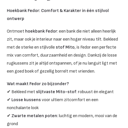
Hoekbank Fedor: Comfort & Karakter in één stijlvol
ontwerp
Ontmoet
hoekbank Fedor
: een bank die niet alleen heerlijk
zit, maar ook je interieur naar een hoger niveau tilt. Bekleed
met de sterke en stijlvolle
stof Mito
, is Fedor een perfecte
mix van comfort, duurzaamheid en design. Dankzij de losse
rugkussens zit je altijd ontspannen, of je nu languit ligt met
een goed boek of gezellig borrelt met vrienden.
Wat maakt Fedor zo bijzonder?
✔ Bekleed met
slijtvaste Mito-stof
: robuust én elegant
✔
Losse kussens
voor ultiem zitcomfort en een
nonchalante look
✔
Zwarte metalen poten
: luchtig en modern, mooi van de
grond