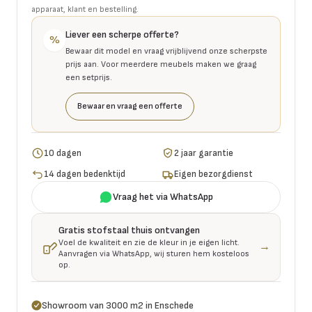
apparaat, klant en bestelling.
Liever een scherpe offerte?
%
Bewaar dit model en vraag vrijblijvend onze scherpste
prijs aan. Voor meerdere meubels maken we graag
een setprijs.
Bewaar en vraag een offerte
10 dagen
2 jaar garantie
14 dagen bedenktijd
Eigen bezorgdienst
Vraag het via WhatsApp
Gratis stofstaal thuis ontvangen
Voel de kwaliteit en zie de kleur in je eigen licht.
→
Aanvragen via WhatsApp, wij sturen hem kosteloos
op.
Showroom van 3000 m2 in Enschede