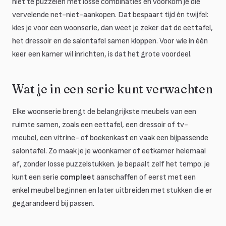
niet te puzzelen met losse combinaties en voorkom je die
vervelende net-niet-aankopen. Dat bespaart tijd én twijfel:
kies je voor een woonserie, dan weet je zeker dat de eettafel,
het dressoir en de salontafel samen kloppen. Voor wie in één
keer een kamer wil inrichten, is dat het grote voordeel.
Wat je in een serie kunt verwachten
Elke woonserie brengt de belangrijkste meubels van een
ruimte samen, zoals een eettafel, een dressoir of tv-
meubel, een vitrine- of boekenkast en vaak een bijpassende
salontafel. Zo maak je je woonkamer of eetkamer helemaal
af, zonder losse puzzelstukken. Je bepaalt zelf het tempo: je
kunt een serie
compleet
aanschaffen of eerst met een
enkel meubel beginnen en later uitbreiden met stukken die er
gegarandeerd bij passen.