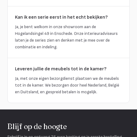
Kan ik een serie eerst in het echt bekijken?
Ja, je bent welkom in onze showroom aan de
Hogelandsingel 49 in Enschede. Onze interieuradviseurs
laten je de series zien en denken met je mee over de
combinatie en indeling.
Leveren jullie de meubels tot in de kamer?
Ja, met onze eigen bezorgdienst plaatsen we de meubels
tot in de kamer. We bezorgen door heel Nederland, België
en Duitsland, en gespreid betalen is mogelijk.
Blijf op de hoogte
Schrijf je in en ontvang 25 euro korting op je eerste bestelling