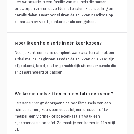
Een woonserie is een familie van meubels die samen
ontworpen zijn en dezelfde materialen, kleurstelling en
details delen. Daardoor sluiten de stukken naadloos op
elkaar aan en voelt je interieur als één geheel.
Moet ik een hele serie in één keer kopen?
Nee. Je kunt een serie compleet aanschaffen of met een
enkel meubel beginnen. Omdat de stukken op elkaar zijn
afgestemd, breid je later gemakkelijk uit met meubels die
er gegarandeerd bij passen.
Welke meubels zitten er meestal in een serie?
Een serie brengt doorgaans de hoofdmeubels van een
ruimte samen, zoals een eettafel, een dressoir of tv-
meubel, een vitrine- of boekenkast en vaak een
bijpassende salontafel. Zo maak je een kamer in één stijl
af.