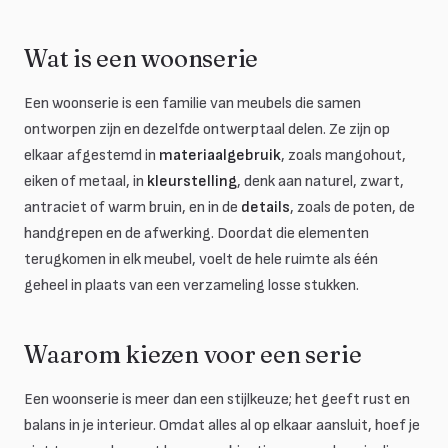
Wat is een woonserie
Een woonserie is een familie van meubels die samen
ontworpen zijn en dezelfde ontwerptaal delen. Ze zijn op
elkaar afgestemd in
materiaalgebruik
, zoals mangohout,
eiken of metaal, in
kleurstelling
, denk aan naturel, zwart,
antraciet of warm bruin, en in de
details
, zoals de poten, de
handgrepen en de afwerking. Doordat die elementen
terugkomen in elk meubel, voelt de hele ruimte als één
geheel in plaats van een verzameling losse stukken.
Waarom kiezen voor een serie
Een woonserie is meer dan een stijlkeuze; het geeft rust en
balans in je interieur. Omdat alles al op elkaar aansluit, hoef je