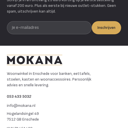
vanaf 200 euro. Plus als eerste bij nieuwe outlet-stukken. Geen
spam, uitschrijven kan altijd.
Je e-mailadres
Inschrijven
Mokana Meubelen
Woonwinkel in Enschede voor banken, eettafels,
stoelen, kasten en woonaccessoires. Persoonlijk
advies en snelle levering.
053 433 5032
info@mokana.nl
Hogelandsingel 49
7512 GB Enschede