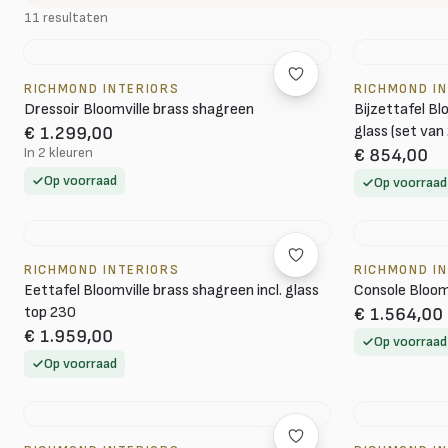
11 resultaten
RICHMOND INTERIORS
RICHMOND I
Dressoir Bloomville brass shagreen
Bijzettafel Bl
glass (set van 
€ 1.299,00
In 2 kleuren
€ 854,00
Op voorraad
Op voorraad
RICHMOND INTERIORS
RICHMOND I
Eettafel Bloomville brass shagreen incl. glass
Console Bloom
top 230
€ 1.564,00
€ 1.959,00
Op voorraad
Op voorraad