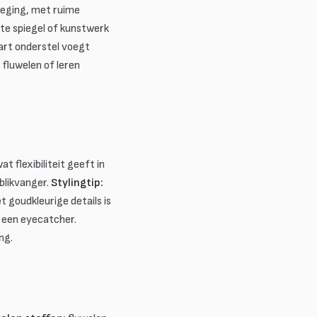
oeging, met ruime
te spiegel of kunstwerk
wart onderstel voegt
fluwelen of leren
t flexibiliteit geeft in
blikvanger.
Stylingtip:
 goudkleurige details is
n een eyecatcher.
ng.