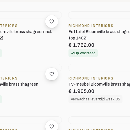
NTERIORS
RICHMOND INTERIORS
oomville brass shagreen incl.
Eettafel Bloomville brass shagree
2)
top 140Ø
€ 1.762,00
Op voorraad
NTERIORS
RICHMOND INTERIORS
ville brass shagreen
TV-meubel Bloomville brass sha
€ 1.905,00
Verwachte levertijd week 35