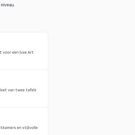
 niveau.
t voor een luxe Art
lset van twee tafels
tkamers en stijlvolle