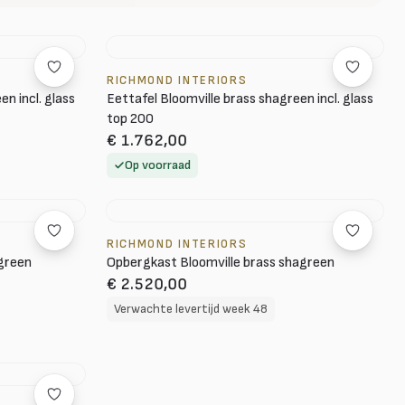
RICHMOND INTERIORS
n incl. glass
Eettafel Bloomville brass shagreen incl. glass
top 200
€ 1.762,00
Op voorraad
RICHMOND INTERIORS
green
Opbergkast Bloomville brass shagreen
€ 2.520,00
Verwachte levertijd week 48