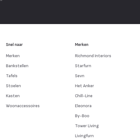
Snel naar
Merken
Merken
Richmond Interiors
Bankstellen
Starfurn
Tafels
Sevn
Stoelen
Het Anker
Kasten
Chill-Line
Woonaccessoires
Eleonora
By-Boo
Tower Living
Livingfurn