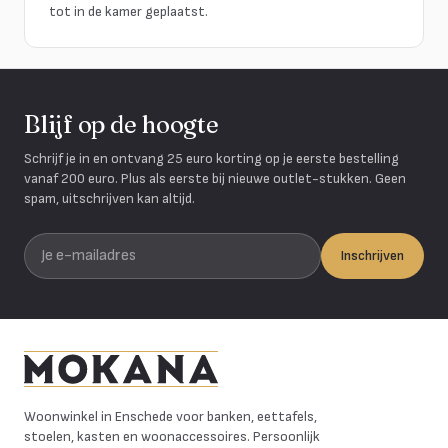
tot in de kamer geplaatst.
Blijf op de hoogte
Schrijf je in en ontvang 25 euro korting op je eerste bestelling
vanaf 200 euro. Plus als eerste bij nieuwe outlet-stukken. Geen
spam, uitschrijven kan altijd.
Je e-mailadres
Inschrijven
Mokana Meubelen
Woonwinkel in Enschede voor banken, eettafels,
stoelen, kasten en woonaccessoires. Persoonlijk