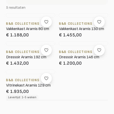
5 resultaten
B&B COLLECTIONS
B&B COLLECTIONS
Vakkenkast Aramis 80 cm
Vakkenkast Aramis 130 cm
€ 1.188,00
€ 1.455,00
B&B COLLECTIONS
B&B COLLECTIONS
Dressoir Aramis 192 cm
Dressoir Aramis 146 cm
€ 1.432,00
€ 1.200,00
B&B COLLECTIONS
Vitrinekast Aramis 129 cm
€ 1.935,00
Levertijd: 1-5 weken