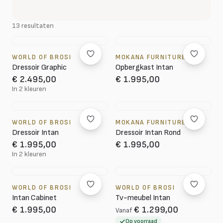
13 resultaten
WORLD OF BROSI
MOKANA FURNITURE
Dressoir Graphic
Opbergkast Intan
€ 2.495,00
€ 1.995,00
In 2 kleuren
WORLD OF BROSI
MOKANA FURNITURE
Dressoir Intan
Dressoir Intan Rond
€ 1.995,00
€ 1.995,00
In 2 kleuren
WORLD OF BROSI
WORLD OF BROSI
Intan Cabinet
Tv-meubel Intan
€ 1.995,00
€ 1.299,00
Vanaf
Op voorraad