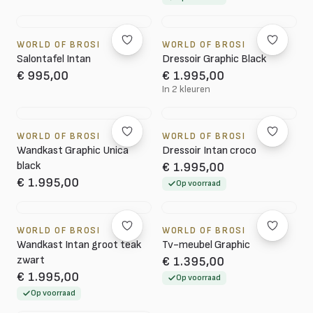
WORLD OF BROSI
WORLD OF BROSI
Salontafel Intan
Dressoir Graphic Black
€ 995,00
€ 1.995,00
In 2 kleuren
WORLD OF BROSI
WORLD OF BROSI
Wandkast Graphic Unica
Dressoir Intan croco
black
€ 1.995,00
€ 1.995,00
Op voorraad
WORLD OF BROSI
WORLD OF BROSI
Wandkast Intan groot teak
Tv-meubel Graphic
zwart
€ 1.395,00
€ 1.995,00
Op voorraad
Op voorraad