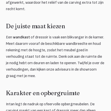
afgewerkt, waardoor het reliëf van de carving extra tot zijn
recht komt.
De juiste maat kiezen
Een
wandkast
of dressoir is vaak een blikvanger in de kamer.
Meet daarom vooraf de beschikbare wandbreedte en houd
rekening met de hoogte, zodat het meubel goed in
verhouding staat tot de ruimte. Denk ook aan de ruimte die
je nodig hebt om deuren en laden te openen. Twijfel je over de
verhoudingen, dan kijken onze adviseurs in de showroom
graag met je mee.
Karakter en opbergruimte
Intan legt de nadruk op sfeervolle opbergmeubelen. De
carving maakt van een kast of dressoir meer dan alleen