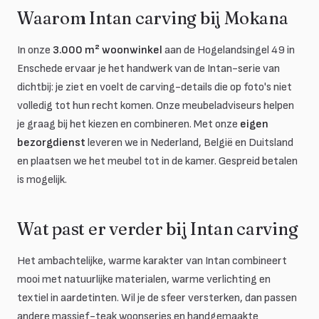
Waarom Intan carving bij Mokana
In onze
3.000 m² woonwinkel
aan de Hogelandsingel 49 in
Enschede ervaar je het handwerk van de Intan-serie van
dichtbij: je ziet en voelt de carving-details die op foto's niet
volledig tot hun recht komen. Onze meubeladviseurs helpen
je graag bij het kiezen en combineren. Met onze
eigen
bezorgdienst
leveren we in Nederland, België en Duitsland
en plaatsen we het meubel tot in de kamer. Gespreid betalen
is mogelijk.
Wat past er verder bij Intan carving
Het ambachtelijke, warme karakter van Intan combineert
mooi met natuurlijke materialen, warme verlichting en
textiel in aardetinten. Wil je de sfeer versterken, dan passen
andere massief-teak woonseries en handgemaakte