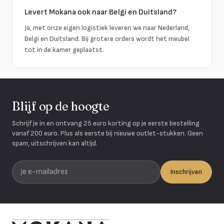
Levert Mokana ook naar Belgi en Duitsland?
Ja, met onze eigen logistiek leveren we naar Nederland,
Belgi en Duitsland. Bij grotere orders wordt het meubel
tot in de kamer geplaatst.
Blijf op de hoogte
Schrijf je in en ontvang 25 euro korting op je eerste bestelling
vanaf 200 euro. Plus als eerste bij nieuwe outlet-stukken. Geen
spam, uitschrijven kan altijd.
Je e-mailadres
Inschrijven