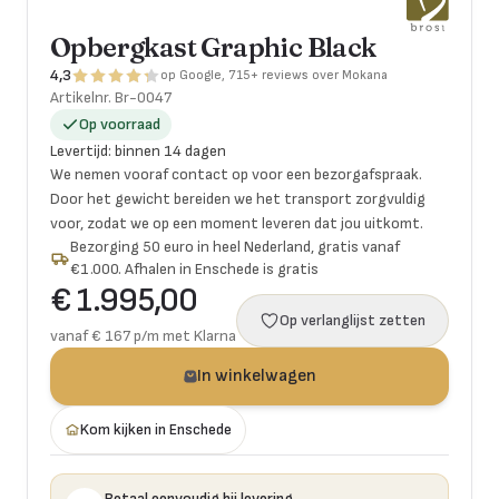
Opbergkast Graphic Black
4,3
op Google, 715+ reviews over Mokana
Artikelnr.
Br-0047
Op voorraad
Levertijd
:
binnen 14 dagen
We nemen vooraf contact op voor een bezorgafspraak.
Door het gewicht bereiden we het transport zorgvuldig
voor, zodat we op een moment leveren dat jou uitkomt.
Bezorging 50 euro in heel Nederland, gratis vanaf
€1.000. Afhalen in Enschede is gratis
€ 1.995,00
Op verlanglijst zetten
vanaf € 167 p/m met Klarna
In winkelwagen
Kom kijken in Enschede
Betaal eenvoudig bij levering