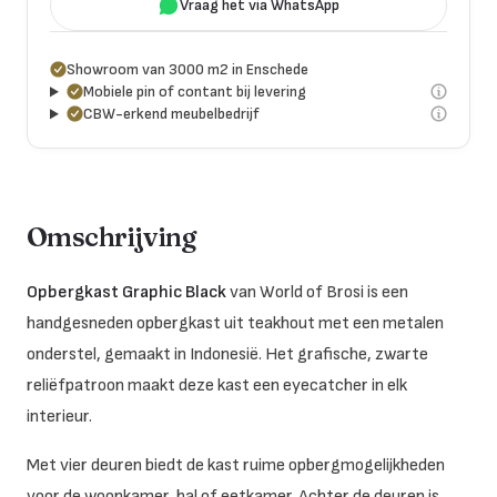
Vraag het via WhatsApp
Showroom van 3000 m2 in Enschede
Mobiele pin of contant bij levering
CBW-erkend meubelbedrijf
Omschrijving
Opbergkast Graphic Black
van World of Brosi is een
handgesneden opbergkast uit teakhout met een metalen
onderstel, gemaakt in Indonesië. Het grafische, zwarte
reliëfpatroon maakt deze kast een eyecatcher in elk
interieur.
Met vier deuren biedt de kast ruime opbergmogelijkheden
voor de woonkamer, hal of eetkamer. Achter de deuren is