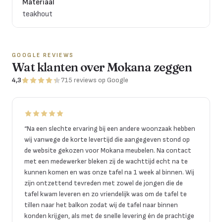
Materiaal
teakhout
GOOGLE REVIEWS
Wat klanten over Mokana zeggen
4,3
715
reviews
op Google
“
Na een slechte ervaring bij een andere woonzaak hebben
wij vanwege de korte levertijd die aangegeven stond op
de website gekozen voor Mokana meubelen. Na contact
met een medewerker bleken zij de wachttijd echt na te
kunnen komen en was onze tafel na 1 week al binnen. Wij
zijn ontzettend tevreden met zowel de jongen die de
tafel kwam leveren en zo vriendelijk was om de tafel te
tillen naar het balkon zodat wij de tafel naar binnen
konden krijgen, als met de snelle levering én de prachtige