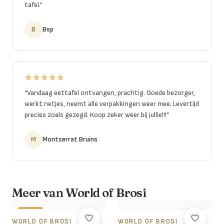
tafel.
”
B
Bsp
“
Vandaag eettafel ontvangen, prachtig. Goede bezorger,
werkt netjes, neemt alle verpakkingen weer mee. Levertijd
precies zoals gezegd. Koop zeker weer bij jullie!!!
”
M
Montserrat Bruins
Meer van World of Brosi
-18%
WORLD OF BROSI
WORLD OF BROSI