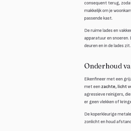
consequent terug, zodat
makkelijk om je woonkame
passende kast.
De ruime lades en vakken
apparatuur en snoeren. D
deuren en in de lades zit.
Onderhoud van
Eikenfineer met een gri
met een
zachte, licht 
agressieve reinigers, d
er geen vlekken of kring
De koperkleurige metalen
zonlicht en houd afstand