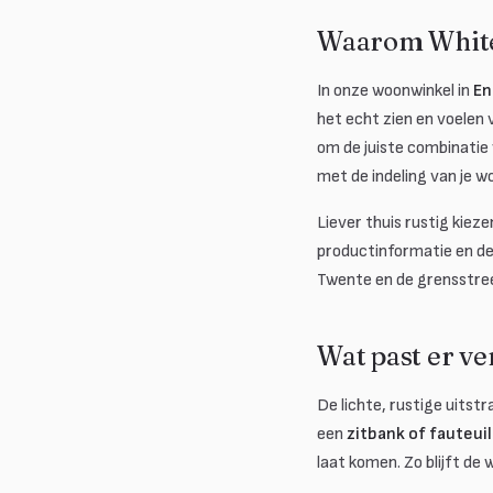
Waarom White
In onze woonwinkel in
En
het echt zien en voelen 
om de juiste combinatie 
met de indeling van je 
Liever thuis rustig kieze
productinformatie en des
Twente en de grensstree
Wat past er ve
De lichte, rustige uitst
een
zitbank of fauteuil
laat komen. Zo blijft d