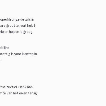
operkleurige details in
 ware grootte, wat helpt
rie en helpen je graag
delijke
ettig is voor klanten in
.
arme textiel. Denk aan
mte van het eiken terug