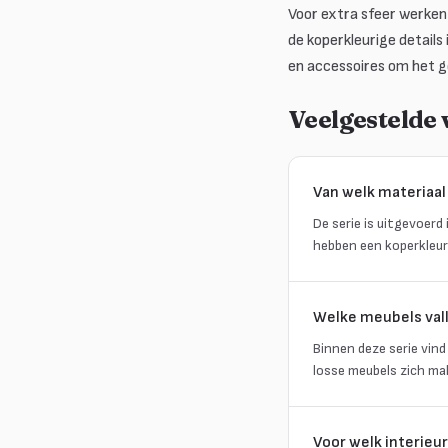
Voor extra sfeer werken
de koperkleurige details
en accessoires om het g
Veelgestelde
Van welk materiaal
De serie is uitgevoer
hebben een koperkleuri
Welke meubels val
Binnen deze serie vind
losse meubels zich ma
Voor welk interieur