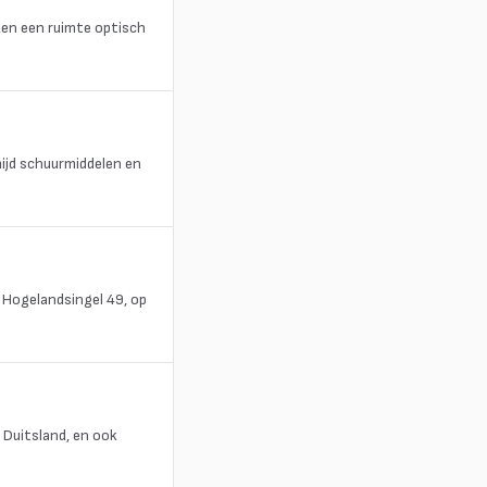
ken een ruimte optisch
ijd schuurmiddelen en
 Hogelandsingel 49, op
n Duitsland, en ook