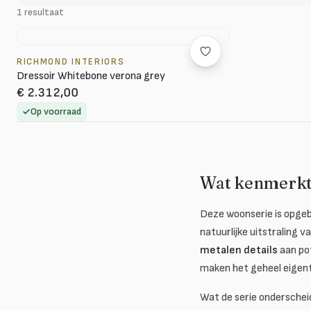
1 resultaat
RICHMOND INTERIORS
Dressoir Whitebone verona grey
€ 2.312,00
Op voorraad
Wat kenmerkt 
Deze woonserie is opg
natuurlijke uitstraling 
metalen details
aan pot
maken het geheel eigenti
Wat de serie onderscheid