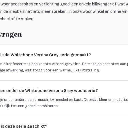
 woonaccessoires en verlichting goed: een enkele blikvanger of wat 
 in de meubels net iets meer spreken. In onze woonwinkel en online vi
eheel af te maken.
 vragen
 is de Whitebone Verona Grey serie gemaakt?
d in eikenfineer met een zachte Verona grey tint. De metalen accenten aan
ge afwerking, wat zorgt voor een warme, luxe uitstraling.
len onder de Whitebone Verona Grey woonserie?
 je onder andere een dressoir, tv-meubel en kast. Doordat kleur en materiaa
kkelijk tot een geheel combineren.
 is deze serie geschikt?