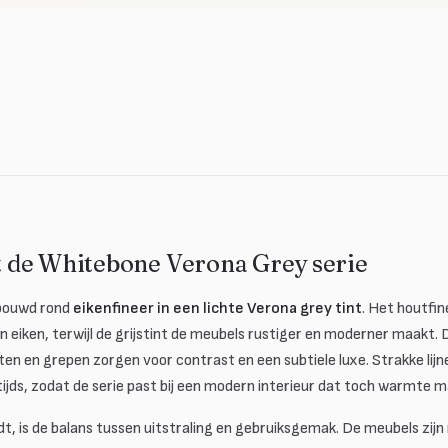
de Whitebone Verona Grey serie
ebouwd rond
eikenfineer in een lichte Verona grey tint
. Het houtfi
van eiken, terwijl de grijstint de meubels rustiger en moderner maakt.
en en grepen zorgen voor contrast en een subtiele luxe. Strakke lijn
jds, zodat de serie past bij een modern interieur dat toch warmte m
t, is de balans tussen uitstraling en gebruiksgemak. De meubels zijn 