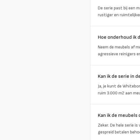
De serie past bij een 
rustiger en ruimtelijke
Hoe onderhoud ik d
Neem de meubels af me
agressieve reinigers en
Kan ik de serie in
Ja, je kunt de Whiteb
ruim 3.000 m2 aan meub
Kan ik de meubels 
Zeker. De hele serie is
gespreid betalen beho