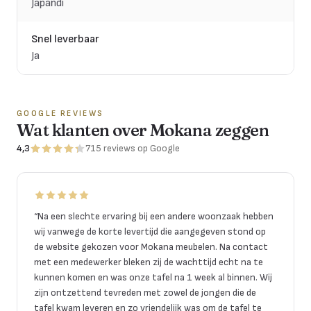
Japandi
Snel leverbaar
Ja
GOOGLE REVIEWS
Wat klanten over Mokana zeggen
4,3
715
reviews
op Google
“
Na een slechte ervaring bij een andere woonzaak hebben
wij vanwege de korte levertijd die aangegeven stond op
de website gekozen voor Mokana meubelen. Na contact
met een medewerker bleken zij de wachttijd echt na te
kunnen komen en was onze tafel na 1 week al binnen. Wij
zijn ontzettend tevreden met zowel de jongen die de
tafel kwam leveren en zo vriendelijk was om de tafel te