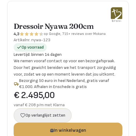
Dressoir Nyawa 200cm
4,3
op Google, 715+ reviews over Mokana
Artikelnr.
nywa-123
Op voorraad
Levertijd
:
binnen 14 dagen
We nemen vooraf contact op voor een bezorgafspraak.
Door het gewicht bereiden we het transport zorgvuldig
voor, zodat we op een moment leveren dat jou uitkomt.
Bezorging 50 euro in heel Nederland, gratis vanaf
€1.000. Afhalen in Enschede is gratis
€ 2.495,00
vanaf € 208 p/m met Klarna
Op verlanglijst zetten
In winkelwagen