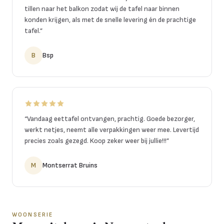
tillen naar het balkon zodat wij de tafel naar binnen
konden krijgen, als met de snelle levering én de prachtige
tafel.
”
B
Bsp
“
Vandaag eettafel ontvangen, prachtig. Goede bezorger,
werkt netjes, neemt alle verpakkingen weer mee. Levertijd
precies zoals gezegd. Koop zeker weer bij jullie!!!
”
M
Montserrat Bruins
WOONSERIE