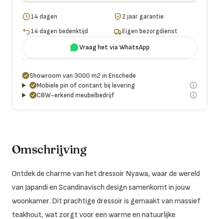
14 dagen
2 jaar garantie
14 dagen bedenktijd
Eigen bezorgdienst
Vraag het via WhatsApp
Showroom van 3000 m2 in Enschede
Mobiele pin of contant bij levering
CBW-erkend meubelbedrijf
Omschrijving
Ontdek de charme van het dressoir Nyawa, waar de wereld
van Japandi en Scandinavisch design samenkomt in jouw
woonkamer. Dit prachtige dressoir is gemaakt van massief
teakhout, wat zorgt voor een warme en natuurlijke