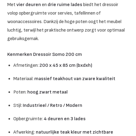
Met
vier deuren
en
drie ruime lades
biedt het dressoir
volop opbergruimte voor servies, tafellinnen of
woonaccessoires. Dankzij de hoge poten oogt het meubel
luchtig, terwijl het praktische ontwerp zorgt voor optimaal
gebruiksgemak.
Kenmerken Dressoir Somo 200 cm
Afmetingen:
200 x 45 x 85 cm (bxdxh)
Materiaal:
massief teakhout van zware kwaliteit
Poten:
hoog zwart metaal
Stijl:
Industrieel / Retro / Modern
Opbergruimte:
4 deuren en 3 lades
Afwerking:
natuurlijke teak kleur met zichtbare