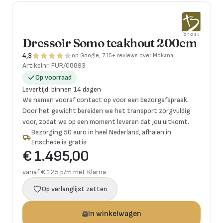
Dressoir Somo teakhout 200cm
4,3
op Google, 715+ reviews over Mokana
Artikelnr.
FUR/08893
Op voorraad
Levertijd
:
binnen 14 dagen
We nemen vooraf contact op voor een bezorgafspraak.
Door het gewicht bereiden we het transport zorgvuldig
voor, zodat we op een moment leveren dat jou uitkomt.
Bezorging 50 euro in heel Nederland, afhalen in
Enschede is gratis
€ 1.495,00
vanaf € 125 p/m met Klarna
Op verlanglijst zetten
In winkelwagen