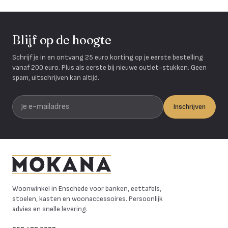
Blijf op de hoogte
Schrijf je in en ontvang 25 euro korting op je eerste bestelling
vanaf 200 euro. Plus als eerste bij nieuwe outlet-stukken. Geen
spam, uitschrijven kan altijd.
Je e-mailadres
Inschrijven
Mokana Meubelen
Woonwinkel in Enschede voor banken, eettafels,
stoelen, kasten en woonaccessoires. Persoonlijk
advies en snelle levering.