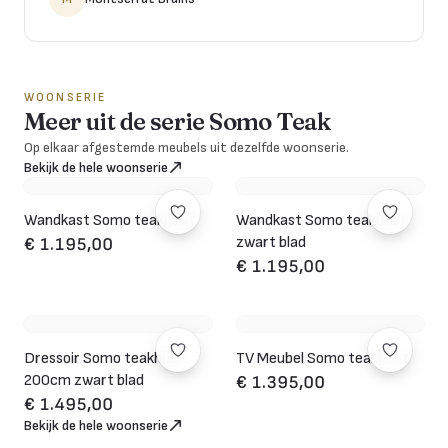
WOONSERIE
Meer uit de serie Somo Teak
Op elkaar afgestemde meubels uit dezelfde woonserie.
Bekijk de hele woonserie
Wandkast Somo teakhout
Wandkast Somo teakhout
zwart blad
€ 1.195,00
€ 1.195,00
Dressoir Somo teakhout
TV Meubel Somo teakhout
200cm zwart blad
€ 1.395,00
€ 1.495,00
Bekijk de hele woonserie