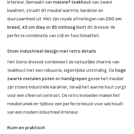
interieur. Gemaakt van
massief teakhout
van zware
kwaliteit, straalt dit meubel warmte, karakter en
duurzaamheid uit. Met zijn royale afmetingen van
200 cm
breed
,
45 cm diep
en
85 cmhoog
biedt dit dressoir de
perfecte combinatie van stijl en functionaliteit.
Stoer industrieel design met retro details
Het Somo dressoir combineert de natuurlijke charme van
teakhout met een robuuste, eigentijdse uitstraling. De
hoge
zwarte metalen poten
en
handgrepen
geven het meubel
zijn stoere industriële karakter, terwijl het warme hout zorgt
voor een sfeervol contrast. De retro invloeden maken het
meubel uniek en tijdloos: een perfecte keuze voor wie houdt
van een modern industrieel interieur.
Ruim en praktisch