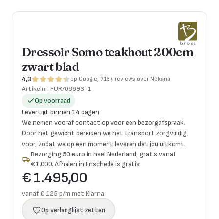
Dressoir Somo teakhout 200cm
zwart blad
4,3
op Google, 715+ reviews over Mokana
Artikelnr.
FUR/08893-1
Op voorraad
Levertijd
:
binnen 14 dagen
We nemen vooraf contact op voor een bezorgafspraak.
Door het gewicht bereiden we het transport zorgvuldig
voor, zodat we op een moment leveren dat jou uitkomt.
Bezorging 50 euro in heel Nederland, gratis vanaf
€1.000. Afhalen in Enschede is gratis
€ 1.495,00
vanaf € 125 p/m met Klarna
Op verlanglijst zetten