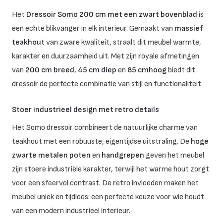
Het
Dressoir Somo 200 cm met een zwart bovenblad
is
een echte blikvanger in elk interieur. Gemaakt van
massief
teakhout
van zware kwaliteit, straalt dit meubel warmte,
karakter en duurzaamheid uit. Met zijn royale afmetingen
van
200 cm breed
,
45 cm diep
en
85 cmhoog
biedt dit
dressoir de perfecte combinatie van stijl en functionaliteit.
Stoer industrieel design met retro details
Het Somo dressoir combineert de natuurlijke charme van
teakhout met een robuuste, eigentijdse uitstraling. De
hoge
zwarte metalen poten
en
handgrepen
geven het meubel
zijn stoere industriële karakter, terwijl het warme hout zorgt
voor een sfeervol contrast. De retro invloeden maken het
meubel uniek en tijdloos: een perfecte keuze voor wie houdt
van een modern industrieel interieur.