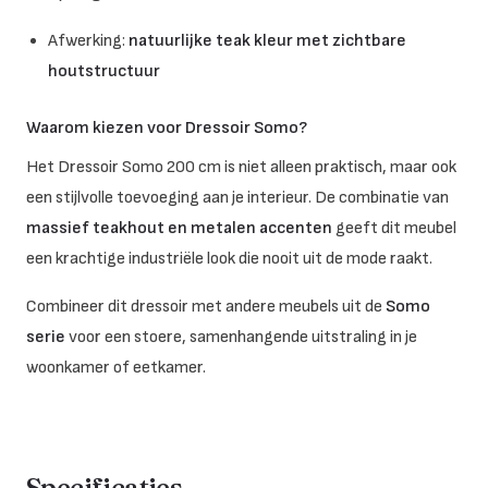
Afwerking:
natuurlijke teak kleur met zichtbare
houtstructuur
Waarom kiezen voor Dressoir Somo?
Het Dressoir Somo 200 cm is niet alleen praktisch, maar ook
een stijlvolle toevoeging aan je interieur. De combinatie van
massief teakhout en metalen accenten
geeft dit meubel
een krachtige industriële look die nooit uit de mode raakt.
Combineer dit dressoir met andere meubels uit de
Somo
serie
voor een stoere, samenhangende uitstraling in je
woonkamer of eetkamer.
Specificaties