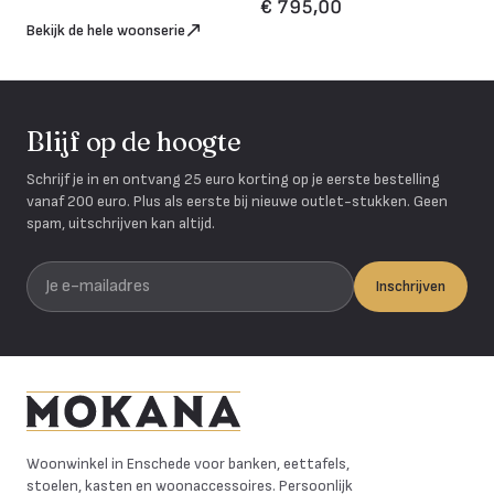
€ 795,00
Bekijk de hele woonserie
Blijf op de hoogte
Schrijf je in en ontvang 25 euro korting op je eerste bestelling
vanaf 200 euro. Plus als eerste bij nieuwe outlet-stukken. Geen
spam, uitschrijven kan altijd.
Je e-mailadres
Inschrijven
Mokana Meubelen
Woonwinkel in Enschede voor banken, eettafels,
stoelen, kasten en woonaccessoires. Persoonlijk