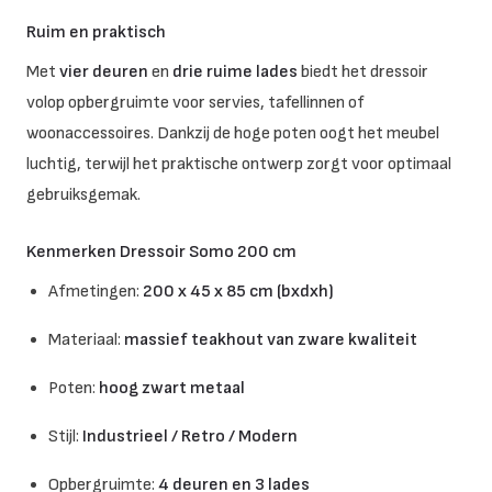
Ruim en praktisch
Met
vier deuren
en
drie ruime lades
biedt het dressoir
volop opbergruimte voor servies, tafellinnen of
woonaccessoires. Dankzij de hoge poten oogt het meubel
luchtig, terwijl het praktische ontwerp zorgt voor optimaal
gebruiksgemak.
Kenmerken Dressoir Somo 200 cm
Afmetingen:
200 x 45 x 85 cm (bxdxh)
Materiaal:
massief teakhout van zware kwaliteit
Poten:
hoog zwart metaal
Stijl:
Industrieel / Retro / Modern
Opbergruimte:
4 deuren en 3 lades