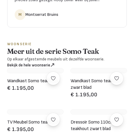
M
Montserrat Bruins
WOONSERIE
Meer uit de serie Somo Teak
Op elkaar afgestemde meubels uit dezelfde woonserie.
Bekijk de hele woonserie
Wandkast Somo teakhout
Wandkast Somo teakhout
zwart blad
€ 1.195,00
€ 1.195,00
TV Meubel Somo teakhout
Dressoir Somo 110cm
teakhout zwart blad
€ 1.395,00