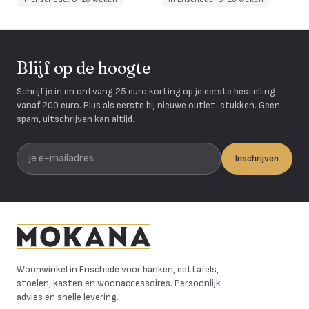
Blijf op de hoogte
Schrijf je in en ontvang 25 euro korting op je eerste bestelling
vanaf 200 euro. Plus als eerste bij nieuwe outlet-stukken. Geen
spam, uitschrijven kan altijd.
Je e-mailadres
Inschrijven
Mokana Meubelen
Woonwinkel in Enschede voor banken, eettafels,
stoelen, kasten en woonaccessoires. Persoonlijk
advies en snelle levering.