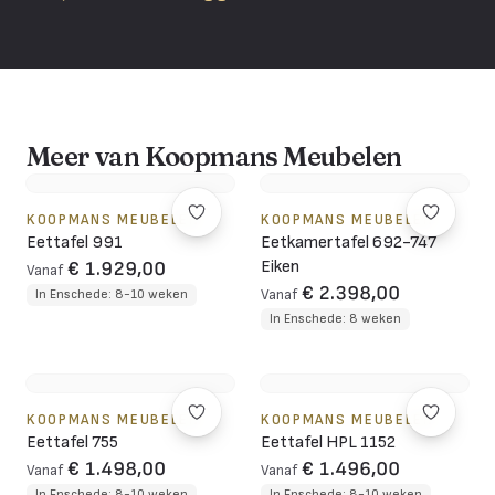
Meer van Koopmans Meubelen
KOOPMANS MEUBELEN
KOOPMANS MEUBELEN
Eettafel 991
Eetkamertafel 692-747
Eiken
€ 1.929,00
Vanaf
€ 2.398,00
In Enschede: 8-10 weken
Vanaf
In Enschede: 8 weken
KOOPMANS MEUBELEN
KOOPMANS MEUBELEN
Eettafel 755
Eettafel HPL 1152
€ 1.498,00
€ 1.496,00
Vanaf
Vanaf
In Enschede: 8-10 weken
In Enschede: 8-10 weken