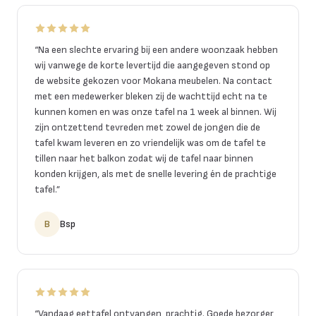
“
Na een slechte ervaring bij een andere woonzaak hebben
wij vanwege de korte levertijd die aangegeven stond op
de website gekozen voor Mokana meubelen. Na contact
met een medewerker bleken zij de wachttijd echt na te
kunnen komen en was onze tafel na 1 week al binnen. Wij
zijn ontzettend tevreden met zowel de jongen die de
tafel kwam leveren en zo vriendelijk was om de tafel te
tillen naar het balkon zodat wij de tafel naar binnen
konden krijgen, als met de snelle levering én de prachtige
tafel.
”
B
Bsp
“
Vandaag eettafel ontvangen, prachtig. Goede bezorger,