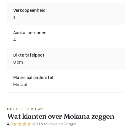
Verkoopeenheid
1
Aantal personen
4
Dikte tafelpoot
8 cm
Materiaal onderstel
Metaal
GOOGLE REVIEWS
Wat klanten over Mokana zeggen
4,3
715
reviews
op Google