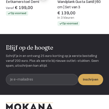
Eetkamerstoel Demi
Wandplank Gusta Sand | 60
cm | Set van 3
€ 199,00
Vanaf
€ 139,00
Op voorraad
In 3 kleuren
Op voorraad
Blijf op de hoogte
Schrijf je in en ontvang 25 euro korting op je eerste bestelling
vanaf 200 euro. Plus als eerste bij nieuwe outlet-stukken. Geen
spam, uitschrijven kan altijd.
Je e-mailadres
Inschrijven