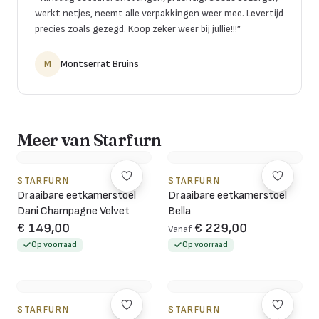
werkt netjes, neemt alle verpakkingen weer mee. Levertijd
precies zoals gezegd. Koop zeker weer bij jullie!!!
”
M
Montserrat Bruins
Meer van Starfurn
STARFURN
STARFURN
Draaibare eetkamerstoel
Draaibare eetkamerstoel
Dani Champagne Velvet
Bella
€ 149,00
€ 229,00
Vanaf
Op voorraad
Op voorraad
STARFURN
STARFURN