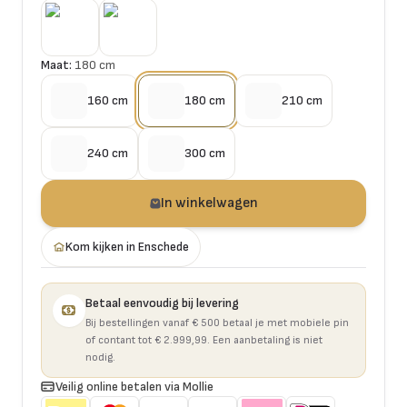
Maat:
180 cm
160 cm
180 cm
210 cm
240 cm
300 cm
In winkelwagen
Kom kijken in Enschede
Betaal eenvoudig bij levering
Bij bestellingen vanaf € 500 betaal je met mobiele pin
of contant tot € 2.999,99. Een aanbetaling is niet
nodig.
Veilig online betalen via Mollie