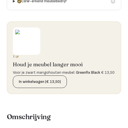
CBW-erkend meubelbedrijf
TIP
Houd je meubel langer mooi
Voor je zwart mangohouten meubel
:
Greenfix Black
€ 13,50
In winkelwagen (€ 13,50)
Omschrijving