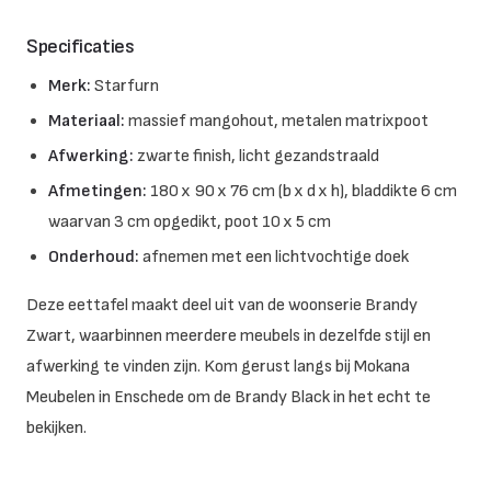
Specificaties
Merk:
Starfurn
Materiaal:
massief mangohout, metalen matrixpoot
Afwerking:
zwarte finish, licht gezandstraald
Afmetingen:
180 x 90 x 76 cm (b x d x h), bladdikte 6 cm
waarvan 3 cm opgedikt, poot 10 x 5 cm
Onderhoud:
afnemen met een lichtvochtige doek
Deze eettafel maakt deel uit van de woonserie Brandy
Zwart, waarbinnen meerdere meubels in dezelfde stijl en
afwerking te vinden zijn. Kom gerust langs bij Mokana
Meubelen in Enschede om de Brandy Black in het echt te
bekijken.