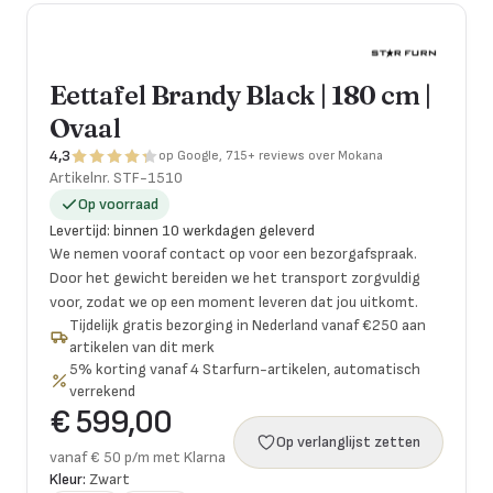
Eettafel Brandy Black | 180 cm |
Ovaal
4,3
op Google, 715+ reviews over Mokana
Artikelnr.
STF-1510
Op voorraad
Levertijd
:
binnen 10 werkdagen geleverd
We nemen vooraf contact op voor een bezorgafspraak.
Door het gewicht bereiden we het transport zorgvuldig
voor, zodat we op een moment leveren dat jou uitkomt.
Tijdelijk gratis bezorging in Nederland vanaf €250 aan
artikelen van dit merk
5% korting vanaf 4 Starfurn-artikelen, automatisch
verrekend
€ 599,00
Op verlanglijst zetten
vanaf € 50 p/m met Klarna
Kleur:
Zwart