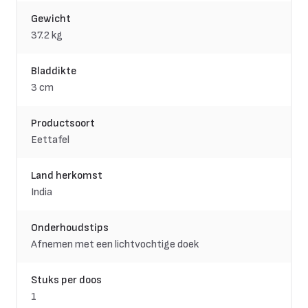
Gewicht
37.2 kg
Bladdikte
3 cm
Productsoort
Eettafel
Land herkomst
India
Onderhoudstips
Afnemen met een lichtvochtige doek
Stuks per doos
1