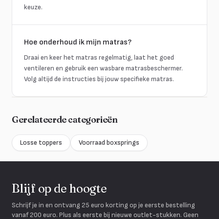
keuze.
Hoe onderhoud ik mijn matras?
Draai en keer het matras regelmatig, laat het goed
ventileren en gebruik een wasbare matrasbeschermer.
Volg altijd de instructies bij jouw specifieke matras.
Gerelateerde categorieën
Losse toppers
Voorraad boxsprings
Blijf op de hoogte
Schrijf je in en ontvang 25 euro korting op je eerste bestelling
vanaf 200 euro. Plus als eerste bij nieuwe outlet-stukken. Geen