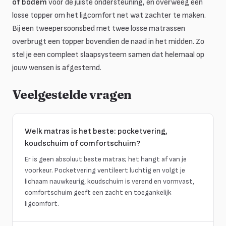
of bodem
voor de juiste ondersteuning, en overweeg een
losse topper om het ligcomfort net wat zachter te maken.
Bij een tweepersoonsbed met twee losse matrassen
overbrugt een topper bovendien de naad in het midden. Zo
stel je een compleet slaapsysteem samen dat helemaal op
jouw wensen is afgestemd.
Veelgestelde vragen
Welk matras is het beste: pocketvering,
koudschuim of comfortschuim?
Er is geen absoluut beste matras; het hangt af van je
voorkeur. Pocketvering ventileert luchtig en volgt je
lichaam nauwkeurig, koudschuim is verend en vormvast,
comfortschuim geeft een zacht en toegankelijk
ligcomfort.