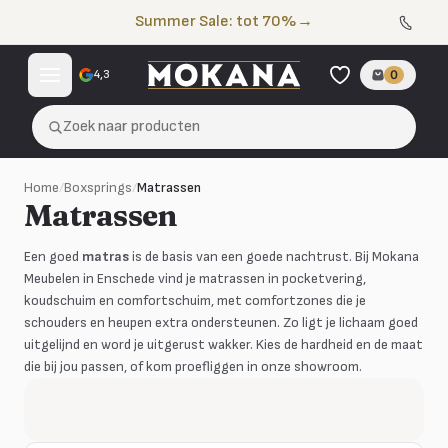
Naar de inhoud
Summer Sale: tot 70%
→
4,3
0
Zoek naar producten
Home
/
Boxsprings
/
Matrassen
Matrassen
Een goed
matras
is de basis van een goede nachtrust. Bij Mokana
Meubelen in Enschede vind je matrassen in pocketvering,
koudschuim en comfortschuim, met comfortzones die je
schouders en heupen extra ondersteunen. Zo ligt je lichaam goed
uitgelijnd en word je uitgerust wakker. Kies de hardheid en de maat
die bij jou passen, of kom proefliggen in onze showroom.