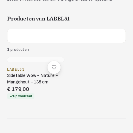
Producten van
LABEL51
1
producten
LABEL51
Sidetable Wow - Nature -
Mangohout - 135 cm
€ 179,00
Op voorraad