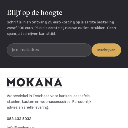
Blijf op de hoogte
Schrijf je in en ontvang 25 euro korting op je eerste bestelling
vanaf 200 euro. Plus als eerste bij nieuwe outlet-stukken. Geen
spam, uitschrijven kan altijd.
Je e-mailadres
Inschrijven
Mokana Meubelen
Woonwinkel in Enschede voor banken, eettafels,
stoelen, kasten en woonaccessoires. Persoonlijk
advies en snelle levering.
053 433 5032
info@mokana.nl