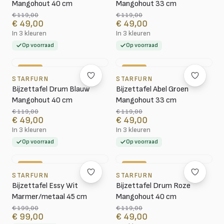
Mangohout 40 cm
Mangohout 33 cm
€ 119,00
€ 119,00
€ 49,00
€ 49,00
In 3 kleuren
In 3 kleuren
Op voorraad
Op voorraad
-59%
-59%
STARFURN
STARFURN
Bijzettafel Drum Blauw
Bijzettafel Abel Groen
Mangohout 40 cm
Mangohout 33 cm
€ 119,00
€ 119,00
€ 49,00
€ 49,00
In 3 kleuren
In 3 kleuren
Op voorraad
Op voorraad
-50%
-59%
STARFURN
STARFURN
Bijzettafel Essy Wit
Bijzettafel Drum Roze
Marmer/metaal 45 cm
Mangohout 40 cm
€ 199,00
€ 119,00
€ 99,00
€ 49,00