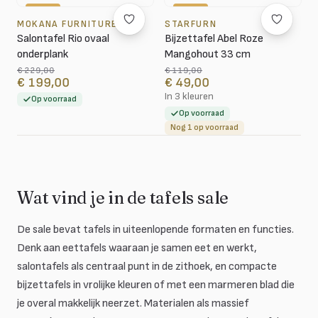
-13%
-59%
MOKANA FURNITURE
STARFURN
Salontafel Rio ovaal
Bijzettafel Abel Roze
onderplank
Mangohout 33 cm
€ 229,00
€ 119,00
€ 199,00
€ 49,00
In 3 kleuren
Op voorraad
Op voorraad
Nog 1 op voorraad
Wat vind je in de tafels sale
De sale bevat tafels in uiteenlopende formaten en functies.
Denk aan eettafels waaraan je samen eet en werkt,
salontafels als centraal punt in de zithoek, en compacte
bijzettafels in vrolijke kleuren of met een marmeren blad die
je overal makkelijk neerzet. Materialen als massief