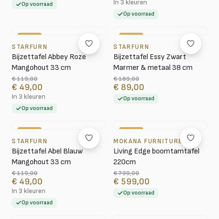
In 3 kleuren
Op voorraad
Op voorraad
-59%
-53%
STARFURN
STARFURN
Bijzettafel Abbey Roze
Bijzettafel Essy Zwart
Mangohout 33 cm
Marmer & metaal 38 cm
€ 119,00
€ 189,00
€ 49,00
€ 89,00
In 3 kleuren
Op voorraad
Op voorraad
-59%
-25%
STARFURN
MOKANA FURNITURE
Bijzettafel Abel Blauw
Living Edge boomtamtafel
Mangohout 33 cm
220cm
€ 119,00
€ 799,00
€ 49,00
€ 599,00
In 3 kleuren
Op voorraad
Op voorraad