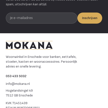
spam, uitschrijven kan altijd.
Je e-mailadres
Inschrijven
Mokana Meubelen
Woonwinkel in Enschede voor banken, eettafels,
stoelen, kasten en woonaccessoires. Persoonlijk
advies en snelle levering.
053 433 5032
info@mokana.nl
Hogelandsingel 49
7512 GB Enschede
KVK
71451439
BTW
NL858720681B01