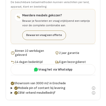
De beschikbare betaalmethoden kunnen verschillen per land,
apparaat, klant en bestelling.
Meerdere meubels gekozen?
%
Bewaar je favorieten en vraag vrijblijvend een setprijs
voor de complete combinatie aan.
Bewaar en vraag een offerte
Binnen 10 werkdagen
2 jaar garantie
geleverd
14 dagen bedenktijd
Eigen bezorgdienst
Vraag het via WhatsApp
Showroom van 3000 m2 in Enschede
Mobiele pin of contant bij levering
CBW-erkend meubelbedrijf