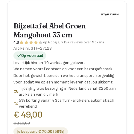
Bijzettafel Abel Groen
Mangohout 33 cm
4,3
op Google, 715+ reviews over Mokana
Artikelnr.
STF-27123
Op voorraad
Levertijd
:
binnen 10 werkdagen geleverd
We nemen vooraf contact op voor een bezorgafspraak.
Door het gewicht bereiden we het transport zorgvuldig
voor, zodat we op een moment leveren dat jou uitkomt.
Tijdelijk gratis bezorging in Nederland vanaf €250 aan
artikelen van dit merk
5% korting vanaf 4 Starfurn-artikelen, automatisch
verrekend
€ 49,00
€ 119,00
Je bespaart € 70,00 (59%)