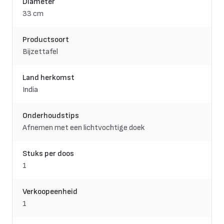
Diameter
33 cm
Productsoort
Bijzettafel
Land herkomst
India
Onderhoudstips
Afnemen met een lichtvochtige doek
Stuks per doos
1
Verkoopeenheid
1