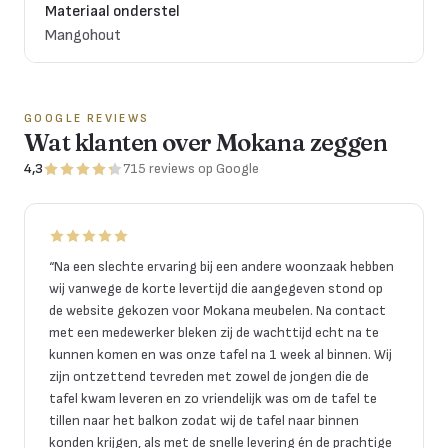
Materiaal onderstel
Mangohout
GOOGLE REVIEWS
Wat klanten over Mokana zeggen
4,3
715
reviews
op Google
“
Na een slechte ervaring bij een andere woonzaak hebben
wij vanwege de korte levertijd die aangegeven stond op
de website gekozen voor Mokana meubelen. Na contact
met een medewerker bleken zij de wachttijd echt na te
kunnen komen en was onze tafel na 1 week al binnen. Wij
zijn ontzettend tevreden met zowel de jongen die de
tafel kwam leveren en zo vriendelijk was om de tafel te
tillen naar het balkon zodat wij de tafel naar binnen
konden krijgen, als met de snelle levering én de prachtige