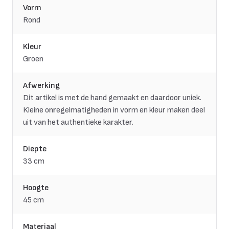
Vorm
Rond
Kleur
Groen
Afwerking
Dit artikel is met de hand gemaakt en daardoor uniek.
Kleine onregelmatigheden in vorm en kleur maken deel
uit van het authentieke karakter.
Diepte
33 cm
Hoogte
45 cm
Materiaal