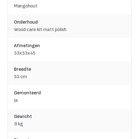
Mangohout
Onderhoud
Wood care kit matt polish
Afmetingen
33x33x45
Breedte
33 cm
Gemonteerd
Ja
Gewicht
9 kg