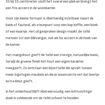
33 bij 33 centimeter vindt het overal een plek en brengt het
een fris accent in de woonkamer.
Door zijn kleine formaat is Abel handig inzetbaar naast de
bank of fauteuil, als steunpunt voor een kop koffie, een boek
of een kaarsje. Het uitgesproken design maakt de tafel
meteen tot een blikvanger, ook als los accent in de hoek van
de kamer.
Het mangohout geeft de tafel een stevige, natuurlijke basis,
terwijl de groene finish het hout een eigen karakter
meegeeft. Zo ontstaat een bijzettafel die opvalt tussen
meer ingetogen meubels en die je woonruimte net dat beetje
extra kleur geeft.
In het onderhoud blijft Abel eenvoudig: een lichtvochtige
doek is voldoende om de tafel schoon te houden.