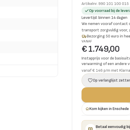
Artikelnr.
990 101 100 015
Op voorraad bij de lever
Levertijd
:
binnen 14 dagen
We nemen vooraf contact o
transport zorgvuldig voor,
Bezorging 50 euro in hee
VANAF
€ 1.749,00
Instapprijs voor de basisuit
verwarming of een andere vo
vanaf € 146 p/m met Klarn
Op verlanglijst zette
Kom kijken in Enschede
Betaal eenvoudig bij