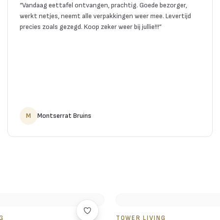
“
Vandaag eettafel ontvangen, prachtig. Goede bezorger,
werkt netjes, neemt alle verpakkingen weer mee. Levertijd
precies zoals gezegd. Koop zeker weer bij jullie!!!
”
M
Montserrat Bruins
G
TOWER LIVING