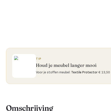
TIP
Houd je meubel langer mooi
Voor je stoffen meubel
:
Textile Protector
€ 13,50
Omschrijving