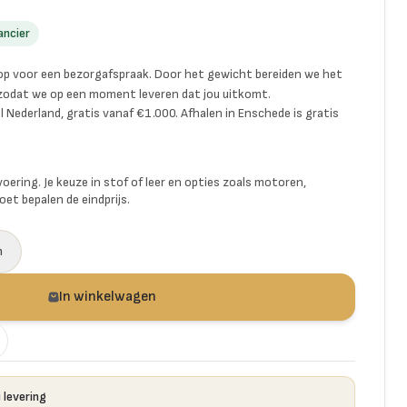
ancier
p voor een bezorgafspraak. Door het gewicht bereiden we het
 zodat we op een moment leveren dat jou uitkomt.
l Nederland, gratis vanaf €1.000. Afhalen in Enschede is gratis
voering. Je keuze in stof of leer en opties zoals motoren,
et bepalen de eindprijs.
a
n
In winkelwagen
 levering