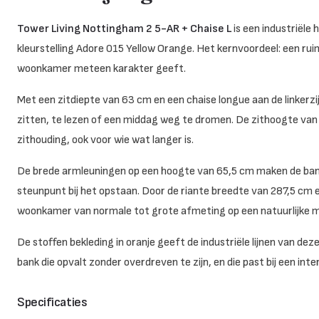
Tower Living Nottingham 2 5-AR + Chaise L
is een industriële
kleurstelling Adore 015 Yellow Orange. Het kernvoordeel: een rui
woonkamer meteen karakter geeft.
Met een zitdiepte van 63 cm en een chaise longue aan de linkerzi
zitten, te lezen of een middag weg te dromen. De zithoogte va
zithouding, ook voor wie wat langer is.
De brede armleuningen op een hoogte van 65,5 cm maken de bank
steunpunt bij het opstaan. Door de riante breedte van 287,5 cm
woonkamer van normale tot grote afmeting op een natuurlijke m
De stoffen bekleding in oranje geeft de industriële lijnen van deze
bank die opvalt zonder overdreven te zijn, en die past bij een i
Specificaties