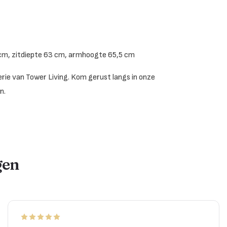
 cm, zitdiepte 63 cm, armhoogte 65,5 cm
rie van Tower Living. Kom gerust langs in onze
n.
gen