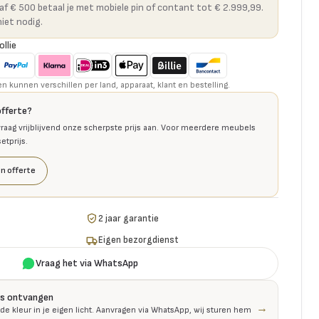
naf € 500 betaal je met mobiele pin of contant tot € 2.999,99.
niet nodig.
ollie
kunnen verschillen per land, apparaat, klant en bestelling.
offerte?
raag vrijblijvend onze scherpste prijs aan. Voor meerdere meubels
tprijs.
n offerte
2 jaar garantie
Eigen bezorgdienst
Vraag het via WhatsApp
is ontvangen
→
 de kleur in je eigen licht. Aanvragen via WhatsApp, wij sturen hem