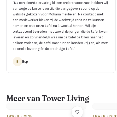
“
Na een slechte ervaring bij een andere woonzaak hebben wij
vanwege de korte levertijd die aangegeven stond op de
website gekozen voor Mokana meubelen. Na contact met
een medewerker bleken zij de wachttijd echt na te kunnen
komen en was onze tafel na 1 week al binnen. Wij zijn
ontzettend tevreden met zowel de jongen die de tafel kwam
leveren en zo vriendelijk was om de tafel te tillen naar het
balkon zodat wij de tafel naar binnen konden krijgen, als met
de snelle levering én de prachtige tafel.
”
B
Bsp
Meer van Tower Living
TOWER LIVING
TOWER LIVIN