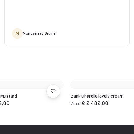
M
Montserrat Bruins
 Mustard
Bank Charelle lovely cream
9,00
€ 2.482,00
Vanaf