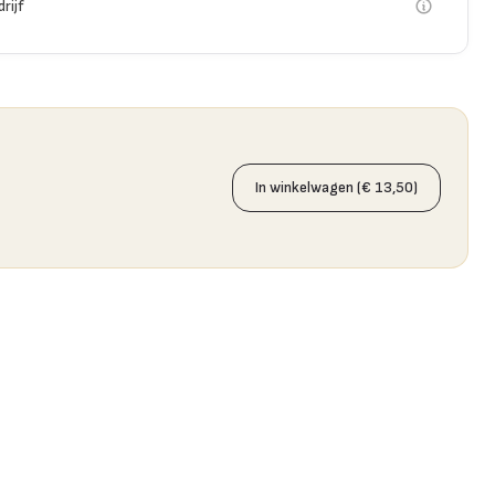
rijf
In winkelwagen (€ 13,50)