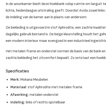
In de woonkamer biedt deze hoekbank volop ruimte om languit te 
lichte, hedendaagse uitstraling geeft. Doordat Avola zowel links 
de indeling van de kamer aan in plaats van andersom.
De bekleding is uitgevoerd in stof Aphrodite, een zachte kwalitei
dagelijks gebruik bestand is. De beige kleurstelling houdt het gehe
een modern interieur maar evengoed in een industrieel ingericht
Het metalen frame en onderstel vormen de basis van de bank en zo
zachte bekleding het zitcomfort bepaalt. Zo ontstaat een hoekba
Specificaties
Merk:
Mokana Meubelen
Materiaal:
stof Aphrodite met metalen frame
Afwerking:
metalen onderstel
Indeling:
links of rechts opstelbaar