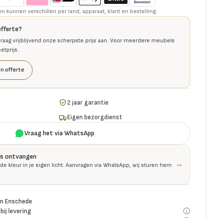
kunnen verschillen per land, apparaat, klant en bestelling.
offerte?
raag vrijblijvend onze scherpste prijs aan. Voor meerdere meubels
tprijs.
n offerte
2 jaar garantie
Eigen bezorgdienst
Vraag het via WhatsApp
is ontvangen
→
 de kleur in je eigen licht. Aanvragen via WhatsApp, wij sturen hem
n Enschede
bij levering