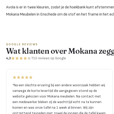
Avola is er in twee kleuren, zodat je de hoekbank kunt afstemmen 
Mokana Meubelen in Enschede om de stof en het frame in het ech
GOOGLE REVIEWS
Wat klanten over Mokana zeg
4,3
715
reviews
op Google
“
Na een slechte ervaring bij een andere woonzaak hebben wij
vanwege de korte levertijd die aangegeven stond op de
website gekozen voor Mokana meubelen. Na contact met
een medewerker bleken zij de wachttijd echt na te kunnen
komen en was onze tafel na 1 week al binnen. Wij zijn
ontzettend tevreden met zowel de jongen die de tafel kwam