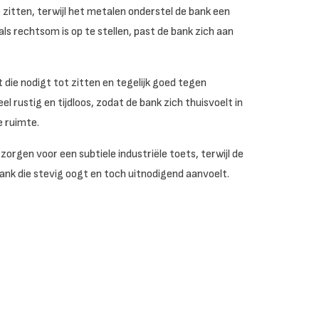
zitten, terwijl het metalen onderstel de bank een
als rechtsom is op te stellen, past de bank zich aan
t die nodigt tot zitten en tegelijk goed tegen
el rustig en tijdloos, zodat de bank zich thuisvoelt in
e ruimte.
rgen voor een subtiele industriële toets, terwijl de
nk die stevig oogt en toch uitnodigend aanvoelt.