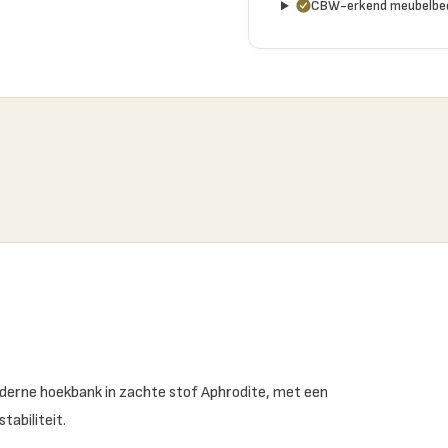
CBW-erkend meubelbed
derne hoekbank in zachte stof Aphrodite, met een
abiliteit.