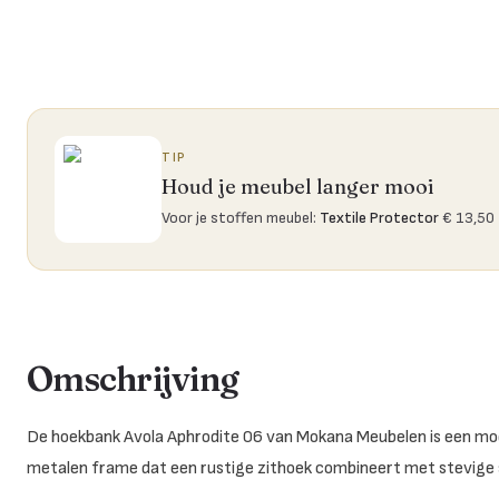
TIP
Houd je meubel langer mooi
Voor je stoffen meubel
:
Textile Protector
€ 13,50
Omschrijving
De hoekbank Avola Aphrodite 06 van Mokana Meubelen is een mo
metalen frame dat een rustige zithoek combineert met stevige st