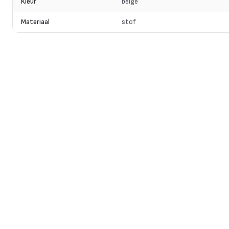
Kleur
beige
Materiaal
stof