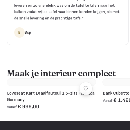
leveren en zo vriendelijk was om de tafel te tillen naar het
balkon zodat wij de tafel naar binnen konden krijgen, als met
de snelle levering én de prachtige tafel.
”
B
Bsp
Maak je interieur compleet
Loveseat Kart Draaifauteuil 1,5-zits Fabbrica
Bank Cubetto
Germany
€ 1.49
Vanaf
€ 999,00
Vanaf