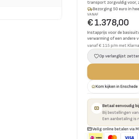
transport zorgvuldig voor,
Bezorging 50 euro in hee
VANAF
€ 1.378,00
Instapprijs voor de basisuit
verwarming of een andere vo
vanaf € 115 p/m met Klarn
Op verlanglijst zette
Kom kijken in Enschede
Betaal eenvoudig bij
Bij bestellingen va
Een aanbetaling is 
Veilig online betalen via M