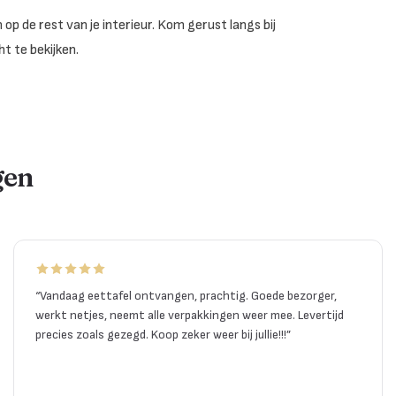
op de rest van je interieur. Kom gerust langs bij
t te bekijken.
gen
“
Vandaag eettafel ontvangen, prachtig. Goede bezorger,
werkt netjes, neemt alle verpakkingen weer mee. Levertijd
precies zoals gezegd. Koop zeker weer bij jullie!!!
”