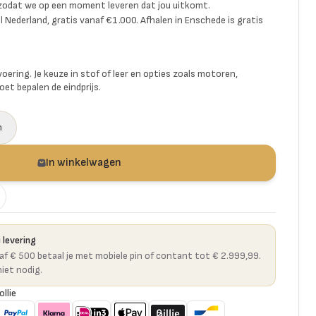
 zodat we op een moment leveren dat jou uitkomt.
l Nederland, gratis vanaf €1.000. Afhalen in Enschede is gratis
voering. Je keuze in stof of leer en opties zoals motoren,
et bepalen de eindprijs.
a
n
In winkelwagen
 levering
naf € 500 betaal je met mobiele pin of contant tot € 2.999,99.
niet nodig.
ollie