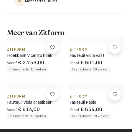
M
Montserrat Bruins
Meer van Zitform
ZITFORM
ZITFORM
Hoekbank Vicento hoek
Fauteuil Viola vast
€ 2.753,00
€ 601,00
Vanaf
Vanaf
In Enschede: 10 weken
In Enschede: 10 weken
ZITFORM
ZITFORM
Fauteuil Viola draaibaar
Fauteuil Pablo
€ 614,00
€ 654,00
Vanaf
Vanaf
In Enschede: 10 weken
In Enschede: 10 weken