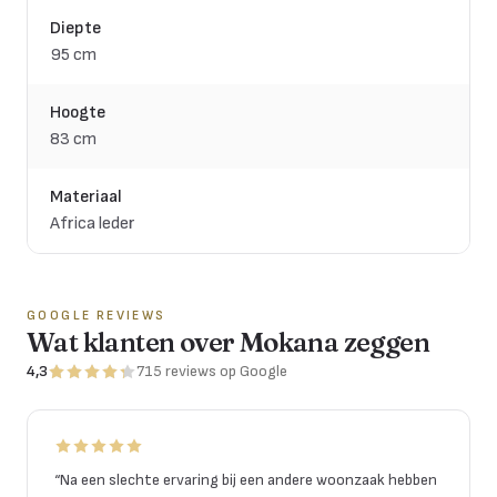
Diepte
95 cm
Hoogte
83 cm
Materiaal
Africa leder
GOOGLE REVIEWS
Wat klanten over Mokana zeggen
4,3
715
reviews
op Google
“
Na een slechte ervaring bij een andere woonzaak hebben