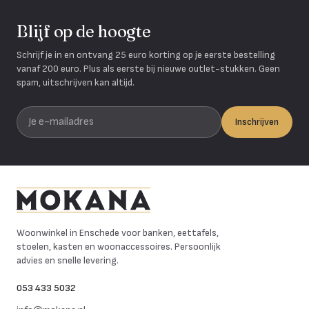
Blijf op de hoogte
Schrijf je in en ontvang 25 euro korting op je eerste bestelling
vanaf 200 euro. Plus als eerste bij nieuwe outlet-stukken. Geen
spam, uitschrijven kan altijd.
Je e-mailadres
Inschrijven
Mokana Meubelen
Woonwinkel in Enschede voor banken, eettafels,
stoelen, kasten en woonaccessoires. Persoonlijk
advies en snelle levering.
053 433 5032