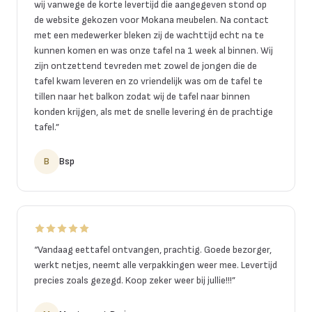
wij vanwege de korte levertijd die aangegeven stond op
de website gekozen voor Mokana meubelen. Na contact
met een medewerker bleken zij de wachttijd echt na te
kunnen komen en was onze tafel na 1 week al binnen. Wij
zijn ontzettend tevreden met zowel de jongen die de
tafel kwam leveren en zo vriendelijk was om de tafel te
tillen naar het balkon zodat wij de tafel naar binnen
konden krijgen, als met de snelle levering én de prachtige
tafel.
”
B
Bsp
“
Vandaag eettafel ontvangen, prachtig. Goede bezorger,
werkt netjes, neemt alle verpakkingen weer mee. Levertijd
precies zoals gezegd. Koop zeker weer bij jullie!!!
”