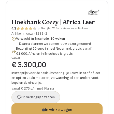
Hoekbank Cozzy | Africa Leer
4,3
op Google, 715+ reviews over Mokana
Artikelnr.
cozy-1231-2
Verwacht in Enschede: 10 weken
Daarna plannen we samen jouw bezorgmoment.
Bezorging 50 euro in heel Nederland, gratis vanaf
€1.000. Afhalen in Enschede is gratis
VANAF
€ 3.300,00
Instapprijs voor de basisuitvoering. Je keuze in stof of leer
en opties zoals motoren, verwarming of een andere voet
bepalen de eindprijs.
vanaf € 275 p/m met Klarna
Op verlanglijst zetten
In winkelwagen